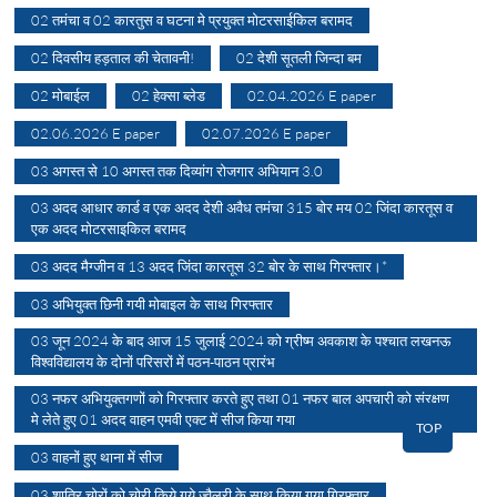
02 तमंचा व 02 कारतुस व घटना मे प्रयुक्त मोटरसाईकिल बरामद
02 दिवसीय हड़ताल की चेतावनी!
02 देशी सूतली जिन्दा बम
02 मोबाईल
02 हेक्सा ब्लेड
02.04.2026 E paper
02.06.2026 E paper
02.07.2026 E paper
03 अगस्त से 10 अगस्त तक दिव्यांग रोजगार अभियान 3.0
03 अदद आधार कार्ड व एक अदद देशी अवैध तमंचा 315 बोर मय 02 जिंदा कारतूस व
एक अदद मोटरसाइकिल बरामद
03 अदद मैग्जीन व 13 अदद जिंदा कारतूस 32 बोर के साथ गिरफ्तार।*
03 अभियुक्त छिनी गयी मोबाइल के साथ गिरफ्तार
03 जून 2024 के बाद आज 15 जुलाई 2024 को ग्रीष्म अवकाश के पश्चात लखनऊ
विश्वविद्यालय के दोनों परिसरों में पठन-पाठन प्रारंभ
03 नफर अभियुक्तगणों को गिरफ्तार करते हुए तथा 01 नफर बाल अपचारी को संरक्षण
मे लेते हुए 01 अदद वाहन एमवी एक्ट में सीज किया गया
TOP
03 वाहनों हुए थाना में सीज
03 शातिर चोरों को चोरी किये गये ज्वैलरी के साथ किया गया गिरफ्तार