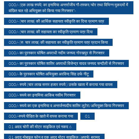
000/- (एक लाख रुपये) का इनामिया अन्तर्राजीय गौ-तस्कर/चोर तथा विभिन्न मुकदमों में
वांछित चल रहे अभियुक्त को किया गया गिरफ्तार*-
000/- (चार लाख) की आर्थिक सहायता स्वीकृति का दिया प्रमाण पत्र
000/- (चार लाख) की सहायता का स्वीकृति प्रमाण पत्र दिया
000/- (रु. चार लाख) की सहायता का स्वीकृति प्रमाण पत्र प्रदान किया
000/- का पुरस्कार घोषित अपराधी नदीम जनपद गोरखपुर से गिरफ्तार
000/- का पुरस्कार घोषित शातिर अपराधी विजेन्द्र यादव जनपद चन्दौली से गिरफ्तार
000/- के पुरस्कार घोषित अभियुक्त अरविन्द सिंह उर्फ नीटू
000/- रुपये (चार लाख सत्तर हजार रुपये ) उसके खाता में कराया गया वापस
000/- रूपये का इनामिया आकिब नसीम गिरफ्तार
000/- रूपये का एक इनामिया व अन्तर्जनपदीय शातिर लुटेरा/अभियुक्त किया गिरफ्तार
000/-रुपये पीडित के खाते में वापस कराया गया
01
01 अदद चोरी की मोटर साइकिल एवं नकद 6
01 अदद मोबाइल फोन व एक अदद मोटर साइकिल (अपाचे) बरामद