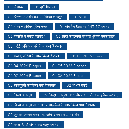
01 दिसम्बर
01 देशी पिस्टल
01 पिस्टल 32 बोर मय 02 जिन्दा कारतूस
01 प्लास
01 मोटर साइकिल (बिना नम्बर)
01 मोबाईल Realme14T 5G बरामद
01 मोबाईल व नगदी बरामद-*
01 लाख का इनामी बदमाश भूरे का एनकाउंटर
01 वारंटी अभियुक्त को किया गया गिरफ्तार
01 सब्बल/सरिया के साथ किया गिरफ्तार
01.03.2026 E paper
01.04.2026 E paper
01.05.2026 E paper
01.07.2026 E paper
01.08.2026 E paper
02 अभियुक्तों को किया गया गिरफ्तार
02 आधार कार्ड
02 जिन्दा कारतूस
02 जिन्दा कारतूस .315 बोर व 01 मोटर साइकिल बरामद
02 जिन्दा कारतूस व 01 मोटर साईकिल के साथ किया गया गिरफ्तार
02 जून को जनपद भ्रमण पर रहेंगी राज्यपाल आनंदी बेन
02 तमंचा 315 बोर मय कारतूस बरामद-