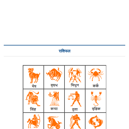
राशिफल