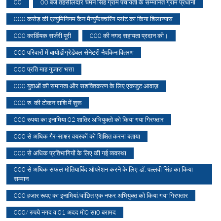
00
00 बजे तहसीलदार चमन सिंह ग्राम पंचायतों के सम्मानित ग्राम प्रधानों
000 करोड़ की एल्युमिनियम कैन मैन्युफैक्चरिंग प्लांट का किया शिलान्यास
000 कार्डियक सर्जरी पूरी
000 की नगद सहायता प्रदान की।
000 परिवारों में बायोडीग्रेडेबल सेनेटरी नैपकिन वितरण
000 प्रति माह गुजारा भत्ता
000 युवाओं की समानता और सशक्तिकरण के लिए एकजुट आवाज़
000 रु. की टोकन राशि में शुरू
000 रुपया का इनामिया 02 शातिर अभियुक्तो को किया गया गिरफ्तार
000 से अधिक गैर-साक्षर वयस्कों को शिक्षित करना बताया
000 से अधिक प्रतिभागियों के लिए की गई व्यवस्था
000 से अधिक सफल मोतियाबिंद ऑपरेशन करने के लिए डॉ. पल्लवी सिंह का किया
सम्मान
000 हजार रूपए का इनामियां/वांछित एक नफर अभियुक्त को किया गया गिरफ्तार
000/ रुपये नगद व 01 अदद मो0 सा0 बरामद