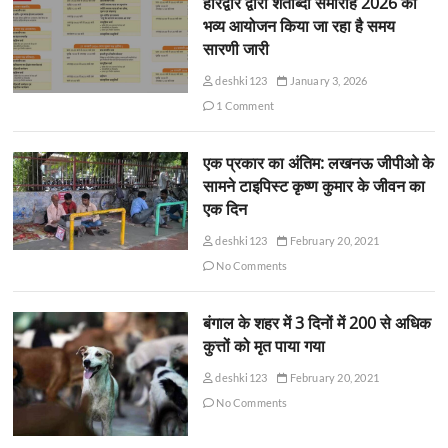
हरिद्वार द्वारा शताब्दी समारोह 2026 का
भव्य आयोजन किया जा रहा है समय
सारणी जारी
deshki123
January 3, 2026
1 Comment
एक प्रकार का अंतिम: लखनऊ जीपीओ के
सामने टाइपिस्ट कृष्ण कुमार के जीवन का
एक दिन
deshki123
February 20, 2021
No Comments
बंगाल के शहर में 3 दिनों में 200 से अधिक
कुत्तों को मृत पाया गया
deshki123
February 20, 2021
No Comments