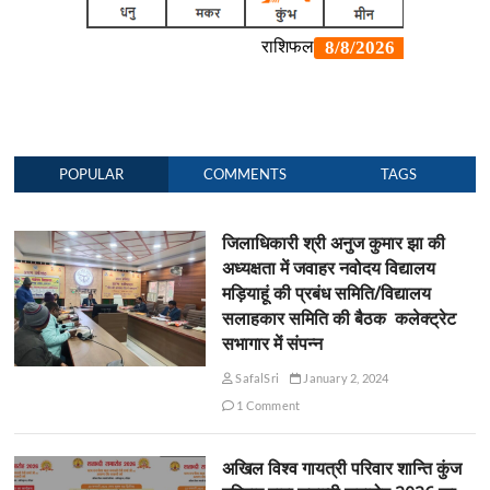
POPULAR
COMMENTS
TAGS
जिलाधिकारी श्री अनुज कुमार झा की
अध्यक्षता में जवाहर नवोदय विद्यालय
मड़ियाहूं की प्रबंध समिति/विद्यालय
सलाहकार समिति की बैठक कलेक्ट्रेट
सभागार में संपन्न
SafalSri
January 2, 2024
1 Comment
अखिल विश्व गायत्री परिवार शान्ति कुंज