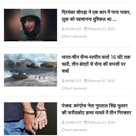
प्रियंका चोपड़ा ने एक कार में गाना गाकर,
लुक को पहचानना मुश्किल था …
deshki123
February 21, 2021
No Comments
भारत-चीन सैन्य-स्तरीय वार्ता 16 घंटे तक
चली, तीन क्षेत्रों से सेना की वापसी पर
चर्चा
deshki123
February 21, 2021
No Comments
पंजाब: कांग्रेस नेता गुरलाल सिंह भुल्लर
की फरीदकोट हत्या मामले में तीन गिरफ्तार
deshki123
February 21, 2021
No Comments