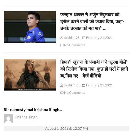
फरहान अख्तर ने अर्जुन तेंदुलकर को
ट्रोल करने वालों को जवाब दिया, कहा-
उनके उत्साह को मत मारो …
deshki123
February 21, 2021
No Comments
हिमांशी खुराना के पंजाबी गाने ‘सूरमा बोले’
को रिलीज किया गया, कुछ ही घंटों में इतने
व्यू मिल गए – देखें वीडियो
deshki123
February 21, 2021
No Comments
Sir namesty mai krishna Singh...
Krishna singh
August 1, 2026 @ 12:07 PM