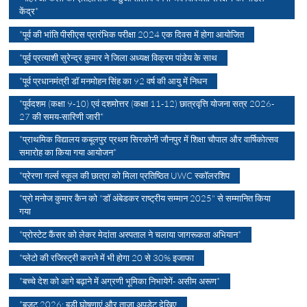
केंद्र*
*पूर्व की भांति पीसीएस प्रारंभिक परीक्षा 2024 एक दिवस में होगा आयोजित
*पूर्व प्रत्याशी सुरेन्द्र कुमार ने जिला अध्यक्ष विक्रम पांडेय के साथ
*पूर्व प्रधानमंत्री डॉ मनमोहन सिंह का 92 वर्ष की आयु में निधन
*पूर्वदशम (कक्षा 9-10) एवं दशमोत्तर (कक्षा 11-12) छात्रवृत्ति योजना सत्र 2026-
27 की समय-सारिणी जारी*
*प्राथमिक विद्यालय कबूलपुर प्रथम सिरकोनी जौनपुर में शिक्षा चौपाल और वार्षिकोत्सव
समारोह का किया गया आयोजन*
*प्रेरणा गर्ल्स स्कूल की छात्रा को मिला प्रतिष्ठित UWC स्कॉलरशिप
*प्रो मनोज कुमार कैन को "डॉ अंबेडकर राष्ट्रीय सम्मान 2025" से सम्मानित किया
गया
*प्रोस्टेट कैंसर को लेकर मेदांता अस्पताल ने चलाया जागरूकता अभियान*
*प्लेटो की रजिस्ट्री कराने में भी होगा 20 से 30% इजाफा
*बच्चे देश को आगे बढ़ाने में अग्रणी भूमिका निभायेगें- असीम अरूण*
*बजट 2026: बड़ी घोषणाएं और ताज़ा अपडेट देखिए