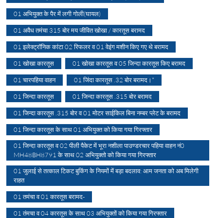
01 अभियुक्त के पैर में लगी गोली(घायल)
01 अवैध तमंचा 315 बोर मय जीवित खोखा / कारतूस बरामद
01 इलेक्ट्रॉनिक कांटा 02 रिफलर व 01 वेइंग मशीन किए गए थे बरामद
01 खोखा कारतूस
01 खोखा कारतूस व 05 जिन्दा कारतूस किए बरामद
01 चारपहिया वाहन
01 जिंदा कारतूस .32 बोर बरामद।*
01 जिन्दा कारतूस
01 जिन्दा कारतूस .315 बोर बरामद
01 जिन्दा कारतूस .315 बोर व 01 मोटर साईकिल बिना नम्बर प्लेट के बरामद
01 जिन्दा कारतूस के साथ 01 अभियुक्त को किया गया गिरफ्तार
01 जिन्दा कारतूस व 02 पीली पैकेट में भूरा नशीला पाउण्डरचार पहिया वाहन नं0
MH48BH8791 के साथ 02 अभियुक्तो को किया गया गिरफ्तार
01 जुलाई से तत्काल टिकट बुकिंग के नियमों में बड़ा बदलाव: आम जनता को अब मिलेगी
राहत
01 तमंचा व 01 कारतूस बरामद-
01 तंमचा व 04 कारतूस के साथ 03 अभियुक्तों को किया गया गिरफ्तार