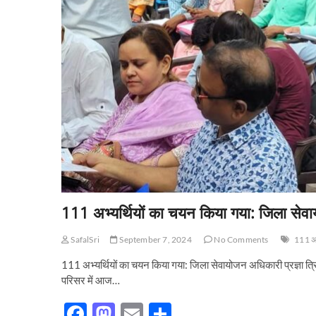
111 अभ्यर्थियों का चयन किया गया: जिला सेवाय
SafalSri
September 7, 2024
No Comments
111 अभ
111 अभ्यर्थियों का चयन किया गया: जिला सेवायोजन अधिकारी प्रज्ञा त
परिसर में आज…
F
M
E
S