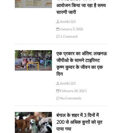
आयोजन किया जा रहा है समय
सारणी जारी
deshki123
January 3, 2026
1 Comment
एक प्रकार का अंतिम: लखनऊ
जीपीओ के सामने टाइपिस्ट
कृष्ण कुमार के जीवन का एक
दिन
deshki123
February 20, 2021
No Comments
बंगाल के शहर में 3 दिनों में
200 से अधिक कुत्तों को मृत
पाया गया