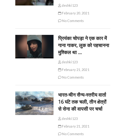
deshki123
February 20, 2021
No Comments
प्रियंका चोपड़ा ने एक कार में
गाना गाकर, लुक को पहचानना
मुश्किल था …
deshki123
February 21, 2021
No Comments
भारत-चीन सैन्य-स्तरीय वार्ता
16 घंटे तक चली, तीन क्षेत्रों
से सेना की वापसी पर चर्चा
deshki123
February 21, 2021
No Comments