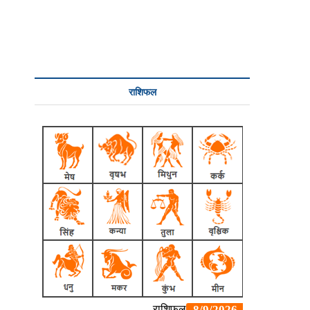
राशिफल