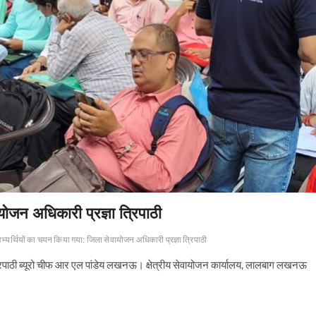
ोजन अधिकारी प्रज्ञा त्रिपाठी
्यर्थियों का चयन किया गया: जिला सेवायोजन अधिकारी प्रज्ञा त्रिपाठी
्रिपाठी ब्यूरो चीफ आर एल पांडेय लखनऊ। क्षेत्रीय सेवायोजन कार्यालय, लालबाग लखनऊ