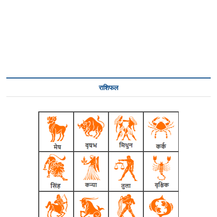
राशिफल