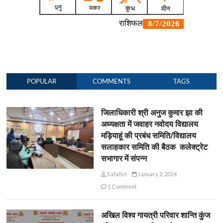
POPULAR
COMMENTS
TAGS
जिलाधिकारी श्री अनुज कुमार झा की
अध्यक्षता में जवाहर नवोदय विद्यालय
मड़ियाहूं की प्रबंध समिति/विद्यालय
सलाहकार समिति की बैठक कलेक्ट्रेट
सभागार में संपन्न
SafalSri
January 2, 2024
1 Comment
अखिल विश्व गायत्री परिवार शान्ति कुंज