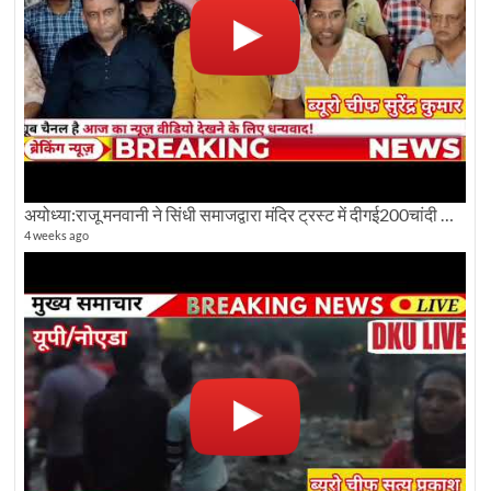
अयोध्या:राजू मनवानी ने सिंधी समाजद्वारा मंदिर ट्रस्ट में दीगई200चांदी की ईंटों पर सवाल का किया विरोध
4 weeks ago