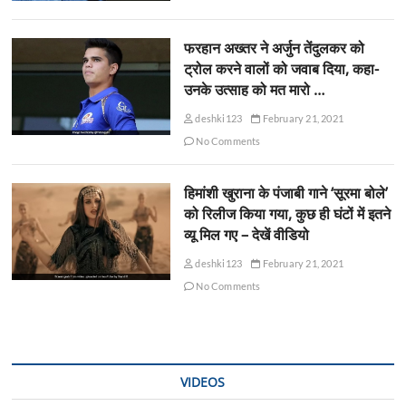
फरहान अख्तर ने अर्जुन तेंदुलकर को
ट्रोल करने वालों को जवाब दिया, कहा-
उनके उत्साह को मत मारो …
deshki123
February 21, 2021
No Comments
हिमांशी खुराना के पंजाबी गाने ‘सूरमा बोले’
को रिलीज किया गया, कुछ ही घंटों में इतने
व्यू मिल गए – देखें वीडियो
deshki123
February 21, 2021
No Comments
VIDEOS