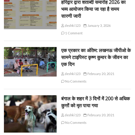
हरिद्वार द्वारा शताब्दी समारोह 2026 का
भव्य आयोजन किया जा रहा है समय
सारणी जारी
deshki123
January 3, 2026
1 Comment
एक प्रकार का अंतिम: लखनऊ जीपीओ के
सामने टाइपिस्ट कृष्ण कुमार के जीवन का
एक दिन
deshki123
February 20, 2021
No Comments
बंगाल के शहर में 3 दिनों में 200 से अधिक
कुत्तों को मृत पाया गया
deshki123
February 20, 2021
No Comments