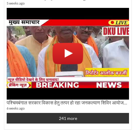
5 weeks ago
पश्चिमबंगाल सरकार विकास हेतु तत्पर हो रहा जनकल्याण शिविर आयोजन:कृषि मंत्री दूध कुमार मंडल से बातचीत
6 weeks ago
241 more