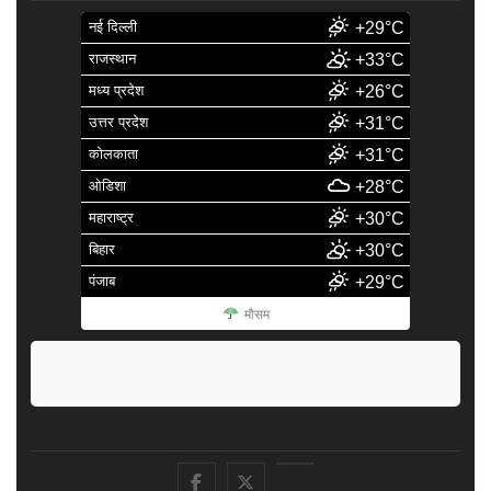
नई दिल्ली
+29°C
राजस्थान
+33°C
मध्य प्रदेश
+26°C
उत्तर प्रदेश
+31°C
कोलकाता
+31°C
ओडिशा
+28°C
महाराष्ट्र
+30°C
बिहार
+30°C
पंजाब
+29°C
मौसम
facebook
Twitter
Youtube