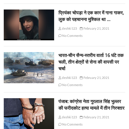
प्रियंका चोपड़ा ने एक कार में गाना गाकर,
लुक को पहचानना मुश्किल था …
deshki123
February 21, 2021
No Comments
भारत-चीन सैन्य-स्तरीय वार्ता 16 घंटे तक
चली, तीन क्षेत्रों से सेना की वापसी पर
चर्चा
deshki123
February 21, 2021
No Comments
पंजाब: कांग्रेस नेता गुरलाल सिंह भुल्लर
की फरीदकोट हत्या मामले में तीन गिरफ्तार
deshki123
February 21, 2021
No Comments