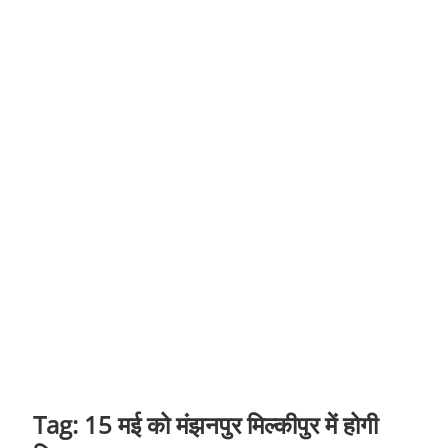
t
o
n
Tag:
15 मई को मंझनपुर मिल्कीपुर में होगी