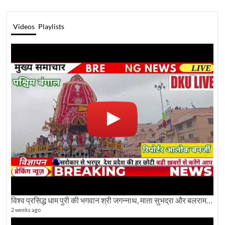
Videos
Playlists
विश्व प्रसिद्ध धाम पुरी की भगवान श्री जगन्नाथ, माता सुभद्रा और बलराम जी की भव्य शोभा यात्रा देखिए
2 weeks ago