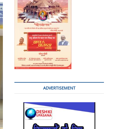
o
n
ADVERTISEMENT