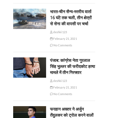
भारत-चीन सैन्य-स्तरीय वार्ता
16 घंटे तक चली, तीन क्षेत्रों
से सेना की वापसी पर चर्चा
deshki123
February 21, 2021
No Comments
पंजाब: कांग्रेस नेता गुरलाल
सिंह भुल्लर की फरीदकोट हत्या
मामले में तीन गिरफ्तार
deshki123
February 21, 2021
No Comments
फरहान अख्तर ने अर्जुन
तेंदुलकर को ट्रोल करने वालों