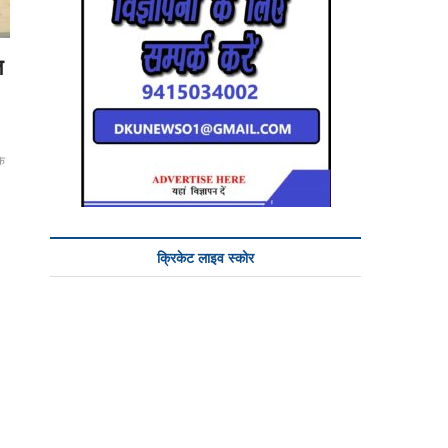
त
के
क्रिकेट लाइव स्कोर