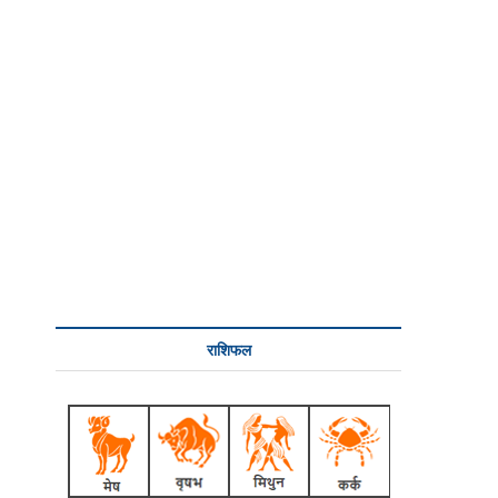
राशिफल