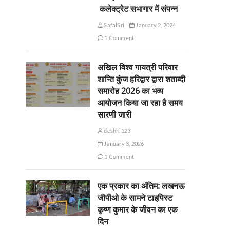
कलेक्ट्रेट सभागार में संपन्न
SafalSri
January 2, 2024
1 Comment
अखिल विश्व गायत्री परिवार
शान्ति कुंज हरिद्वार द्वारा शताब्दी
समारोह 2026 का भव्य
आयोजन किया जा रहा है समय
सारणी जारी
deshki123
January 3, 2026
1 Comment
एक प्रकार का अंतिम: लखनऊ
जीपीओ के सामने टाइपिस्ट
कृष्ण कुमार के जीवन का एक
दिन