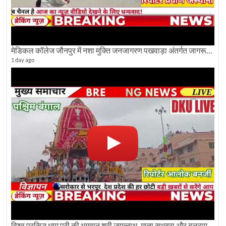
मेडिकल कॉलेज जौनपुर में नशा मुक्ति जनजागरण पखवाड़ा अंतर्गत जागरूकता कार्यक्रम आयोजित
1 day ago
विश्व प्रसिद्ध धाम पुरी की भगवान श्री जगन्नाथ, माता सुभद्रा और बलराम जी की भव्य शोभा यात्रा देखिए