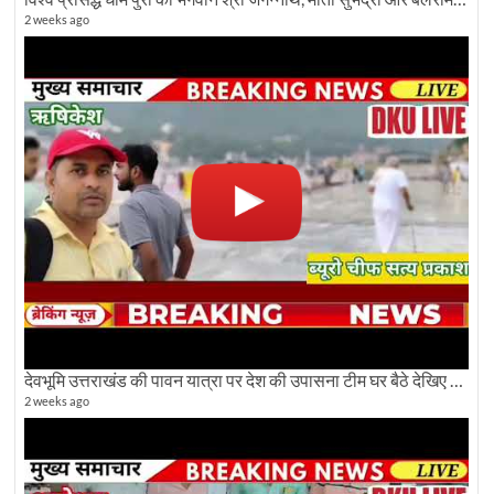
2 weeks ago
देवभूमि उत्तराखंड की पावन यात्रा पर देश की उपासना टीम घर बैठे देखिए अलौकिक दृश्य
2 weeks ago