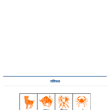
राशिफल