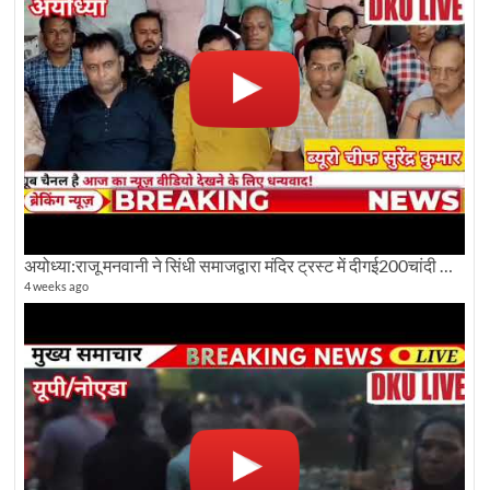
अयोध्या:राजू मनवानी ने सिंधी समाजद्वारा मंदिर ट्रस्ट में दीगई200चांदी की ईंटों पर सवाल का किया विरोध
4 weeks ago