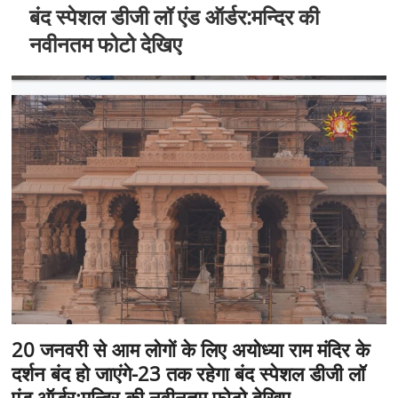
t
बंद स्पेशल डीजी लॉ एंड ऑर्डर:मन्दिर की
o
नवीनतम फोटो देखिए
n
20 जनवरी से आम लोगों के लिए अयोध्या राम मंदिर के
दर्शन बंद हो जाएंगे-23 तक रहेगा बंद स्पेशल डीजी लॉ
एंड ऑर्डर:मन्दिर की नवीनतम फोटो देखिए