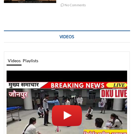
No Comments
VIDEOS
Videos
Playlists