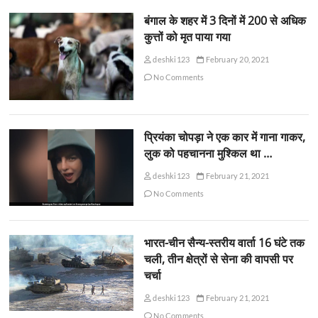
बंगाल के शहर में 3 दिनों में 200 से अधिक
कुत्तों को मृत पाया गया
deshki123
February 20, 2021
No Comments
प्रियंका चोपड़ा ने एक कार में गाना गाकर,
लुक को पहचानना मुश्किल था …
deshki123
February 21, 2021
No Comments
भारत-चीन सैन्य-स्तरीय वार्ता 16 घंटे तक
चली, तीन क्षेत्रों से सेना की वापसी पर
चर्चा
deshki123
February 21, 2021
No Comments