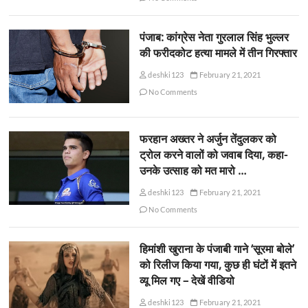
पंजाब: कांग्रेस नेता गुरलाल सिंह भुल्लर
की फरीदकोट हत्या मामले में तीन गिरफ्तार
deshki123
February 21, 2021
No Comments
फरहान अख्तर ने अर्जुन तेंदुलकर को
ट्रोल करने वालों को जवाब दिया, कहा-
उनके उत्साह को मत मारो …
deshki123
February 21, 2021
No Comments
हिमांशी खुराना के पंजाबी गाने ‘सूरमा बोले’
को रिलीज किया गया, कुछ ही घंटों में इतने
व्यू मिल गए – देखें वीडियो
deshki123
February 21, 2021