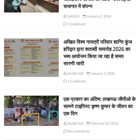
सभागार में संपन्न
SafalSri
January 2, 2024
1 Comment
अखिल विश्व गायत्री परिवार शान्ति कुंज
हरिद्वार द्वारा शताब्दी समारोह 2026 का
भव्य आयोजन किया जा रहा है समय
सारणी जारी
deshki123
January 3, 2026
1 Comment
एक प्रकार का अंतिम: लखनऊ जीपीओ के
सामने टाइपिस्ट कृष्ण कुमार के जीवन का
एक दिन
deshki123
February 20, 2021
No Comments