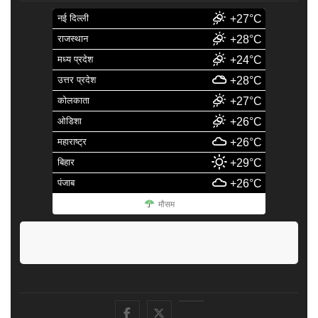
नई दिल्ली
+27°C
राजस्थान
+28°C
मध्य प्रदेश
+24°C
उत्तर प्रदेश
+28°C
कोलकाता
+27°C
ओडिशा
+26°C
महाराष्ट्र
+26°C
बिहार
+29°C
पंजाब
+26°C
मौसम
facebook
Twitter
Youtube