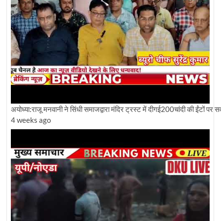
अयोध्या:राजू मनवानी ने सिंधी समाजद्वारा मंदिर ट्रस्ट में दीगई200चांदी की ईंटों पर
4 weeks ago