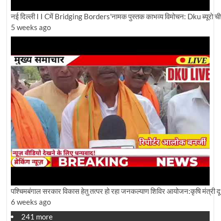
नई दिल्ली I I Cमें Bridging Borders'नामक पुस्तक काभव्य विमोचन: Dku ब्यूरो चीफ 
5 weeks ago
पश्चिमबंगाल सरकार विकास हेतु तत्पर हो रहा जनकल्याण शिविर आयोजन:कृषि मंत्री द
6 weeks ago
241 more