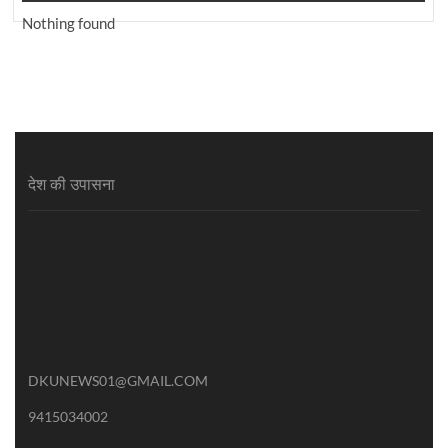
Nothing found
देश की उपासना
DKUNEWS01@GMAIL.COM
9415034002