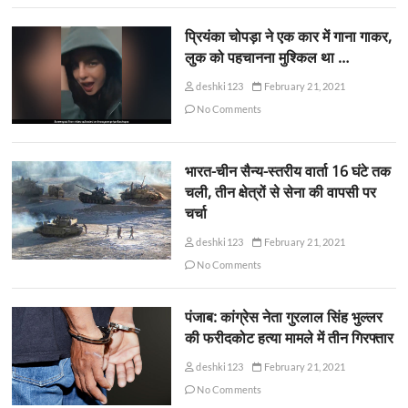
प्रियंका चोपड़ा ने एक कार में गाना गाकर,
लुक को पहचानना मुश्किल था …
deshki123
February 21, 2021
No Comments
भारत-चीन सैन्य-स्तरीय वार्ता 16 घंटे तक
चली, तीन क्षेत्रों से सेना की वापसी पर
चर्चा
deshki123
February 21, 2021
No Comments
पंजाब: कांग्रेस नेता गुरलाल सिंह भुल्लर
की फरीदकोट हत्या मामले में तीन गिरफ्तार
deshki123
February 21, 2021
No Comments