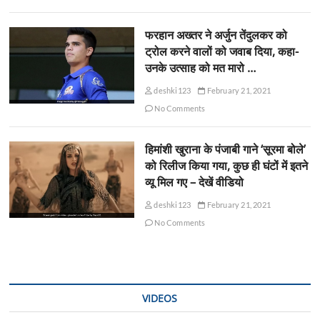
फरहान अख्तर ने अर्जुन तेंदुलकर को
ट्रोल करने वालों को जवाब दिया, कहा-
उनके उत्साह को मत मारो …
deshki123
February 21, 2021
No Comments
हिमांशी खुराना के पंजाबी गाने ‘सूरमा बोले’
को रिलीज किया गया, कुछ ही घंटों में इतने
व्यू मिल गए – देखें वीडियो
deshki123
February 21, 2021
No Comments
VIDEOS