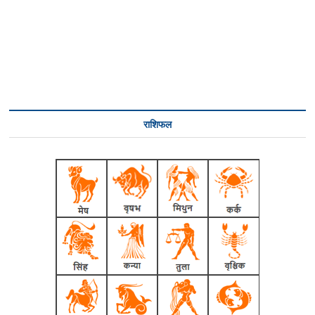
राशिफल