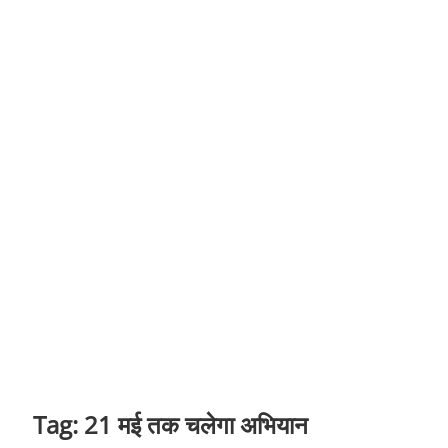
t
o
n
Tag:
21 मई तक चलेगा अभियान