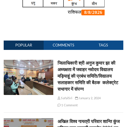
POPULAR
COMMENTS
TAGS
जिलाधिकारी श्री अनुज कुमार झा की
अध्यक्षता में जवाहर नवोदय विद्यालय
मड़ियाहूं की प्रबंध समिति/विद्यालय
सलाहकार समिति की बैठक कलेक्ट्रेट
सभागार में संपन्न
SafalSri
January 2, 2024
1 Comment
अखिल विश्व गायत्री परिवार शान्ति कुंज