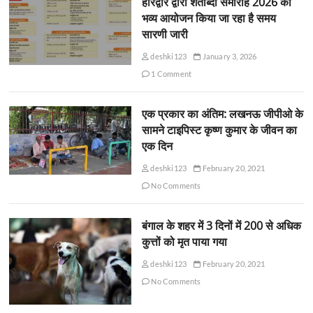
हरिद्वार द्वारा शताब्दी समारोह 2026 का
भव्य आयोजन किया जा रहा है समय
सारणी जारी
deshki123
January 3, 2026
1 Comment
एक प्रकार का अंतिम: लखनऊ जीपीओ के
सामने टाइपिस्ट कृष्ण कुमार के जीवन का
एक दिन
deshki123
February 20, 2021
No Comments
बंगाल के शहर में 3 दिनों में 200 से अधिक
कुत्तों को मृत पाया गया
deshki123
February 20, 2021
No Comments