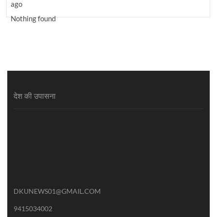
ago
Nothing found
देश की उपासना
DKUNEWS01@GMAIL.COM
9415034002