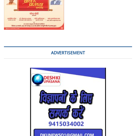
व
08
मोबाइल
बरामद
ADVERTISEMENT