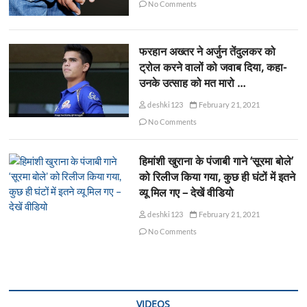
No Comments
फरहान अख्तर ने अर्जुन तेंदुलकर को
ट्रोल करने वालों को जवाब दिया, कहा-
उनके उत्साह को मत मारो …
deshki123
February 21, 2021
No Comments
हिमांशी खुराना के पंजाबी गाने ‘सूरमा बोले’
को रिलीज किया गया, कुछ ही घंटों में इतने
व्यू मिल गए – देखें वीडियो
deshki123
February 21, 2021
No Comments
VIDEOS