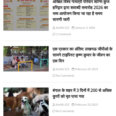
अखिल विश्व गायत्री परिवार शान्ति कुंज
हरिद्वार द्वारा शताब्दी समारोह 2026 का
भव्य आयोजन किया जा रहा है समय
सारणी जारी
deshki123
January 3, 2026
1 Comment
एक प्रकार का अंतिम: लखनऊ जीपीओ के
सामने टाइपिस्ट कृष्ण कुमार के जीवन का
एक दिन
deshki123
February 20, 2021
No Comments
बंगाल के शहर में 3 दिनों में 200 से अधिक
कुत्तों को मृत पाया गया
deshki123
February 20, 2021
No Comments