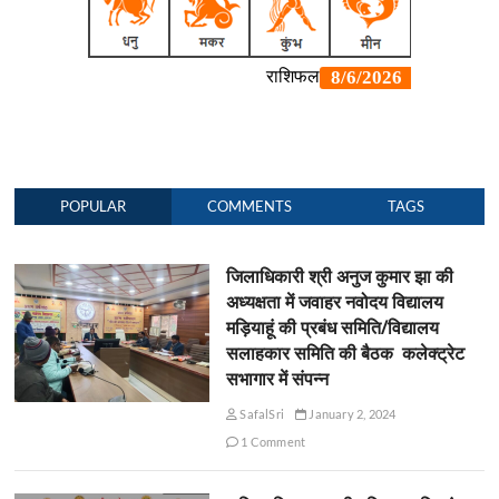
POPULAR
COMMENTS
TAGS
जिलाधिकारी श्री अनुज कुमार झा की
अध्यक्षता में जवाहर नवोदय विद्यालय
मड़ियाहूं की प्रबंध समिति/विद्यालय
सलाहकार समिति की बैठक कलेक्ट्रेट
सभागार में संपन्न
SafalSri
January 2, 2024
1 Comment