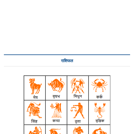
राशिफल