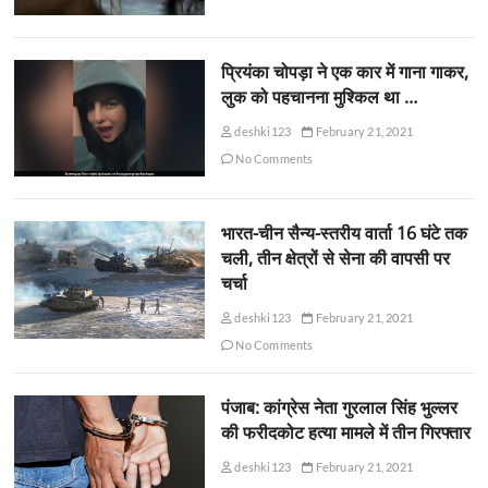
प्रियंका चोपड़ा ने एक कार में गाना गाकर,
लुक को पहचानना मुश्किल था …
deshki123
February 21, 2021
No Comments
भारत-चीन सैन्य-स्तरीय वार्ता 16 घंटे तक
चली, तीन क्षेत्रों से सेना की वापसी पर
चर्चा
deshki123
February 21, 2021
No Comments
पंजाब: कांग्रेस नेता गुरलाल सिंह भुल्लर
की फरीदकोट हत्या मामले में तीन गिरफ्तार
deshki123
February 21, 2021