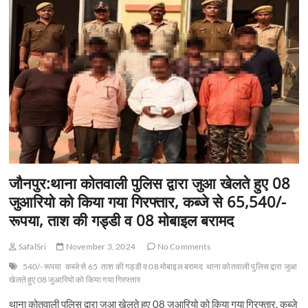
t
o
n
जौनपुर:थाना कोतवाली पुलिस द्वारा जुआ खेलते हुए 08
जुआरियो को किया गया गिरफ्तार, कब्जे से 65,540/-
रूपया, ताश की गड्डी व 08 मोबाइल बरामद
SafalSri
November 3, 2024
No Comments
540/- रूपया
कब्जे से 65
ताश की गड्डी व 08 मोबाइल बरामद
थाना कोतवाली पुलिस द्वारा जुआ
खेलते हुए 08 जुआरियो को किया गया गिरफ्तार
थाना कोतवाली पुलिस द्वारा जुआ खेलते हुए 08 जुआरियो को किया गया गिरफ्तार, कब्जे