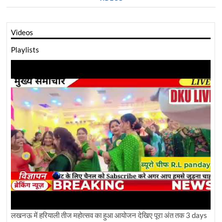
Videos
Playlists
लखनऊ में हरियाली तीज महोत्सव का हुआ आयोजन देखिए पूरा अंत तक
3 days