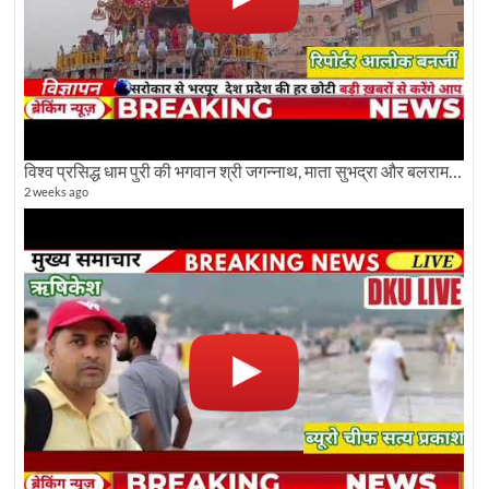
विश्व प्रसिद्ध धाम पुरी की भगवान श्री जगन्नाथ, माता सुभद्रा और बलराम जी की भव्य शोभा यात्रा देखिए
2 weeks ago