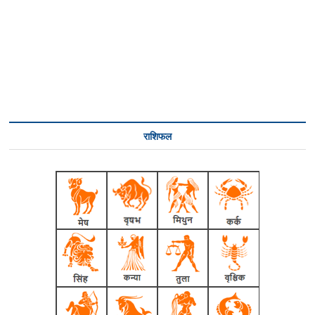
राशिफल