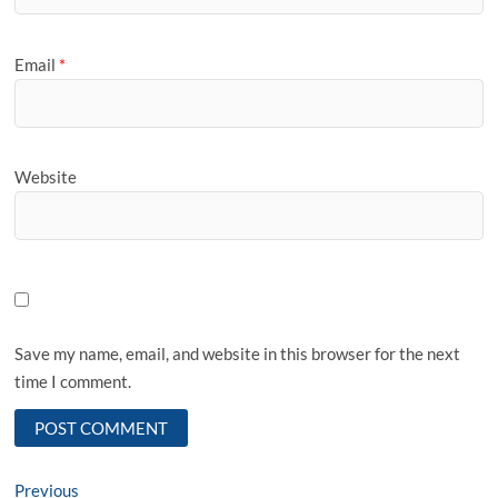
Email
*
Website
Save my name, email, and website in this browser for the next
time I comment.
Post
Previous
Previous