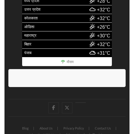
मध्य प्रदेश
+28°C
उत्तर प्रदेश
+32°C
कोलकाता
+32°C
ओडिशा
+26°C
महाराष्ट्र
+30°C
बिहार
+32°C
पंजाब
+31°C
मौसम
facebook
Twitter
Youtube
Blog
About Us
Privacy Policy
Contact Us