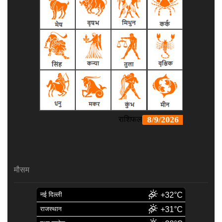
मौसम
नई दिल्ली
+32°C
राजस्थान
+31°C