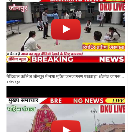
मेडिकल कॉलेज जौनपुर में नशा मुक्ति जनजागरण पखवाड़ा अंतर्गत जागरूकता कार्यक्रम आयोजित
1 day ago