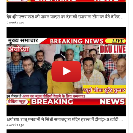
देवभूमि उत्तराखंड की पावन यात्रा पर देश की उपासना टीम घर बैठे देखिए अलौकिक दृश्य
3 weeks ago
अयोध्या:राजू मनवानी ने सिंधी समाजद्वारा मंदिर ट्रस्ट में दीगई200चांदी की ईंटों पर सवाल का किया विरोध
4 weeks ago