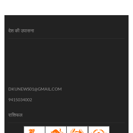
देश की उपासना
DKUNEWS01@GMAIL.COM
9415034002
राशिफल