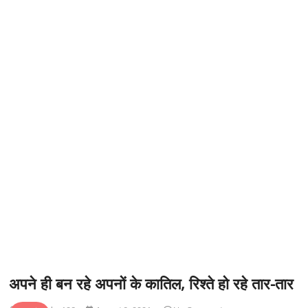
t
o
n
अपने ही बन रहे अपनों के कातिल, रिश्‍ते हो रहे तार-तार