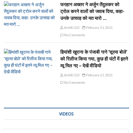
फरहान अख्तर ने अर्जुन तेंदुलकर को
ट्रोल करने वालों को जवाब दिया, कहा-
उनके उत्साह को मत मारो …
deshki123
February 21, 2021
No Comments
हिमांशी खुराना के पंजाबी गाने ‘सूरमा बोले’
को रिलीज किया गया, कुछ ही घंटों में इतने
व्यू मिल गए – देखें वीडियो
deshki123
February 21, 2021
No Comments
VIDEOS