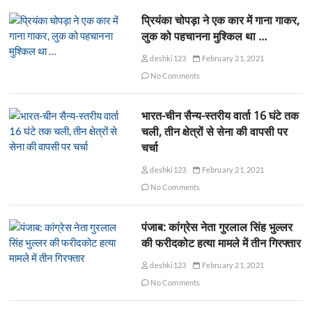
प्रियंका चोपड़ा ने एक कार में गाना गाकर,
लुक को पहचानना मुश्किल था …
deshki123
February 21, 2021
No Comments
भारत-चीन सैन्य-स्तरीय वार्ता 16 घंटे तक
चली, तीन क्षेत्रों से सेना की वापसी पर
चर्चा
deshki123
February 21, 2021
No Comments
पंजाब: कांग्रेस नेता गुरलाल सिंह भुल्लर
की फरीदकोट हत्या मामले में तीन गिरफ्तार
deshki123
February 21, 2021
No Comments