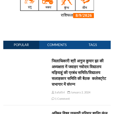
POPULAR
COMMENTS
TAGS
जिलाधिकारी श्री अनुज कुमार झा की
अध्यक्षता में जवाहर नवोदय विद्यालय
मड़ियाहूं की प्रबंध समिति/विद्यालय
सलाहकार समिति की बैठक कलेक्ट्रेट
सभागार में संपन्न
SafalSri
January 2, 2024
1 Comment
अखिल विश्व गायत्री परिवार शान्ति कुंज