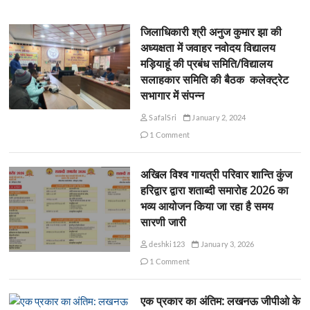
जिलाधिकारी श्री अनुज कुमार झा की
अध्यक्षता में जवाहर नवोदय विद्यालय
मड़ियाहूं की प्रबंध समिति/विद्यालय
सलाहकार समिति की बैठक कलेक्ट्रेट
सभागार में संपन्न
SafalSri
January 2, 2024
1 Comment
अखिल विश्व गायत्री परिवार शान्ति कुंज
हरिद्वार द्वारा शताब्दी समारोह 2026 का
भव्य आयोजन किया जा रहा है समय
सारणी जारी
deshki123
January 3, 2026
1 Comment
एक प्रकार का अंतिम: लखनऊ जीपीओ के