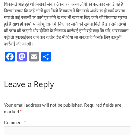
शिकायतें आई हुई थी जिसको लेकर ठेकेदार व अन्य लोगों को फटकार लगाई गई है
जिसमें बताया कि कई लोगों द्वारा मिली शिकायत में बिना वर्क आर्डर के ही कार्य कराया
गया तो कई स्थानों पर कार्य पूरा होने के बाद भी कार्य ना किए जाने की शिकायत प्राप्त
हुई है साथ ही काफी फर्जी भुगतान भी किए गए जाने की सूचना मिली है इन सभी तथ्यों
की जांच की जाएगी और दोषियों के खिलाफ कार्रवाई होगी वही कहा कि यदि आवश्यकता
पड़ी तो एफआईआर दर्ज कर कठोर दंड भी दिया जा सकता है जिसके लिए कानूनी
कार्रवाई की जाएगी।
F
M
E
S
ac
as
m
h
e
to
ail
ar
Leave a Reply
b
d
e
o
o
o
n
Your email address will not be published.
Required fields are
k
marked
*
Comment
*