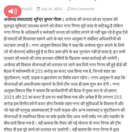
pratyanshu123
July 14, 2021
No Comments
अयोध्या(संवाददाता) सुरेंद्र कुमार गौतम।
अयोध्या की जनता को हर प्रकार की
मूलभूत सुविधाएं उपलब्ध कराने को लेकर नगर निगम पूरी तरह से कटिबद्ध है लेकिन
नगर निगम के अधिकारी व कर्मचारी जनता को पलीता लगाने से नहीं चूक रहे है कुछ ऐसे
ही मामलों की शिकायत सामने आने के बाद नगर आयुक्त ने संबंधित अधिकारियों को
फटकार लगाई है। नगर आयुक्त विशाल सिंह ने कहा कि अयोध्या सुंदर बनाने के लिये
जो भी योजनाएं बाधित हुई है या फिर काम होने के बाद भुगतान नहीं हो सका है, इन सभी
प्रकार की मामले की जांच कराकर दोषियों के खिलाफ सख्त कार्रवाई की जायेगी।
अयोध्या की विकास योजनाओं को धरातल पर लाने कब लिये नगर निगम की हुई बोर्ड की
बैठक में सर्वसम्मति से 255 करोड़ का बजट पास किया गया है, जिनसे शहर का
सुंदरीकरण, नाली, सड़क व वृक्षारोपण पर विशेष ध्यान रहेगा। नगर आयुक्त ने कहा कि
योजनाओं को अमलीजामा पहनाने के लिये टीम जल्द ही काम शुरू कर देगी। नगर
आयुक्त विशाल सिंह ने बताया कि कार्यकारिणी की बैठक में मुख्य रूप से जो हमारा
2021 और 22 का बजट है उस पर चर्चा किया गया और अपेक्षा है कि लगभग 255
करोड़ इस वित्तीय वर्ष में बजट होगा जिसके तहत नगर की सुविधाओं के विकास में और
जो यहां की प्रमुख आवश्यकताएं हैं नाली सड़क और अन्य व्यवस्थाएं व सुंदरीकरण की
योजनाओंं से व्यवस्थित किया जा सके इसके लिए आज सभी पार्षद गण और महापौर के
बीच वार्ता किया गया है। वही बतााया कि तैयार की गई योजना से नगर निगम की टीम
शीघ्र ही इस पूरे कार्य को धरातल पर उतारेगी। वही बताया कि नगर निगम में कुछ