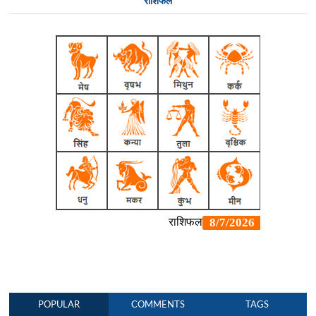
राशिफल
POPULAR
COMMENTS
TAGS