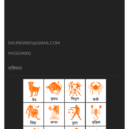
DKUNEWS01@GMAIL.COM
9415034002
राशिफल