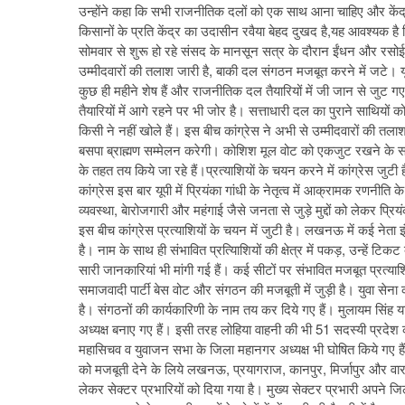
उन्होंने कहा कि सभी राजनीतिक दलों को एक साथ आना चाहिए और केंद्र
किसानों के प्रति केंद्र का उदासीन रवैया बेहद दुखद है,यह आवश्यक ह
सोमवार से शुरू हो रहे संसद के मानसून सत्र के दौरान ईंधन और रसोई गैस
उम्मीदवारों की तलाश जारी है, बाकी दल संगठन मजबूत करने में जटे। यूपी
कुछ ही महीने शेष हैं और राजनीतिक दल तैयारियों में जी जान से जुट 
तैयारियों में आगे रहने पर भी जोर है। सत्ताधारी दल का पुराने साथियों
किसी ने नहीं खोले हैं। इस बीच कांग्रेस ने अभी से उम्मीदवारों की त
बसपा ब्राह्मण सम्मेलन करेगी। कोशिश मूल वोट को एकजुट रखने के साथ ही
के तहत तय किये जा रहे हैं।प्रत्याशियाें के चयन करने में कांग्रेस जुटी 
कांग्रेस इस बार यूपी में प्रियंका गांधी के नेतृत्व में आक्रामक रणनीति 
व्यवस्था, बेारोजगारी और महंगाई जैसे जनता से जुड़े मुद्दों को लेकर प्
इस बीच कांग्रेस प्रत्याशियों के चयन में जुटी है। लखनऊ में कई नेता इं
है। नाम के साथ ही संभावित प्रत्यािशियों की क्षेत्र में पकड़, उन्हें टि
सारी जानकारियां भी मांगी गई हैं। कई सीटों पर संभावित मजबूत प्रत्याशि
समाजवादी पार्टी बेस वोट और संगठन की मजबूती में जुड़ी है। युवा सेना 
है। संगठनों की कार्यकारिणी के नाम तय कर दिये गए हैं। मुलायम सिंह 
अध्यक्ष बनाए गए हैं। इसी तरह लोहिया वाहनी की भी 51 सदस्यी प्रदेश का
महासिचव व युवाजन सभा के जिला महानगर अध्यक्ष भी घोषित किये गए हैं।
को मजबूती देने के लिये लखनऊ, प्रयागराज, कानपुर, मिर्जापुर और वाराण
लेकर सेक्टर प्रभारियों को दिया गया है। मुख्य सेक्टर प्रभारी अपने ज