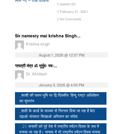
deshki123
February 21, 2021
No Comments
Sir namesty mai krishna Singh...
Krishna singh
August 1, 2026 @ 12:07 PM
गायत्री मंत्र ॐ भूर्भुवः स्वः...
Dr. Akhilesh
January 3, 2026 @ 4:04 PM
_काशी की पावन भूमि पर द्वि-दिवसीय ‘हिन्दू राष्ट्र अधिवेशन
का शुभारंभ
_शादी के कार्ड के माध्यम से निरन्तर दिया जा रहा हैं बेटा
पढ़ाओ-संस्कार सिखाओ अभियान का संदेश
- 25 जनवरी को पूरे देश में राष्ट्रीय पर्यटन दिवस के रूप में
मनाया जा रहा है। जनपद में भी राष्ट्रीय पर्यटन दिवस मनाया