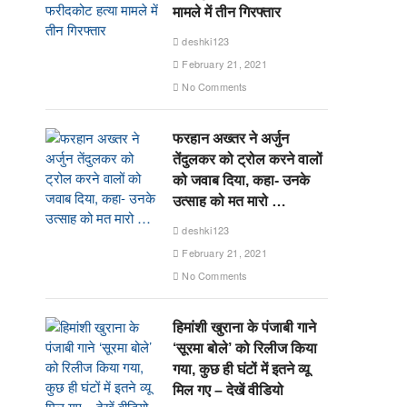
मामले में तीन गिरफ्तार
deshki123
February 21, 2021
No Comments
फरहान अख्तर ने अर्जुन
तेंदुलकर को ट्रोल करने वालों
को जवाब दिया, कहा- उनके
उत्साह को मत मारो …
deshki123
February 21, 2021
No Comments
हिमांशी खुराना के पंजाबी गाने
‘सूरमा बोले’ को रिलीज किया
गया, कुछ ही घंटों में इतने व्यू
मिल गए – देखें वीडियो