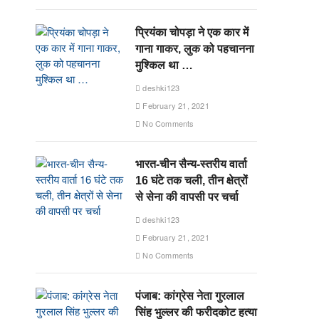
प्रियंका चोपड़ा ने एक कार में
गाना गाकर, लुक को पहचानना
मुश्किल था …
deshki123
February 21, 2021
No Comments
भारत-चीन सैन्य-स्तरीय वार्ता
16 घंटे तक चली, तीन क्षेत्रों
से सेना की वापसी पर चर्चा
deshki123
February 21, 2021
No Comments
पंजाब: कांग्रेस नेता गुरलाल
सिंह भुल्लर की फरीदकोट हत्या