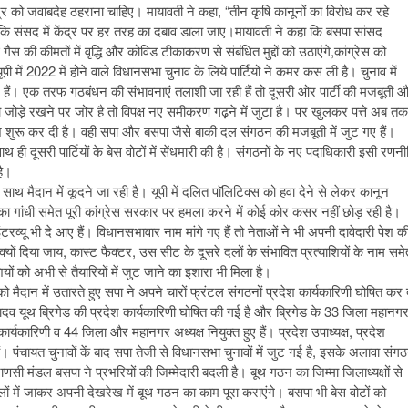
 को जवाबदेह ठहराना चाहिए। मायावती ने कहा, “तीन कृषि कानूनों का विरोध कर रहे
ै कि संसद में केंद्र पर हर तरह का दबाव डाला जाए।मायावती ने कहा कि बसपा सांसद
 की कीमतों में वृद्धि और कोविड टीकाकरण से संबंधित मुद्दों को उठाएंगे,कांग्रेस को
 में 2022 में होने वाले विधानसभा चुनाव के लिये पार्टियों ने कमर कस ली है। चुनाव में
गए हैं। एक तरफ गठबंधन की संभावनाएं तलाशी जा रही हैं तो दूसरी ओर पार्टी की मजबूती 
 को जोड़े रखने पर जोर है तो विपक्ष नए समीकरण गढ़ने में जुटा है। पर खुलकर पत्ते अब तक
लाश शुरू कर दी है। वही सपा और बसपा जैसे बाकी दल संगठन की मजबूती में जुट गए हैं।
 दूसरी पार्टियों के बेस वोटों में सेंधमारी की है। संगठनों के नए पदाधिकारी इसी रणनी
है।
के साथ मैदान में कूदने जा रही है। यूपी में दलित पाॅलिटिक्स को हवा देने से लेकर कानून
रियंका गांधी समेत पूरी कांग्रेस सरकार पर हमला करने में कोई कोर कसर नहीं छोड़ रही है।
टरव्यू भी दे आए हैं। विधानसभावार नाम मांगे गए हैं तो नेताओं ने भी अपनी दावेदारी पेश क
कट क्यों दिया जाय, कास्ट फैक्टर, उस सीट के दूसरे दलों के संभावित प्रत्याशियों के नाम समे
यों को अभी से तैयारियों में जुट जाने का इशारा भी मिला है।
को मैदान में उतारते हुए सपा ने अपने चारों फ्रंटल संगठनों प्रदेश कार्यकारिणी घोषित कर 
यादव यूथ ब्रिगेड की प्रदेश कार्यकारिणी घोषित की गई है और ब्रिगेड के 33 जिला महानग
र्यकारिणी व 44 जिला और महानगर अध्यक्ष नियुक्त हुए हैं। प्रदेश उपाध्यक्ष, प्रदेश
 पंचायत चुनावों कें बाद सपा तेजी से विधानसभा चुनावों में जुट गई है, इसके अलावा संग
सी मंडल बसपा ने प्रभरियों की जिम्मेदारी बदली है। बूथ गठन का जिम्मा जिलाध्यक्षों से
िलों में जाकर अपनी देखरेख में बूथ गठन का काम पूरा कराएंगे। बसपा भी बेस वोटों को