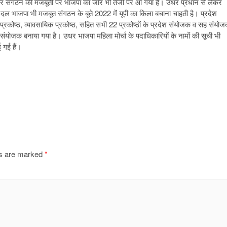
ै। उधर संगठन की मजबूती पर भाजपा का जाेर भी तेजी पर आ गया है। उधर प्रधान से लेकर
ी दल भाजपा भी मजबूत संगठन के बूते 2022 में यूपी का किला बचाना चाहती है। प्रदेश
्घ प्रकोष्ठ, व्यावसायिक प्रकोष्ठ, सहित सभी 22 प्रकोष्ठाें के प्रदेश संयोजक व सह संयोजक
ंयोजक बनाया गया है। उधर भाजपा महिला मोर्चा के पदाधिकारियों के नामों की सूची भी
 गई हैं।
ds are marked
*