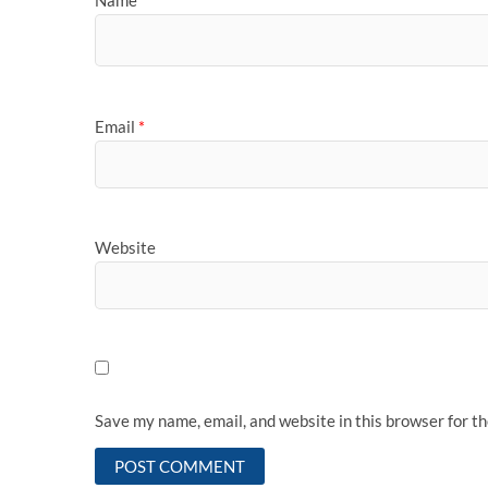
Name
*
Email
*
Website
Save my name, email, and website in this browser for t