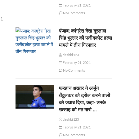
February 21, 2021
No Comments
21
पंजाब: कांग्रेस नेता गुरलाल
सिंह भुल्लर की फरीदकोट हत्या
मामले में तीन गिरफ्तार
deshki123
February 21, 2021
No Comments
फरहान अख्तर ने अर्जुन
तेंदुलकर को ट्रोल करने वालों
को जवाब दिया, कहा- उनके
उत्साह को मत मारो …
deshki123
February 21, 2021
No Comments