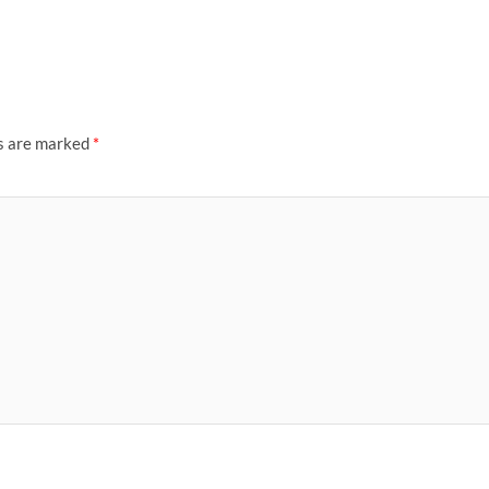
ds are marked
*