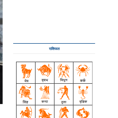
राशिफल