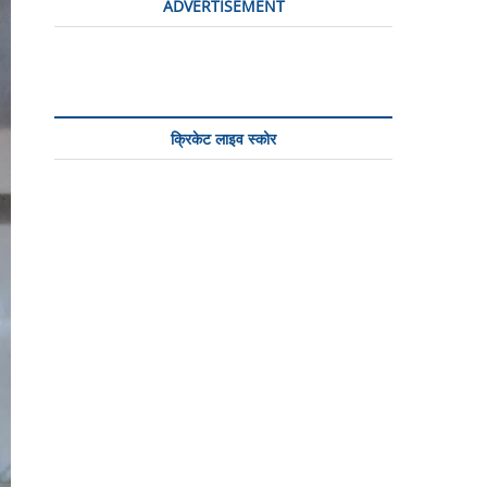
ADVERTISEMENT
o
n
क्रिकेट लाइव स्कोर