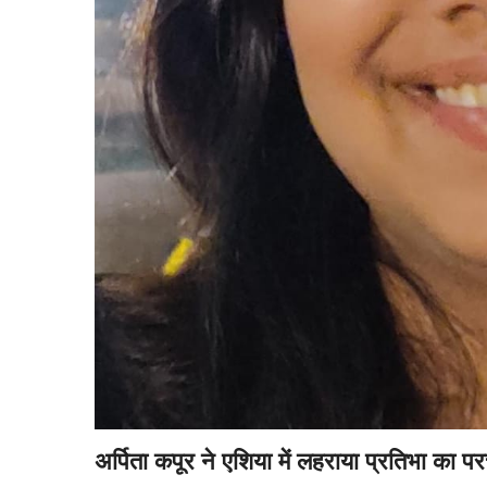
अर्पिता कपूर ने एशिया में लहराया प्रतिभा का प