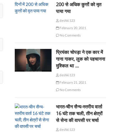
200 से अधिक कुत्तों को मृत
पाया गया
deshki123
February 20, 2021
No Comments
प्रियंका चोपड़ा ने एक कार में
गाना गाकर, लुक को पहचानना
मुश्किल था …
deshki123
February 21, 2021
No Comments
भारत-चीन सैन्य-स्तरीय वार्ता
16 घंटे तक चली, तीन क्षेत्रों
से सेना की वापसी पर चर्चा
deshki123