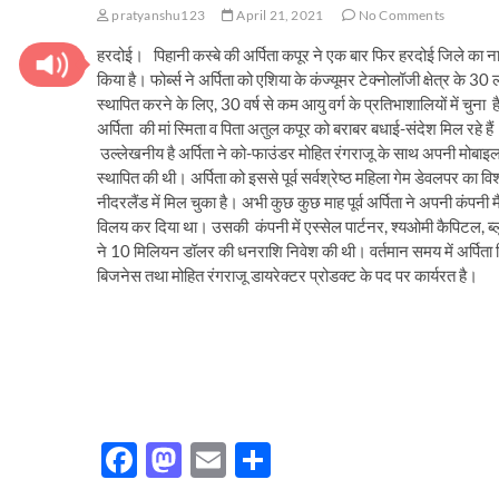
pratyanshu123
April 21, 2021
No Comments
हरदोई। पिहानी कस्बे की अर्पिता कपूर ने एक बार फिर हरदोई जिले का नाम
किया है। फोर्ब्स ने अर्पिता को एशिया के कंज्यूमर टेक्नोलॉजी क्षेत्र के 30 लो
स्थापित करने के लिए, 30 वर्ष से कम आयु वर्ग के प्रतिभाशालियों में चुना
अर्पिता की मां स्मिता व पिता अतुल कपूर को बराबर बधाई-संदेश मिल रहे हैं
उल्लेखनीय है अर्पिता ने को-फाउंडर मोहित रंगराजू के साथ अपनी मोबाइ
स्थापित की थी। अर्पिता को इससे पूर्व सर्वश्रेष्ठ महिला गेम डेवलपर का विश
नीदरलैंड में मिल चुका है। अभी कुछ कुछ माह पूर्व अर्पिता ने अपनी कंपनी म
विलय कर दिया था। उसकी कंपनी में एस्सेल पार्टनर, श्यओमी कैपिटल, ब्ल
ने 10 मिलियन डॉलर की धनराशि निवेश की थी। वर्तमान समय में अर्पिता फ्ल
बिजनेस तथा मोहित रंगराजू डायरेक्टर प्रोडक्ट के पद पर कार्यरत है।
F
M
E
S
ac
as
m
h