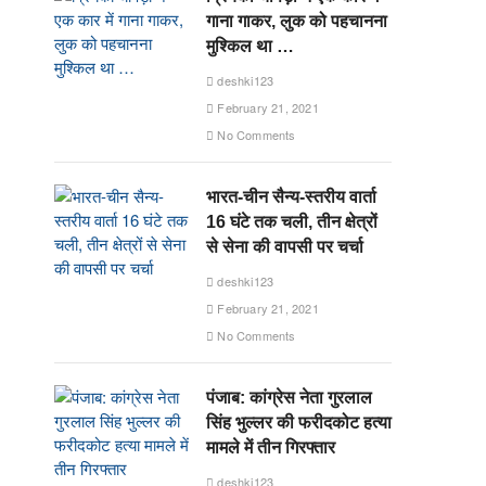
गाना गाकर, लुक को पहचानना
मुश्किल था …
deshki123
February 21, 2021
No Comments
भारत-चीन सैन्य-स्तरीय वार्ता
16 घंटे तक चली, तीन क्षेत्रों
से सेना की वापसी पर चर्चा
deshki123
February 21, 2021
No Comments
पंजाब: कांग्रेस नेता गुरलाल
सिंह भुल्लर की फरीदकोट हत्या
मामले में तीन गिरफ्तार
deshki123