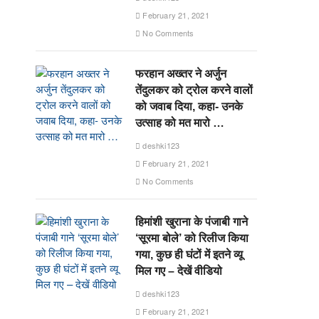
February 21, 2021
No Comments
फरहान अख्तर ने अर्जुन
तेंदुलकर को ट्रोल करने वालों
को जवाब दिया, कहा- उनके
उत्साह को मत मारो …
deshki123
February 21, 2021
No Comments
हिमांशी खुराना के पंजाबी गाने
‘सूरमा बोले’ को रिलीज किया
गया, कुछ ही घंटों में इतने व्यू
मिल गए – देखें वीडियो
deshki123
February 21, 2021