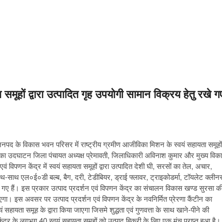
ता समूहों द्वारा उत्पादित गृह उपयोगी सामान विक्रय हेतु रखे ग
 के विकास भवन परिसर में राष्ट्रीय ग्रमीण आजीविका मिशन के स्वयं सहायता समूहों
केंद्र का उदघाटन जिला पंचायत अध्यक्ष प्रेमावती, जिलाधिकारी अविनाश कुमार और मुख्य विक
 विपणन केंद्र में स्वयं सहायता समूहों द्वारा उत्पादित देशी घी, सरसों का तेल, अचार,
-साथ एल०ई०डी बल्ब, बैग, दरी, टेडीबियर, ड्राई फ्लावर, ट्राइकोडर्मा, टॉयलेट क्लीन
 गए हैं। इस प्रकार उत्पाद प्रदर्शन एवं विपणन केंद्र का संचालन विकास खण्ड सुरसा क
जाएगा। इस अवसर पर उत्पाद प्रदर्शन एवं विपणन केंद्र के नवनिर्मित प्रेरणा कैंटीन का
ायता समूह के द्वारा किया जाएगा जिसमे शुद्धता एवं गुणवत्ता के साथ खाने-पीने की
ेंद्र के लगभग 40 स्वयं सहायता समूहों को उत्पाद बिक्री के लिए एक मंच प्राप्त हुआ है।