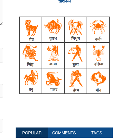
राशिफल
POPULAR
COMMENTS
TAGS