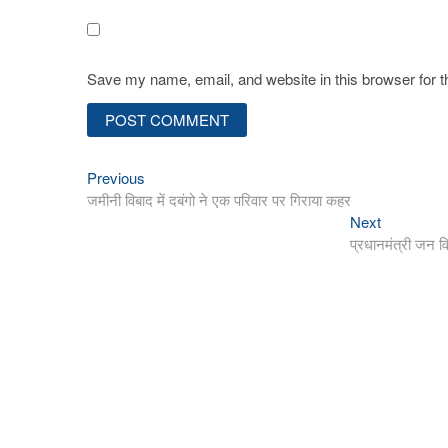
Save my name, email, and website in this browser for 
Previous
Post
Previous
post:
जमीनी विबाद में दबंगो ने एक परिवार पर गिराया कहर
navigation
Next
Next
post:
प्रधानमंत्री जन विक