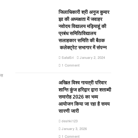
जिलाधिकारी श्री अनुज कुमार
झा की अध्यक्षता में जवाहर
नवोदय विद्यालय मड़ियाहूं की
प्रबंध समिति/विद्यालय
सलाहकार समिति की बैठक
कलेक्ट्रेट सभागार में संपन्न
SafalSri
January 2, 2024
1 Comment
ास
अखिल विश्व गायत्री परिवार
शान्ति कुंज हरिद्वार द्वारा शताब्दी
समारोह 2026 का भव्य
आयोजन किया जा रहा है समय
सारणी जारी
deshki123
January 3, 2026
1 Comment