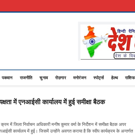
रकारी नौकरी
Advertise With Us
About Us
Contact Us
Privacy Policy
sana
RASHTRIYA NEWS,VIDESH NEWS,
पकवान
राजनीति
चुनाव
रोज़गार
मनोरंजन
स्पोर्ट्स
हेल्थ
राशि
षता में एनआईसी कार्यालय में हुई समीक्षा बैठक
के क्रम में जिला निर्वाचन अधिकारी मनीष कुमार वर्मा के निर्देशन में समीक्षा बैठक अपर
ईसी कार्यालय में हुई। जिसमें उन्होंने अवगत कराया है कि स्वीप कार्यक्रम के अन्तर्गत