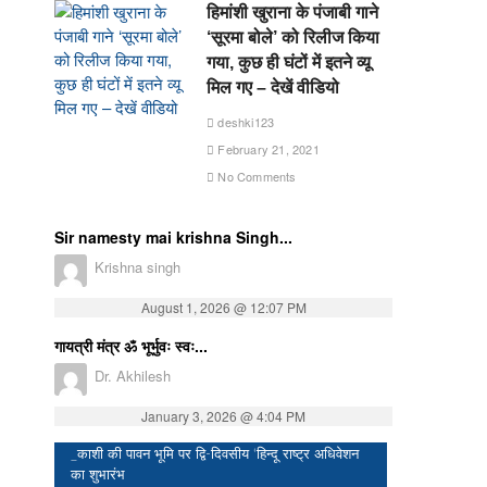
हिमांशी खुराना के पंजाबी गाने
‘सूरमा बोले’ को रिलीज किया
गया, कुछ ही घंटों में इतने व्यू
मिल गए – देखें वीडियो
deshki123
February 21, 2021
No Comments
Sir namesty mai krishna Singh...
Krishna singh
August 1, 2026 @ 12:07 PM
गायत्री मंत्र ॐ भूर्भुवः स्वः...
Dr. Akhilesh
January 3, 2026 @ 4:04 PM
_काशी की पावन भूमि पर द्वि-दिवसीय ‘हिन्दू राष्ट्र अधिवेशन
का शुभारंभ