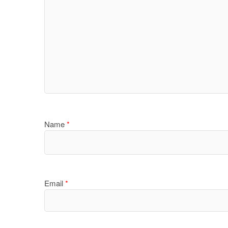
Name
*
Email
*