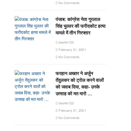
No Comments
पंजाब: कांग्रेस नेता गुरलाल
सिंह भुल्लर की फरीदकोट हत्या
मामले में तीन गिरफ्तार
deshki123
February 21, 2021
No Comments
फरहान अख्तर ने अर्जुन
तेंदुलकर को ट्रोल करने वालों
को जवाब दिया, कहा- उनके
उत्साह को मत मारो …
deshki123
February 21, 2021
No Comments