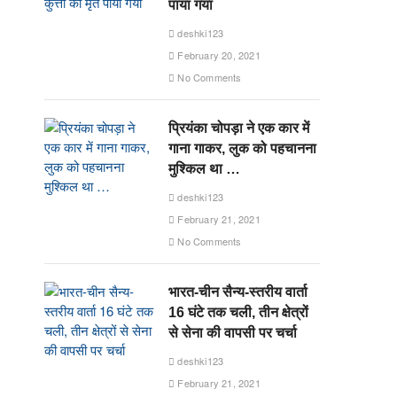
पाया गया
deshki123
February 20, 2021
No Comments
प्रियंका चोपड़ा ने एक कार में
गाना गाकर, लुक को पहचानना
मुश्किल था …
deshki123
February 21, 2021
No Comments
भारत-चीन सैन्य-स्तरीय वार्ता
16 घंटे तक चली, तीन क्षेत्रों
से सेना की वापसी पर चर्चा
deshki123
February 21, 2021