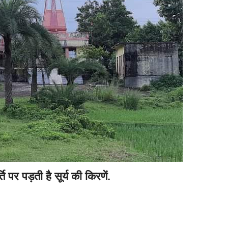
ि पर पड़ती है सूर्य की किरणें.