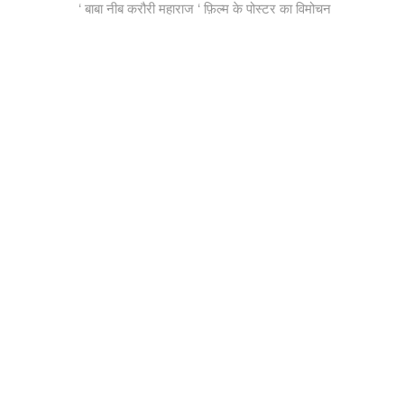
post:
‘ बाबा नीब करौरी महाराज ‘ फ़िल्म के पोस्टर का विमोचन
navigation