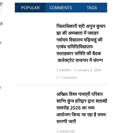
ीं
POPULAR
COMMENTS
TAGS
ी
से
जिलाधिकारी श्री अनुज कुमार
झा की अध्यक्षता में जवाहर
नवोदय विद्यालय मड़ियाहूं की
े
प्रबंध समिति/विद्यालय
सलाहकार समिति की बैठक
कलेक्ट्रेट सभागार में संपन्न
SafalSri
January 2, 2024
1 Comment
क
अखिल विश्व गायत्री परिवार
शान्ति कुंज हरिद्वार द्वारा शताब्दी
समारोह 2026 का भव्य
आयोजन किया जा रहा है समय
सारणी जारी
deshki123