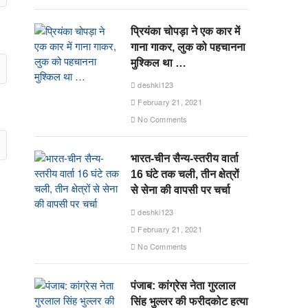
प्रियंका चोपड़ा ने एक कार में
गाना गाकर, लुक को पहचानना
मुश्किल था …
deshki123
February 21, 2021
No Comments
भारत-चीन सैन्य-स्तरीय वार्ता
16 घंटे तक चली, तीन क्षेत्रों
से सेना की वापसी पर चर्चा
deshki123
February 21, 2021
No Comments
पंजाब: कांग्रेस नेता गुरलाल
सिंह भुल्लर की फरीदकोट हत्या