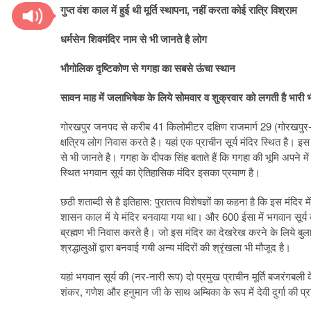
गुप्त वंश काल में हुई थी मूर्ति स्थापना, नहीं करता कोई रात्रि विश्राम
धर्मसेन शिवमंदिर नाम से भी जानते है लोग
भौगोलिक दृष्टिकोण से गगहा का सबसे ऊंचा स्थान
सावन माह में जलाभिषेक के लिये सोमवार व शुक्रवार को लगती है भारी 
गोरखपुर जनपद से करीब 41 किलोमीटर दक्षिण राजमार्ग 29 (गोरखपुर-वारा
क्षत्रिय लोग निवास करते है। यहां एक प्राचीन सूर्य मंदिर स्थित है। इस 
से भी जानते है। गगहा के दीपक सिंह बताते हैं कि गगहा की भूमि अपने मे
स्थित भगवान सूर्य का ऐतिहासिक मंदिर इसका प्रमाण है।
छठी शताब्दी से है इतिहास: पुरातत्व विशेषज्ञों का कहना है कि इस मंदिर म
शासन काल में ये मंदिर बनवाया गया था। और 600 ईसा में भगवान सूर्य की 
ब्रह्मण भी निवास करते है। जो इस मंदिर का देखरेख करने के लिये बुलाये 
श्रद्धालुओं द्वारा बनवाई गयी अन्य मंदिरों की श्रृंखला भी मौजूद है।
यहां भगवान सूर्य की (नर-नारी रूप) दो प्रमुख प्राचीन मूर्ति बजरंगब
शंकर, गणेश और हनुमान जी के साथ अम्बिका के रूप में देवी दुर्गा की प्र