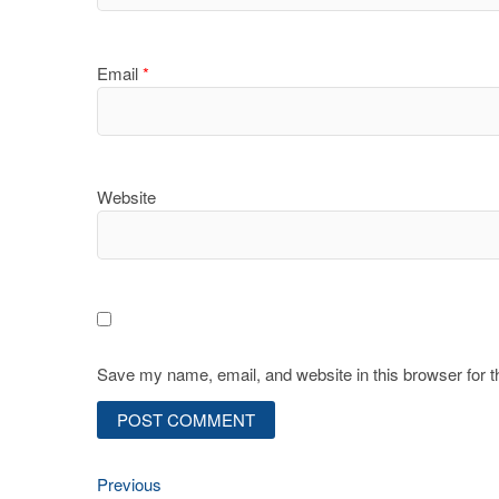
Email
*
Website
Save my name, email, and website in this browser for 
Previous
Post
Previous