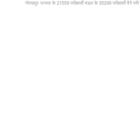
post:
गोरखपुर जनपद के 21559 परीक्षार्थी मंडल के 35299 परीक्षार्थी देंगे परीक्