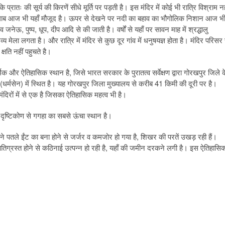
्रातः की सूर्य की किरणें सीधे मूर्ति पर पड़ती है। इस मंदिर में कोई भी रात्रि विश्राम नह
ालाब आज भी यहाँ मौजूद है। ऊपर से देखने पर नदी का बहाव का भौगोलिक निशान आज भ
 जनेऊ, पुष्प, धूप, दीप आदि से की जाती है। वर्षों से यहाँ पर सावन माह में श्रद्धालु
य मेला लगता है। और रात्रि में मंदिर से कुछ दूर गांव में धनुषयज्ञ होता है। मंदिर परिसर 
्षति नहीं पहुचते है।
र्मिक और ऐतिहासिक स्थान है, जिसे भारत सरकार के पुरातत्व सर्वेक्षण द्वारा गोरखपुर जिले क
कली (धर्मसेन) में स्थित है। यह गोरखपुर जिला मुख्यालय से करीब 41 किमी की दूरी पर है।
्ध मंदिरों में से एक है जिसका ऐतिहासिक महत्‍व भी है।
 दृष्टिकोण से गगहा का सबसे ऊंचा स्थान है।
ुराने पतले ईंट का बना होने से जर्जर व कमजोर हो गया है, शिखर की परतें उखड़ रही हैं।
ा क्षतिग्रस्त होने से कठिनाई उत्पन्न हो रही है, यहाँ की जमीन दरकने लगी है। इस ऐतिहासि