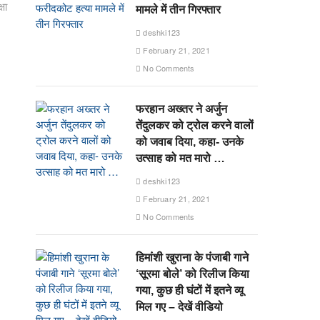
षा
मामले में तीन गिरफ्तार
deshki123
February 21, 2021
No Comments
फरहान अख्तर ने अर्जुन
तेंदुलकर को ट्रोल करने वालों
को जवाब दिया, कहा- उनके
उत्साह को मत मारो …
deshki123
February 21, 2021
No Comments
हिमांशी खुराना के पंजाबी गाने
‘सूरमा बोले’ को रिलीज किया
गया, कुछ ही घंटों में इतने व्यू
मिल गए – देखें वीडियो