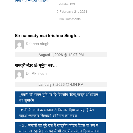
deshki123
February 21, 2021
No Comments
Sir namesty mai krishna Singh...
Krishna singh
August 1, 2026 @ 12:07 PM
गायत्री मंत्र ॐ भूर्भुवः स्वः...
Dr. Akhilesh
January 3, 2026 @ 4:04 PM
_काशी की पावन भूमि पर द्वि-दिवसीय ‘हिन्दू राष्ट्र अधिवेशन
का शुभारंभ
_शादी के कार्ड के माध्यम से निरन्तर दिया जा रहा हैं बेटा
पढ़ाओ-संस्कार सिखाओ अभियान का संदेश
- 25 जनवरी को पूरे देश में राष्ट्रीय पर्यटन दिवस के रूप में
मनाया जा रहा है। जनपद में भी राष्ट्रीय पर्यटन दिवस मनाया