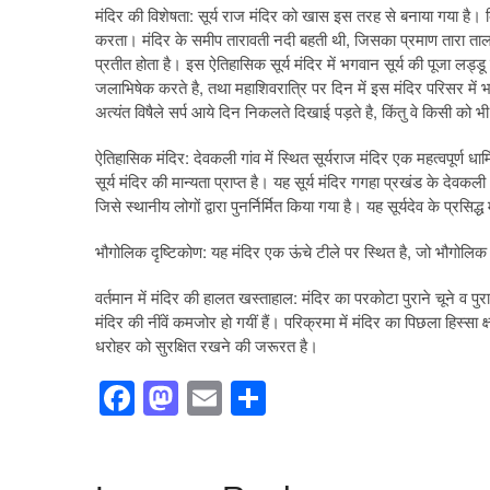
मंदिर की विशेषता: सूर्य राज मंदिर को खास इस तरह से बनाया गया है। कि प
करता। मंदिर के समीप तारावती नदी बहती थी, जिसका प्रमाण तारा त
प्रतीत होता है। इस ऐतिहासिक सूर्य मंदिर में भगवान सूर्य की पूजा लड्डू व
जलाभिषेक करते है, तथा महाशिवरात्रि पर दिन में इस मंदिर परिसर में भव्
अत्यंत विषैले सर्प आये दिन निकलते दिखाई पड़ते है, किंतु वे किसी को भी क
ऐतिहासिक मंदिर: देवकली गांव में स्थित सूर्यराज मंदिर एक महत्वपूर्ण धा
सूर्य मंदिर की मान्यता प्राप्त है। यह सूर्य मंदिर गगहा प्रखंड के देव
जिसे स्थानीय लोगों द्वारा पुनर्निर्मित किया गया है। यह सूर्यदेव के प्रसिद
भौगोलिक दृष्टिकोण: यह मंदिर एक ऊंचे टीले पर स्थित है, जो भौगोलिक
वर्तमान में मंदिर की हालत खस्ताहाल: मंदिर का परकोटा पुराने चूने व प
मंदिर की नींवें कमजोर हो गयीं हैं। परिक्रमा में मंदिर का पिछला हिस्स
धरोहर को सुरक्षित रखने की जरूरत है।
F
M
E
S
a
a
m
h
c
st
ail
ar