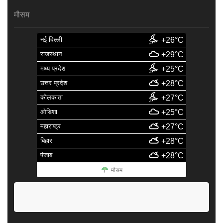
मौसम
नई दिल्ली
+26°C
राजस्थान
+29°C
मध्य प्रदेश
+25°C
उत्तर प्रदेश
+28°C
कोलकाता
+27°C
ओडिशा
+25°C
महाराष्ट्र
+27°C
बिहार
+28°C
पंजाब
+28°C
मौसम