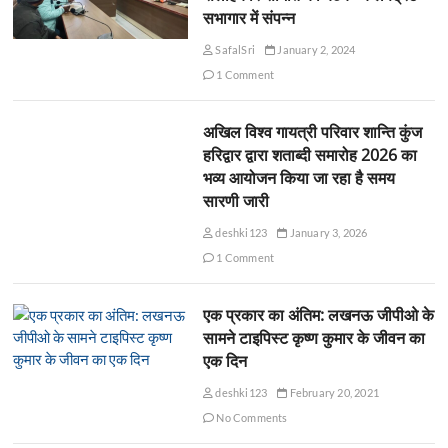
सभागार में संपन्न
SafalSri
January 2, 2024
1 Comment
अखिल विश्व गायत्री परिवार शान्ति कुंज
हरिद्वार द्वारा शताब्दी समारोह 2026 का
भव्य आयोजन किया जा रहा है समय
सारणी जारी
deshki123
January 3, 2026
1 Comment
एक प्रकार का अंतिम: लखनऊ जीपीओ के
सामने टाइपिस्ट कृष्ण कुमार के जीवन का
एक दिन
deshki123
February 20, 2021
No Comments