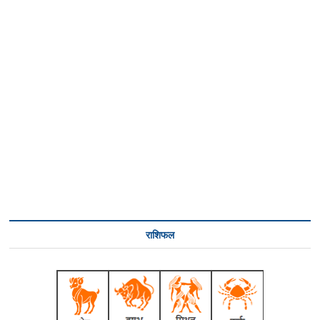
राशिफल