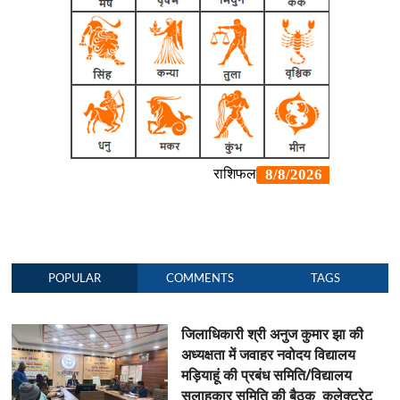
POPULAR
COMMENTS
TAGS
जिलाधिकारी श्री अनुज कुमार झा की
अध्यक्षता में जवाहर नवोदय विद्यालय
मड़ियाहूं की प्रबंध समिति/विद्यालय
सलाहकार समिति की बैठक कलेक्ट्रेट