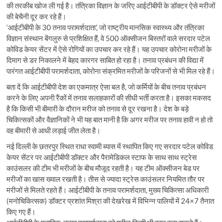
की तरकीब खोज ली गई है। तंत्रिका विज्ञान के जरिए आईटीबीपी के डॉक्टर ऐसे मरीजों
की बेचैनी दूर कर रहे हैं।
‘आईटीबीपी के 30 तनाव परामर्शदाता’, जो राष्ट्रीय मानसिक स्वास्थ्य और तंत्रिका
विज्ञान संस्थान बेंगलुरु से प्रशिक्षित हैं, वे 500 ऑक्सीजन बिस्तरों वाले सरदार पटेल
कोविड केयर सेंटर में ऐसे रोगियों का उपचार कर रहे हैं। यह उपचार कोरोना मरीजों के
दिमाग से डर निकालने में बेहद कारगर साबित हो रहा है। तनाव प्रबंधन की विद्या में
पारंगत आईटीबीपी परामर्शदाता, कोरोना संक्रमित मरीजों के परिजनों से भी मिल रहे हैं।
बता दें कि आईटीबीपी देश का एकमात्र ऐसा बल है, जो कर्मियों के बीच तनाव प्रबंधन
करने के लिए अपनी रैंकों में तनाव सलाहकारों की सीधी भर्ती करता है। इसका मकसद
है कि किसी भी बीमारी के दौरान मरीज को तनाव से दूर रखना है। देश के बड़े
चिकित्सकों और वैज्ञानिकों ने भी यह बात मानी है कि अगर मरीज पर तनाव हावी न हो तो
वह बीमारी से आधी लड़ाई जीत लेता है।
नई दिल्ली के छतरपुर स्थित राधा स्वामी ब्यास में स्थापित किए गए सरदार पटेल कोविड
केयर सेंटर पर आईटीबीपी डॉक्टर और पैरामेडिकल स्टाफ के साथ साथ स्ट्रेस
काउंसलर की टीम भी मरीजों के बीच मौजूद रहती है। यह टीम ऑक्सीजन बेड पर
मरीजों का खास ख्याल रखती है। तीस से ज्यादा स्ट्रेस काउंसलर नियमित तौर पर
मरीजों से मिलते रहते हैं। आईटीबीपी के तनाव परामर्शदाता, मुख्य चिकित्सा अधिकारी
(मनोचिकित्सक) डॉक्टर प्रशांत मिश्रा की देखरेख में विभिन्न पालियों में 24×7 तैनात
किए गए हैं।