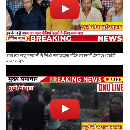
अयोध्या:राजू मनवानी ने सिंधी समाजद्वारा मंदिर ट्रस्ट में दीगई200चांदी की ईंटों पर सवाल का किया विरोध
4 weeks ago