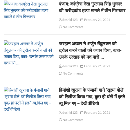
पंजाब: कांग्रेस नेता गुरलाल सिंह भुल्लर
की फरीदकोट हत्या मामले में तीन गिरफ्तार
deshki123
February 21, 2021
No Comments
फरहान अख्तर ने अर्जुन तेंदुलकर को
ट्रोल करने वालों को जवाब दिया, कहा-
उनके उत्साह को मत मारो …
deshki123
February 21, 2021
No Comments
हिमांशी खुराना के पंजाबी गाने ‘सूरमा बोले’
को रिलीज किया गया, कुछ ही घंटों में इतने
व्यू मिल गए – देखें वीडियो
deshki123
February 21, 2021
No Comments