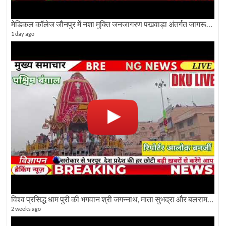
मेडिकल कॉलेज जौनपुर में नशा मुक्ति जनजागरण पखवाड़ा अंतर्गत जागरूकता कार्यक्रम आयोजित
1 day ago
विश्व प्रसिद्ध धाम पुरी की भगवान श्री जगन्नाथ, माता सुभद्रा और बलराम जी की भव्य शोभा यात्रा देखिए
2 weeks ago