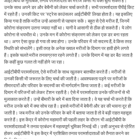
आईटीबीपी के मुताबिक, तनाव परामर्शदाता को मरीज किसी भी वक्त बुला सकते हैं।
उनके साथ अपने डर और बेचैनी को लेकर चर्चा करते हैं। सभी परामर्शदाता पीपीई किट
में रहते हैं। उनकी किट पर ‘स्ट्रेस काउंसलर आईटीबीपी’ लिखा होता है। यह इसलिए
किया गया है ताकि मरीज उन्हें आसानी से पहचान सकें। बहुत से ऐसे मरीज हैं, जिनमें
कोरोना संक्रमण उतना ज्यादा नहीं था। यानी वे आसानी से ठीक हो सकते हैं। ये लोग
कोरोना से भयभीत थे। उनके मन में कोरोना संक्रमण को लेकर एक डर बना रहता
था। अगर ऐसा कुछ हो गया तो क्या होगा। उनके परिवार में जो सदस्य हैं, वे किस तरह
स्थिति को संभालेंगे। इसी तरह के अनेक ख्याल मरीजों के दिमाग पर हावी होने लगते
हैं। इसके चलते मरीज तनावग्रस्त रहने लगते हैं। उनके दिमाग में यह डर बैठ जाता है
कि कहीं कुछ गलत तो नहीं होने जा रहा।
आईटीबीपी परामर्शदाता, ऐसे मरीजों के साथ खुलकर बातचीत करते हैं। मरीजों से
उनकी किसी भी जरूरत के लिए चर्चा की जाती है। आवश्यकता पड़ने पर मरीजों के
तीमारदारों और परिवार के सदस्यों का भी मार्गदर्शन किया जाता है। कई मरीजों के
दिमाग में परिजनों को लेकर टेंशन रहती है। ऐसे में परामर्शदाता उनके परिजनों से भी
मुलाकात करते हैं। उन्हें बीमारी के बारे में बता दिया जाता है। वे यह चर्चा भी करते हैं कि
मरीज उनके बारे में क्या सोच रहा है। इससे मरीजों में बेचैनी और डर की भावना दूर हो
जाती है। जब मरीज को उनके परिवार के बारे में बताया जाता है तो वे बड़ी राहत महसूस
करते हैं। इस केंद्र में कोरोना महामारी की पहली लहर के दौरान भी आईटीबीपी के
परामर्शदाताओं ने तनाव प्रबंधन में महत्वपूर्ण भूमिका निभाई थी। उसी अनुभव से प्रेरित
होकर आईटीबीपी ने इस केंद्र में प्रशिक्षित तनाव परामर्शदाताओं को तैनात करने का