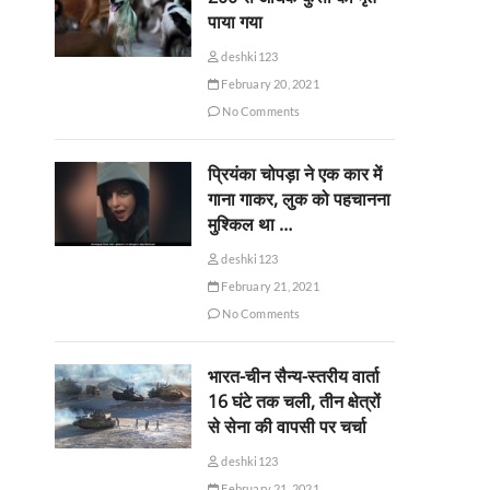
पाया गया
deshki123
February 20, 2021
No Comments
प्रियंका चोपड़ा ने एक कार में
गाना गाकर, लुक को पहचानना
मुश्किल था …
deshki123
February 21, 2021
No Comments
भारत-चीन सैन्य-स्तरीय वार्ता
16 घंटे तक चली, तीन क्षेत्रों
से सेना की वापसी पर चर्चा
deshki123
February 21, 2021