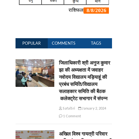
POPULAR
COMMENTS
TAGS
जिलाधिकारी श्री अनुज कुमार
झा की अध्यक्षता में जवाहर
नवोदय विद्यालय मड़ियाहूं की
प्रबंध समिति/विद्यालय
सलाहकार समिति की बैठक
कलेक्ट्रेट सभागार में संपन्न
SafalSri
January 2, 2024
1 Comment
अखिल विश्व गायत्री परिवार