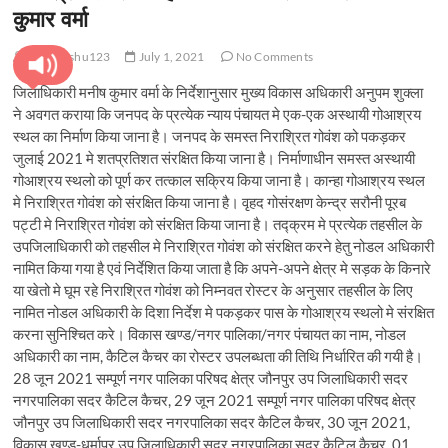
कुमार वर्मा
pratyanshu123
July 1, 2021
No Comments
जिलाधिकारी मनीष कुमार वर्मा के निर्देशानुसार मुख्य विकास अधिकारी अनुपम शुक्ला
ने अवगत कराया कि जनपद के प्रत्येक न्याय पंचायत मे एक-एक अस्थायी गोआश्रय
स्थल का निर्माण किया जाना है। जनपद के समस्त निराश्रित गोवंश को पकड़कर
जुलाई 2021 मे शतप्रतिशत संरक्षित किया जाना है। निर्माणाधीन समस्त अस्थायी
गोआश्रय स्थलो को पूर्ण कर तत्काल सक्रिय किया जाना है। कान्हा गोआश्रय स्थल
मे निराश्रित गोवंश को संरक्षित किया जाना है। वृहद गोसंरक्षण केन्द्र सरौनी पूरब
पट्टी मे निराश्रित गोवंश को संरक्षित किया जाना है। तद्क्रम मे प्रत्येक तहसील के
उपजिलाधिकारी को तहसील मे निराश्रित गोवंश को संरक्षित करने हेतु नोडल अधिकारी
नामित किया गया है एवं निर्देशित किया जाता है कि अपने-अपने क्षेत्र मे सड़क के किनारे
या खेतो मे घूम रहे निराश्रित गोवंश को निम्नवत रोस्टर के अनुसार तहसील के लिए
नामित नोडल अधिकारी के दिशा निर्देश मे पकड़कर पास के गोआश्रय स्थलो मे संरक्षित
करना सुनिश्चित करे। विकास खण्ड/नगर पालिका/नगर पंचायत का नाम, नोडल
अधिकारी का नाम, कैटिल कैचर का रोस्टर उपलब्धता की तिथि निर्धारित की गयी है।
28 जून 2021 सम्पूर्ण नगर पालिका परिषद क्षेत्र जौनपुर उप जिलाधिकारी सदर
नगरपालिका सदर कैटिल कैचर, 29 जून 2021 सम्पूर्ण नगर पालिका परिषद क्षेत्र
जौनपुर उप जिलाधिकारी सदर नगरपालिका सदर कैटिल कैचर, 30 जून 2021,
विकास खण्ड-धर्मापुर उप जिलाधिकारी सदर नगरपालिका सदर कैटिल कैचर, 01