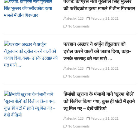
पंजाब: कांग्रेस नेता गुरलाल सिंह भुल्लर
की फरीदकोट हत्या मामले में तीन गिरफ्तार
deshki123
February 21, 2021
No Comments
फरहान अख्तर ने अर्जुन तेंदुलकर को
ट्रोल करने वालों को जवाब दिया, कहा-
उनके उत्साह को मत मारो …
deshki123
February 21, 2021
No Comments
हिमांशी खुराना के पंजाबी गाने ‘सूरमा बोले’
को रिलीज किया गया, कुछ ही घंटों में इतने
व्यू मिल गए – देखें वीडियो
deshki123
February 21, 2021
No Comments