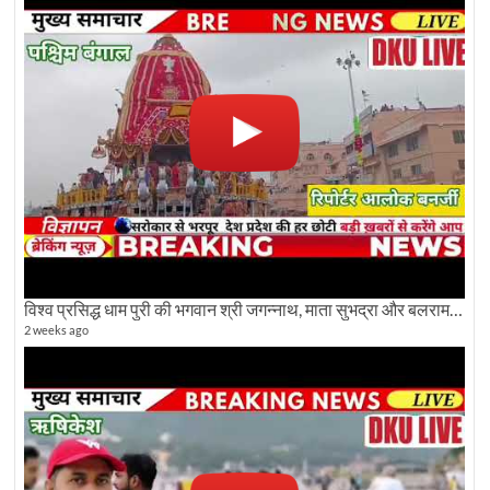
विश्व प्रसिद्ध धाम पुरी की भगवान श्री जगन्नाथ, माता सुभद्रा और बलराम जी की भव्य शोभा यात्रा देखिए
2 weeks ago