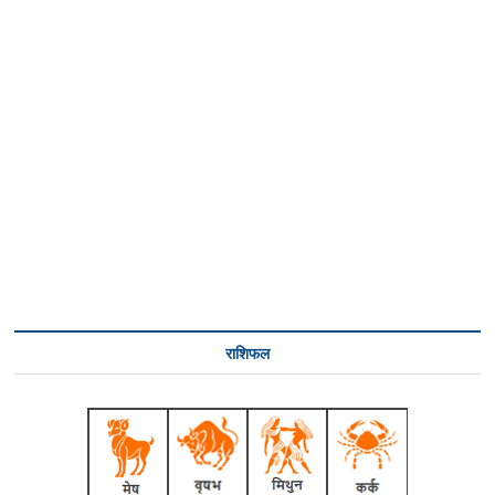
राशिफल