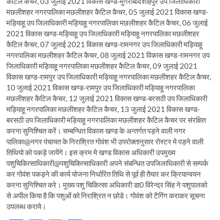
कैटिल कैचर, 03 जुलाई 2021 विकास खण्ड-मुंगराबादशाहपुर उप जिलाधिकारी
मछलीशहर नगरपालिका मछलीशहर कैटिल कैचर, 05 जुलाई 2021 विकास खण्ड-
मड़ियाहू उप जिलाधिकारी मड़ियाहू नगरपालिका मछलीशहर कैटिल कैचर, 06 जुलाई
2021 विकास खण्ड-मड़ियाहू उप जिलाधिकारी मड़ियाहू नगरपालिका मछलीशहर
कैटिल कैचर, 07 जुलाई 2021 विकास खण्ड-रामनगर उप जिलाधिकारी मड़ियाहू
नगरपालिका मछलीशहर कैटिल कैचर, 08 जुलाई 2021 विकास खण्ड-रामनगर उप
जिलाधिकारी मड़ियाहू नगरपालिका मछलीशहर कैटिल कैचर, 09 जुलाई 2021
विकास खण्ड-रामपुर उप जिलाधिकारी मड़ियाहू नगरपालिका मछलीशहर कैटिल कैचर,
10 जुलाई 2021 विकास खण्ड-रामपुर उप जिलाधिकारी मड़ियाहू नगरपालिका
मछलीशहर कैटिल कैचर, 12 जुलाई 2021 विकास खण्ड-बरसठी उप जिलाधिकारी
मड़ियाहू नगरपालिका मछलीशहर कैटिल कैचर, 13 जुलाई 2021 विकास खण्ड-
बरसठी उप जिलाधिकारी मड़ियाहू नगरपालिका मछलीशहर कैटिल कैचर पर संरक्षित
करना सुनिश्चित करें। सम्बन्धित विकास खण्ड के अन्तर्गत पड़ने वाली नगर
पालिका@नगर पंचायत के निराश्रित गोवंश भी उपरोक्तानुसार रोस्टर मे पड़ने वाली
तिथियो को पकड़े जायेंगे। इस क्रम मे खण्ड विकास अधिकारी उपमुख्य
पशुचिकित्साधिकारी@पशुचिकित्साधिकारी अपने संबन्धित उपजिलाधिकारी से सम्पर्क
कर गोवंश पकड़ने की कार्य योजना निर्धारित तिथि से पूर्व ही तैयार कर क्रियान्वयन
करना सुनिश्चित करे। मुख्य पशु चिकित्सा अधिकारी डा0 विरेन्द्र सिंह ने पशुपालको
से अपील किया है कि पशुओं को निराश्रित न छोडे। गोवंश को टैगिंग कराकर सूचना
उपलब्ध कराये।