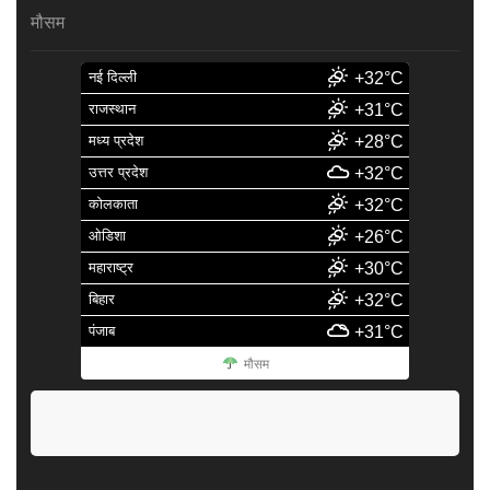
मौसम
नई दिल्ली
+32°C
राजस्थान
+31°C
मध्य प्रदेश
+28°C
उत्तर प्रदेश
+32°C
कोलकाता
+32°C
ओडिशा
+26°C
महाराष्ट्र
+30°C
बिहार
+32°C
पंजाब
+31°C
मौसम