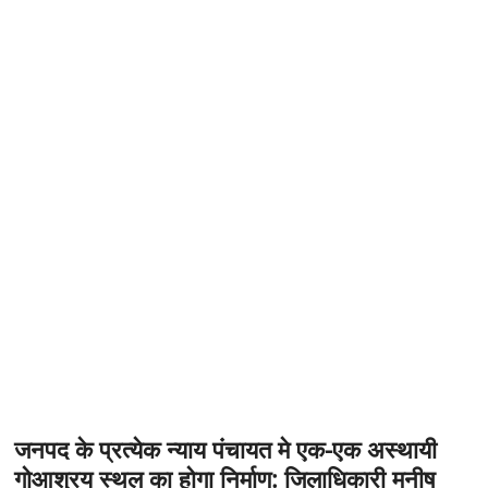
t
o
n
जनपद के प्रत्येक न्याय पंचायत मे एक-एक अस्थायी
गोआश्रय स्थल का होगा निर्माण: जिलाधिकारी मनीष