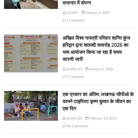
सभागार में संपन्न
SafalSri
January 2, 2024
1 Comment
अखिल विश्व गायत्री परिवार शान्ति कुंज
हरिद्वार द्वारा शताब्दी समारोह 2026 का
भव्य आयोजन किया जा रहा है समय
सारणी जारी
deshki123
January 3, 2026
1 Comment
एक प्रकार का अंतिम: लखनऊ जीपीओ के
सामने टाइपिस्ट कृष्ण कुमार के जीवन का
एक दिन
deshki123
February 20, 2021
No Comments