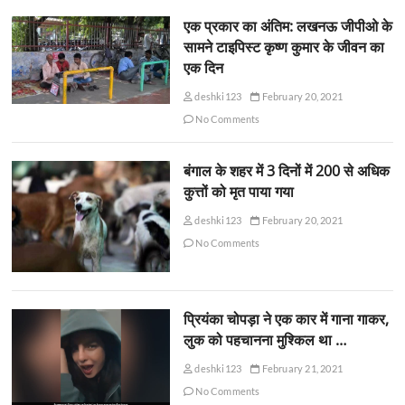
एक प्रकार का अंतिम: लखनऊ जीपीओ के
सामने टाइपिस्ट कृष्ण कुमार के जीवन का
एक दिन
deshki123
February 20, 2021
No Comments
बंगाल के शहर में 3 दिनों में 200 से अधिक
कुत्तों को मृत पाया गया
deshki123
February 20, 2021
No Comments
प्रियंका चोपड़ा ने एक कार में गाना गाकर,
लुक को पहचानना मुश्किल था …
deshki123
February 21, 2021
No Comments