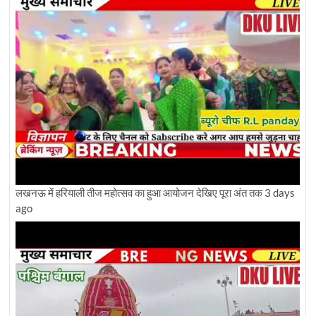
लखनऊ में हरियाली तीज महोत्सव का हुआ आयोजन देखिए पूरा अंत तक
3 days
ago