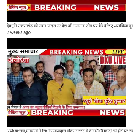
देवभूमि उत्तराखंड की पावन यात्रा पर देश की उपासना टीम घर बैठे देखिए अलौकिक दृश
2 weeks ago
अयोध्या:राजू मनवानी ने सिंधी समाजद्वारा मंदिर ट्रस्ट में दीगई200चांदी की ईंटों पर