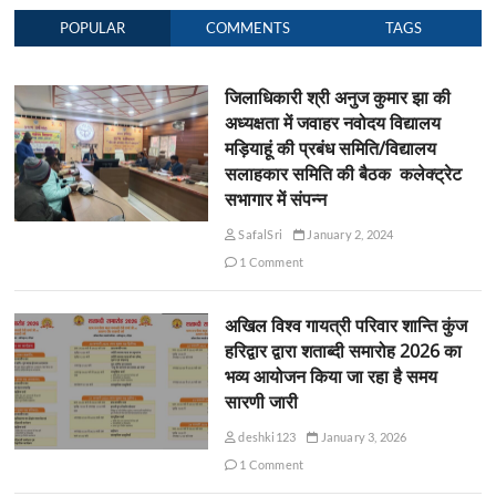
POPULAR
COMMENTS
TAGS
जिलाधिकारी श्री अनुज कुमार झा की
अध्यक्षता में जवाहर नवोदय विद्यालय
मड़ियाहूं की प्रबंध समिति/विद्यालय
सलाहकार समिति की बैठक कलेक्ट्रेट
सभागार में संपन्न
SafalSri
January 2, 2024
1 Comment
अखिल विश्व गायत्री परिवार शान्ति कुंज
हरिद्वार द्वारा शताब्दी समारोह 2026 का
भव्य आयोजन किया जा रहा है समय
सारणी जारी
deshki123
January 3, 2026
1 Comment