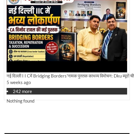
नई दिल्ली I I Cमें Bridging Borders'नामक पुस्तक काभव्य विमोचन: Dku ब्यूरो चीफ 
5 weeks ago
242 more
Nothing found