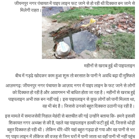
जीयनपुर नगर पंचायत में पाइप लाइन फट जाने से हो रही थी दिक्कत बन जाने से
n
मिलेगी राहत।
महीनों से खराब हुई थी पाइपलाइन
बीच में गड्ढे खोदकर काम हुआ शुरू तो बरसात के पानी ने अवधि बढ़ा दी मुश्किले
आज़मगढ़: जीयनपुर नगर पंचायत के आज़ाद नगर में पाइप लाइन के फट जाने से लोगों
को दिक्कत हो रही है और आवागमन भी बाधित होता जा रहा है। महीनों से खराब हुई
पाइपलाइन अभी तक बन नहीं पाई। इस पाइपलाइन से कुछ लोगों को पानी मिलता था,
वह भी बंद है। जिससे उनको बहुत दिक्कत उठानी पड़ रही है।
इस मामले में समाजसेवी निहाल मेहंदी से बातचीत की गई उन्होंने बताया कि- हमने इसकी
शिकायत नगर अध्यक्ष से की है, पहले यह पाइपलाइन हल्की फटी हुई थी, जिससे थोड़ी
बहुत दिक्कत हो रही थी। लेकिन धीरे-धीरे यहां बहुत गड्ढा हो गया और वह पानी से भर
गए पाइप लाइन में लीकेज की वजह से जिन घरों में पानी जाता था वहाँ पानी भी नहीं पहुंच