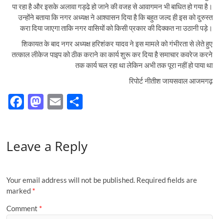
पा रहा है और इसके अलावा गड्ढे हो जाने की वजह से आवागमन भी बाधित हो गया है।
उन्होंने बताया कि नगर अध्यक्ष ने आश्वासन दिया है कि बहुत जल्द ही इस को दुरुस्त
करा दिया जाएगा ताकि नगर वासियों को किसी प्रकार की दिक्कत ना उठानी पड़े।
शिकायत के बाद नगर अध्यक्ष हरिशंकर यादव ने इस मामले को गंभीरता से लेते हुए
तत्काल लीकेज पाइप को ठीक कराने का कार्य शुरू कर दिया है समाचार कवरेज करने
तक कार्य चल रहा था लेकिन अभी तक पूरा नहीं हो पाया था
रिपोर्ट नीतीश जायसवाल आजमगढ़
F
M
E
S
ac
as
m
h
e
to
ail
ar
Leave a Reply
b
d
e
o
o
o
n
Your email address will not be published.
Required fields are
k
marked
*
Comment
*