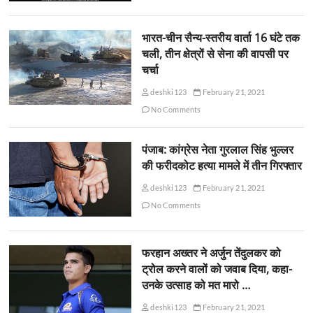
भारत-चीन सैन्य-स्तरीय वार्ता 16 घंटे तक
चली, तीन क्षेत्रों से सेना की वापसी पर
चर्चा
deshki123
February 21, 2021
No Comments
पंजाब: कांग्रेस नेता गुरलाल सिंह भुल्लर
की फरीदकोट हत्या मामले में तीन गिरफ्तार
deshki123
February 21, 2021
No Comments
फरहान अख्तर ने अर्जुन तेंदुलकर को
ट्रोल करने वालों को जवाब दिया, कहा-
उनके उत्साह को मत मारो …
deshki123
February 21, 2021