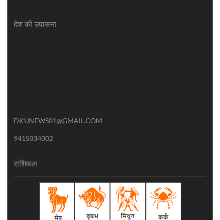
देश की उपासना
DKUNEWS01@GMAIL.COM
9415034002
राशिफल