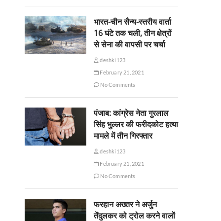
भारत-चीन सैन्य-स्तरीय वार्ता
16 घंटे तक चली, तीन क्षेत्रों
से सेना की वापसी पर चर्चा
deshki123
February 21, 2021
No Comments
पंजाब: कांग्रेस नेता गुरलाल
सिंह भुल्लर की फरीदकोट हत्या
मामले में तीन गिरफ्तार
deshki123
February 21, 2021
No Comments
फरहान अख्तर ने अर्जुन
तेंदुलकर को ट्रोल करने वालों