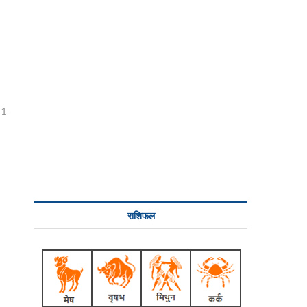
21
राशिफल