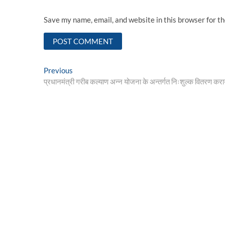
Save my name, email, and website in this browser for t
Post
Previous
Previous
post:
प्रधानमंत्री गरीब कल्याण अन्न योजना के अन्तर्गत निःशुल्क वितरण कराये
navigation