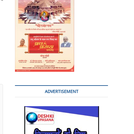
o
n
ADVERTISEMENT