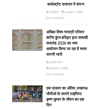
कलेक्ट्रेट सभागार में संपन्न
SafalSri
January 2, 2024
1 Comment
अखिल विश्व गायत्री परिवार
शान्ति कुंज हरिद्वार द्वारा शताब्दी
समारोह 2026 का भव्य
आयोजन किया जा रहा है समय
सारणी जारी
deshki123
January 3, 2026
1 Comment
एक प्रकार का अंतिम: लखनऊ
जीपीओ के सामने टाइपिस्ट
कृष्ण कुमार के जीवन का एक
दिन