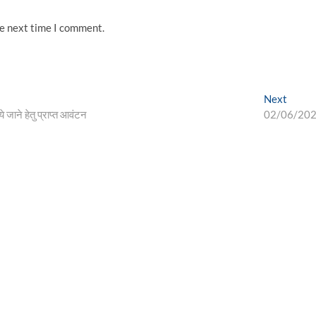
he next time I comment.
Next
Next
post:
 जाने हेतु प्राप्त आवंटन
02/06/20