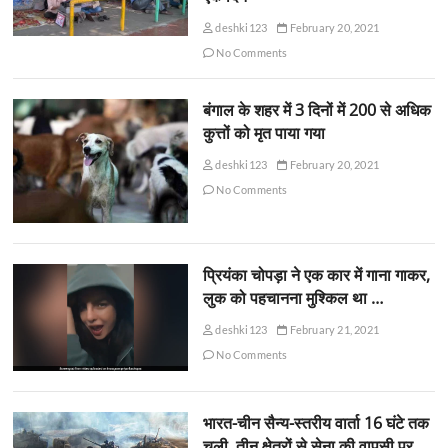
deshki123
February 20, 2021
No Comments
बंगाल के शहर में 3 दिनों में 200 से अधिक
कुत्तों को मृत पाया गया
deshki123
February 20, 2021
No Comments
प्रियंका चोपड़ा ने एक कार में गाना गाकर,
लुक को पहचानना मुश्किल था …
deshki123
February 21, 2021
No Comments
भारत-चीन सैन्य-स्तरीय वार्ता 16 घंटे तक
चली, तीन क्षेत्रों से सेना की वापसी पर