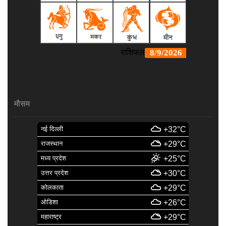
मौसम
नई दिल्ली
+32°C
राजस्थान
+29°C
मध्य प्रदेश
+25°C
उत्तर प्रदेश
+30°C
कोलकाता
+29°C
ओडिशा
+26°C
महाराष्ट्र
+29°C