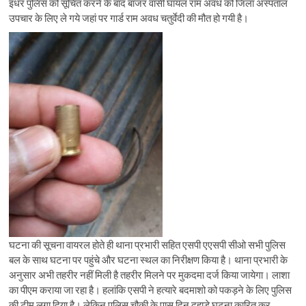
इधर पुलिस को सूचित करने के बाद बाजर वासी घायल राम अवध को जिला अस्पताल
उपचार के लिए ले गये जहां पर गार्ड राम अवध चतुर्वेदी की मौत हो गयी है।
घटना की सूचना वायरल होते ही थाना प्रभारी सहित एसपी एएसपी सीओ सभी पुलिस
बल के साथ घटना पर पहुंचे और घटना स्थल का निरीक्षण किया है। थाना प्रभारी के
अनुसार अभी तहरीर नहीं मिली है तहरीर मिलने पर मुकदमा दर्ज किया जायेगा। लाशा
का पीएम कराया जा रहा है। हलांकि एसपी ने हत्यारे बदमाशो को पकड़ने के लिए पुलिस
की टीम लगा दिया है। लेकिन पुलिस चौकी के पास दिन दहाड़े घटना कारित कर