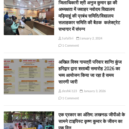
जिलाधिकारी श्री अनुज कुमार झा की
अध्यक्षता में जवाहर नवोदय विद्यालय
मड़ियाहूं की प्रबंध समिति/विद्यालय
सलाहकार समिति की बैठक कलेक्ट्रेट
सभागार में संपन्न
SafalSri
January 2, 2024
1 Comment
अखिल विश्व गायत्री परिवार शान्ति कुंज
हरिद्वार द्वारा शताब्दी समारोह 2026 का
भव्य आयोजन किया जा रहा है समय
सारणी जारी
deshki123
January 3, 2026
1 Comment
एक प्रकार का अंतिम: लखनऊ जीपीओ के
सामने टाइपिस्ट कृष्ण कुमार के जीवन का
एक दिन