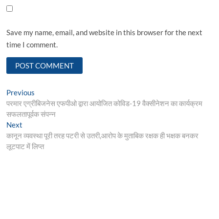
Save my name, email, and website in this browser for the next
time I comment.
Post
Previous
Previous
post:
परमार एग्रीबिजनेस एफपीओ द्वारा आयोजित कोविड-19 वैक्सीनेशन का कार्यक्रम
navigation
सफलतापूर्वक संपन्न
Next
Next
post:
कानून व्यवस्था पूरी तरह पटरी से उतरी,आरोप के मुताबिक रक्षक ही भक्षक बनकर
लूटपाट में लिप्त