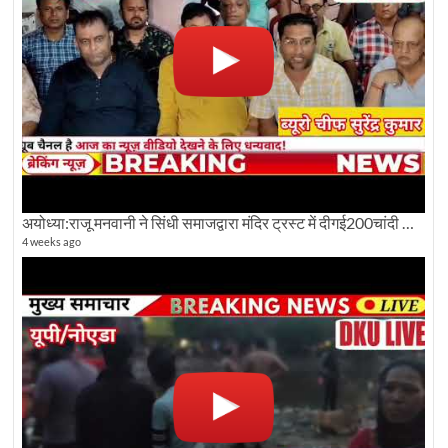
अयोध्या:राजू मनवानी ने सिंधी समाजद्वारा मंदिर ट्रस्ट में दीगई200चांदी की ईंटों पर सवाल का किया विरोध
4 weeks ago