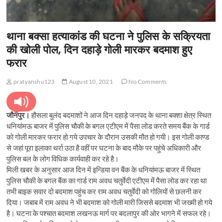
थाना बक्सा हत्याकांड की घटना ने पुलिस के सक्रियता
की खोली पोल, दिन दहाड़े गोली मारकर बदमाश हुए
फरार
pratyanshu123
August 10, 2021
No Comments
जौनपुर।
हौसला बुलंद बदमाशों ने आज दिन दहाड़े जनपद के थाना बक्शा क्षेत्र स्थित
धनियांमऊ बाजर में पुलिस चौकी के बगल एटीएम में पैसा लोड करते समय बैंक के गार्ड
को गोली मारकर फरार हो गये उपचार के दौरान उसकी मौत हो गयी। इस गोली काण्ड
से जहां पूरा इलाका थर्रा उठा है वहीं पर घटना के बाद मौके पर पहुंचे अधिकारी और
पुलिस बल के लोग विधिक कार्यवाही कर रहे है।
मिली खबर के अनुसार आज दिन में इन्डिया वन बैंक के धनियांमऊ बाजर में स्थित
पुलिस चौकी के बगल बैंक का गार्ड राम अवध चतुर्वेदी एटीएम में पैसा लोड कर रहा था
तभी बाइक सवार दो बदमाश पहुंच कर राम अवध चतुर्वेदी को गोलियों से छलनी कर
दिया। जबाब में राम अवध ने भी बदमाश को गोली मारी जिससे बदमाश भी जख्मी हो गये
है। घटना के पश्चात बदमाश लखनऊ मार्ग पर बदलापुर की ओर भागने में सफल रहे।