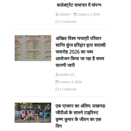
कलेक्ट्रेट सभागार में संपन्न
SafalSri
January 2, 2024
1 Comment
अखिल विश्व गायत्री परिवार
शान्ति कुंज हरिद्वार द्वारा शताब्दी
समारोह 2026 का भव्य
आयोजन किया जा रहा है समय
सारणी जारी
deshki123
January 3, 2026
1 Comment
एक प्रकार का अंतिम: लखनऊ
जीपीओ के सामने टाइपिस्ट
कृष्ण कुमार के जीवन का एक
दिन