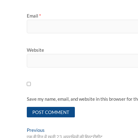
Email
*
Website
Save my name, email, and website in this browser for t
Post
Previous
Previous
post:
एक ही दिन में खुली 23 अपराधियों की हिस्ट्रीशीट