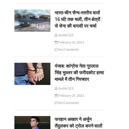
भारत-चीन सैन्य-स्तरीय वार्ता
16 घंटे तक चली, तीन क्षेत्रों
से सेना की वापसी पर चर्चा
deshki123
February 21, 2021
No Comments
पंजाब: कांग्रेस नेता गुरलाल
सिंह भुल्लर की फरीदकोट हत्या
मामले में तीन गिरफ्तार
deshki123
February 21, 2021
No Comments
फरहान अख्तर ने अर्जुन
तेंदुलकर को ट्रोल करने वालों