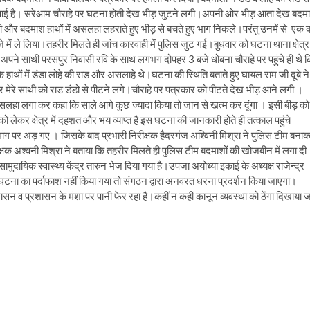
 आई है। सरेआम चौराहे पर घटना होती देख भीड़ जुटने लगी।अपनी ओर भीड़ आता देख बदम
और बदमाश हाथों में असलहा लहराते हुए भीड़ से बचते हुए भाग निकले।परंतु उनमें से एक 
में ले लिया।तहरीर मिलते ही जांच कारवाही में पुलिस जुट गई।बुधवार को घटना थाना क्षेत्र म
पने साथी परसपुर निवासी रवि के साथ लगभग दोपहर 3 बजे धोबना चौराहे पर पहुंचे ही थे 
ाथों में डंडा लोहे की राड और असलाहे थे।घटना की स्थिति बताते हुए घायल राम जी दूबे ने
मेरे साथी को राड डंडो से पीटने लगे।चौराहे पर पत्रकार को पीटते देख भीड़ आने लगी ।
लहा लगा कर कहा कि साले आगे कुछ ज्यादा किया तो जान से खत्म कर दूंगा । इसी बीड़ को
ेकर क्षेत्र में दहशत और भय व्याप्त है इस घटना की जानकारी होते ही तत्काल पहुंचे
 मांग पर अड़ गए । जिसके बाद प्रभारी निरीक्षक हैदरगंज अश्विनी मिश्रा ने पुलिस टीम बना
क्षक अश्वनी मिश्रा ने बताया कि तहरीर मिलते ही पुलिस टीम बदमाशों की खोजबीन में लगा दी
ायिक स्वास्थ्य केंद्र तारुन भेज दिया गया है।उपजा अयोध्या इकाई के अध्यक्ष राजेन्द्र
र घटना का पर्दाफाश नहीं किया गया तो संगठन द्वारा अनवरत धरना प्रदर्शन किया जाएगा।
न व प्रशासन के मंशा पर पानी फेर रहा है।कहीं न कहीं कानून व्यवस्था को ठेंगा दिखाया ज