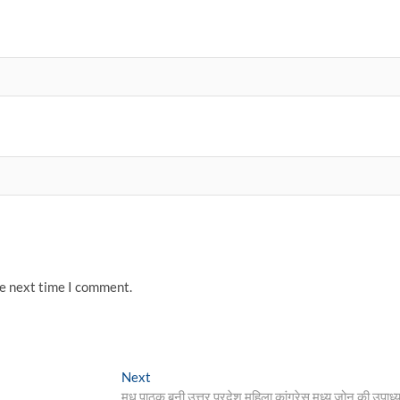
he next time I comment.
Next
Next
post:
मधु पाठक बनी उत्तर प्रदेश महिला कांग्रेस मध्य जोन की उपाध्यक