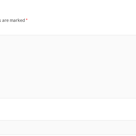
ds are marked
*