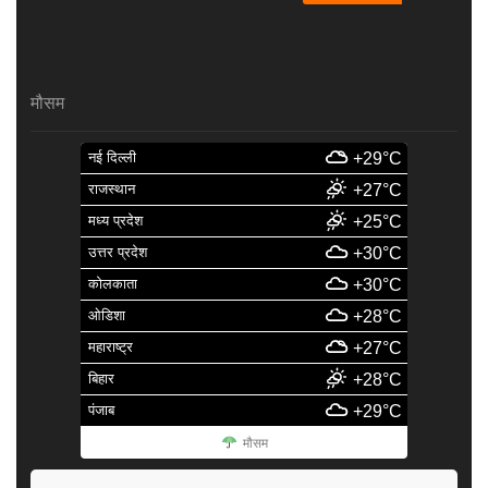
मौसम
नई दिल्ली
+29°C
राजस्थान
+27°C
मध्य प्रदेश
+25°C
उत्तर प्रदेश
+30°C
कोलकाता
+30°C
ओडिशा
+28°C
महाराष्ट्र
+27°C
बिहार
+28°C
पंजाब
+29°C
मौसम