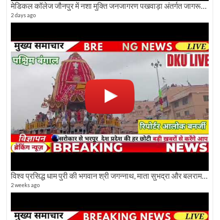
मेडिकल कॉलेज जौनपुर में नशा मुक्ति जनजागरण पखवाड़ा अंतर्गत जागरूकता कार्यक्रम आयोजित
2 days ago
विश्व प्रसिद्ध धाम पुरी की भगवान श्री जगन्नाथ, माता सुभद्रा और बलराम जी की भव्य शोभा यात्रा देखिए
2 weeks ago