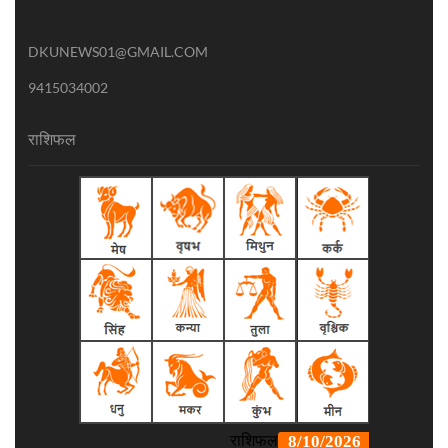
DKUNEWS01@GMAIL.COM
9415034002
राशिफल