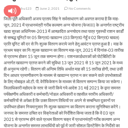
pratyanshu123
June 2, 2021
No Comments
जिला पूर्ति अधिकारी अजय प्रताप सिंह ने सर्वसाधारण को अवगत कराया है कि माह-
जून, 2021 में प्रधानमंत्री गरीब कल्याण अन्न योजना (फेजIII) के अन्तर्गत राष्ट्रीय
खाद्य सुरक्षा अधिनियम-2013 में आच्छादित अन्त्योदय तथा पात्र गृहस्थी राशन कार्डों
से सम्बद्ध यूनिटों पर 05 किग्रा0 खाद्यान्न (03 किग्रा0 गेहूँ व 02 किग्रा0 चावल)
प्रति यूनिट की दर से निःशुल्क वितरण कराये जाने हेतु आवंटन प्राप्त हुआ है। माह के
प्रथम चक्र का निःशुल्क खाद्यान्न का वितरण माह-जून, 2021 में दिनांक-03 तारीख
से प्रारम्भ होकर 15 जून तक सम्पन्न होगा। राशनकार्डधारकों को पोर्टबिल्टिी के
अन्तर्गत खाद्यान्न प्राप्त करने की सुविधा 13 जून 2021 से 15 जून 2021 के मध्य
ही अनुमन्य रहेगी। वितरण की अन्तिम तिथि अर्थात माह की 15 तारीख होगी, तथा उसी
दिन आधार प्रमाणीकरण के माध्यम से खाद्यान्न प्राप्त न कर सकने वाले उपभोक्ताओं
के लिए मोबाइल ओ.टी. पी. वेरीफिकेशन के माध्यम से वितरण सम्पन्न किया जा सकेगा।
जिलाधिकारी महोदय के स्तर से जारी किये गये आदेश 31 मई 2021 के द्वारा समस्त
पर्यवेक्षणीय अधिकारी व कर्मचारी/नोडल अधिकारी व तहसील स्तरीय अधिकारी/
कर्मचारियों से अपेक्षा है कि उक्त वितरण तिथियों पर अपने से सम्बन्धित दुकानों पर
उपस्थित होकर नियमानुसार निःशुल्क खाद्यान्न का वितरण कराना सुनिश्चित करेंगे।
जनपद के समस्त उचित दर विक्रेताओं को निर्देशित किया जाता है कि वें 03 जून
2021 से प्रारम्भ होने वाले प्रथम वितरण चक्र में प्रधानमंत्री गरीब कल्याण अन्न
योजना के अन्तर्गत समस्त लाभार्थियों को पूर्व में जारी सोशल डिस्टेंसिंग के निर्देशो का