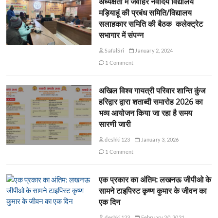
अध्यक्षता में जवाहर नवोदय विद्यालय
मड़ियाहूं की प्रबंध समिति/विद्यालय
सलाहकार समिति की बैठक कलेक्ट्रेट
सभागार में संपन्न
SafalSri
January 2, 2024
1 Comment
अखिल विश्व गायत्री परिवार शान्ति कुंज
हरिद्वार द्वारा शताब्दी समारोह 2026 का
भव्य आयोजन किया जा रहा है समय
सारणी जारी
deshki123
January 3, 2026
1 Comment
एक प्रकार का अंतिम: लखनऊ जीपीओ के
सामने टाइपिस्ट कृष्ण कुमार के जीवन का
एक दिन
deshki123
February 20, 2021