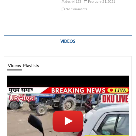
deshki123
February 21, 2021
No Comments
VIDEOS
Videos
Playlists