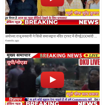
अयोध्या:राजू मनवानी ने सिंधी समाजद्वारा मंदिर ट्रस्ट में दीगई200चांदी की ईंटों पर सवाल का किया विरोध
4 weeks ago