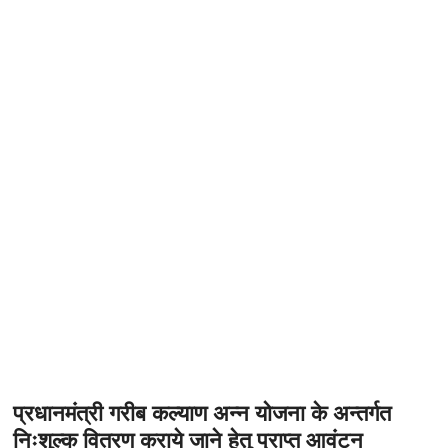
t
o
n
प्रधानमंत्री गरीब कल्याण अन्न योजना के अन्तर्गत
निःशुल्क वितरण कराये जाने हेतु प्राप्त आवंटन