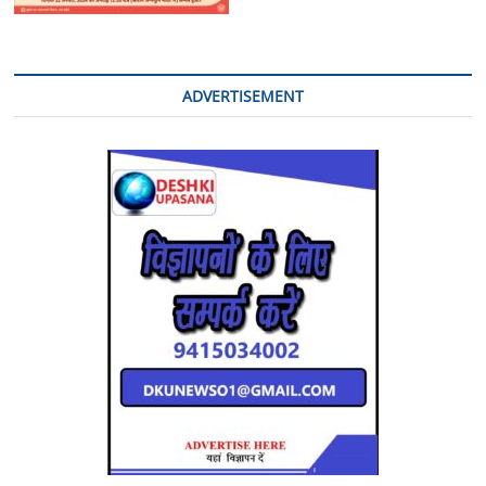
ADVERTISEMENT