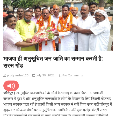
भाजपा ही अनुसूचित जन जाति का सम्मान करती है:
सरस गोंड
pratyanshu123
July 30, 2021
No Comments
जौनपुर।
अनुसूचित जनजाति वर्ग के लोगोंं के भलाई का काम जितना भाजपा की
सरकार में हुआ है और अनुसूचित जनजाति के लोगो के विकास के लिये जितनी योजनाएं
भाजपा सरकार चला रही है उतनी किसी अन्य सरकार में नहींं किया उक्त बातें जौनपुर में
शुक्रवार को डाक बंगले पर अनुसूचित जन जाति के नवनियुक्त प्रदेश मंत्री सरस
गोंड ने पत्रकरो से बात करते हुए कही, उन्होने कहा कि भाजपा की सरकार गरीबोंं को