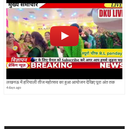
लखनऊ में हरियाली तीज महोत्सव का हुआ आयोजन देखिए पूरा अंत तक
4 days ago