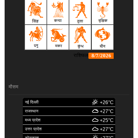
मौसम
नई दिल्ली
+26°C
राजस्थान
+27°C
मध्य प्रदेश
+25°C
उत्तर प्रदेश
+27°C
कोलकाता