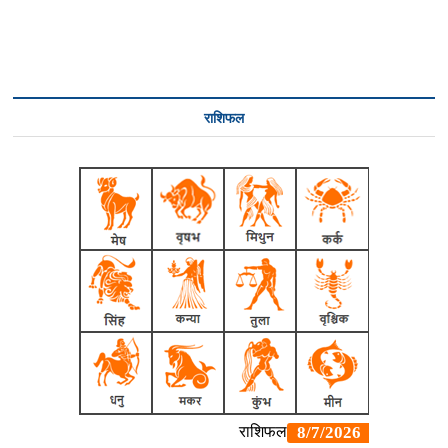
राशिफल