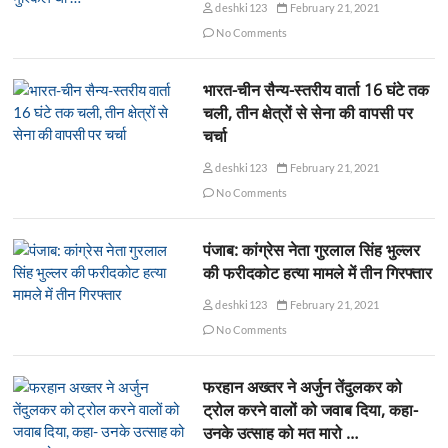
deshki123
February 21, 2021
No Comments
भारत-चीन सैन्य-स्तरीय वार्ता 16 घंटे तक
चली, तीन क्षेत्रों से सेना की वापसी पर
चर्चा
deshki123
February 21, 2021
No Comments
पंजाब: कांग्रेस नेता गुरलाल सिंह भुल्लर
की फरीदकोट हत्या मामले में तीन गिरफ्तार
deshki123
February 21, 2021
No Comments
फरहान अख्तर ने अर्जुन तेंदुलकर को
ट्रोल करने वालों को जवाब दिया, कहा-
उनके उत्साह को मत मारो …