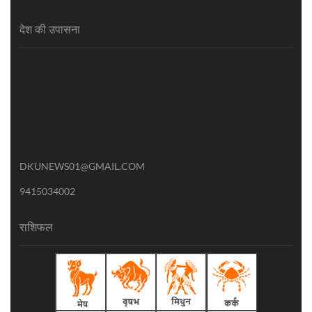
देश की उपासना
DKUNEWS01@GMAIL.COM
9415034002
राशिफल