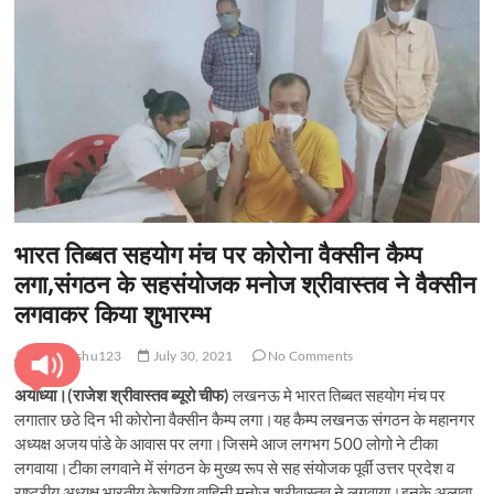
भारत तिब्बत सहयोग मंच पर कोरोना वैक्सीन कैम्प
लगा,संगठन के सहसंयोजक मनोज श्रीवास्तव ने वैक्सीन
लगवाकर किया शुभारम्भ
pratyanshu123
July 30, 2021
No Comments
अयोध्या।(राजेश श्रीवास्तव ब्यूरो चीफ)
लखनऊ मे भारत तिब्बत सहयोग मंच पर
लगातार छठे दिन भी कोरोना वैक्सीन कैम्प लगा।यह कैम्प लखनऊ संगठन के महानगर
अध्यक्ष अजय पांडे के आवास पर लगा।जिसमे आज लगभग 500 लोगो ने टीका
लगवाया।टीका लगवाने में संगठन के मुख्य रूप से सह संयोजक पूर्वी उत्तर प्रदेश व
राष्ट्रीय अध्यक्ष भारतीय केशरिया वाहिनी मनोज श्रीवास्तव ने लगवाया।इनके अलावा