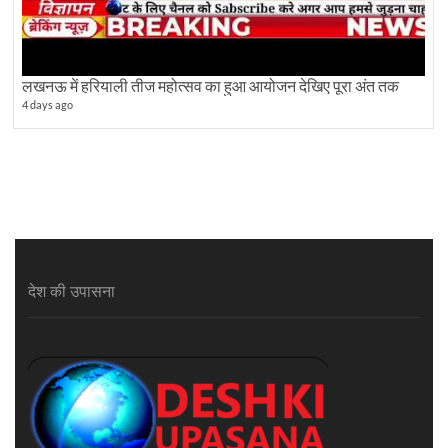
लखनऊ में हरियाली तीज महोत्सव का हुआ आयोजन देखिए पूरा अंत तक
4 days ago
देश की उपासना