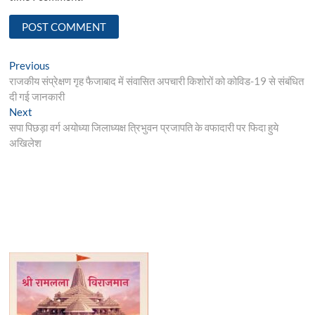
Post
Previous
Previous
post:
राजकीय संप्रेक्षण गृह फैजाबाद में संवासित अपचारी किशोरों को कोविड-19 से संबंधित
navigation
दी गई जानकारी
Next
Next
post:
सपा पिछड़ा वर्ग अयोध्या जिलाध्यक्ष त्रिभुवन प्रजापति के वफादारी पर फिदा हुये
अखिलेश