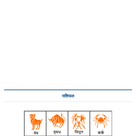
राशिफल