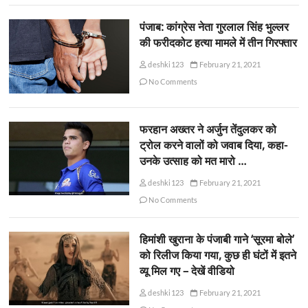
पंजाब: कांग्रेस नेता गुरलाल सिंह भुल्लर
की फरीदकोट हत्या मामले में तीन गिरफ्तार
deshki123
February 21, 2021
No Comments
फरहान अख्तर ने अर्जुन तेंदुलकर को
ट्रोल करने वालों को जवाब दिया, कहा-
उनके उत्साह को मत मारो …
deshki123
February 21, 2021
No Comments
हिमांशी खुराना के पंजाबी गाने ‘सूरमा बोले’
को रिलीज किया गया, कुछ ही घंटों में इतने
व्यू मिल गए – देखें वीडियो
deshki123
February 21, 2021