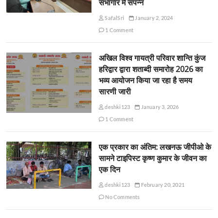
सभागार में संपन्न
SafalSri
January 2, 2024
1 Comment
अखिल विश्व गायत्री परिवार शान्ति कुंज
हरिद्वार द्वारा शताब्दी समारोह 2026 का
भव्य आयोजन किया जा रहा है समय
सारणी जारी
deshki123
January 3, 2026
1 Comment
एक प्रकार का अंतिम: लखनऊ जीपीओ के
सामने टाइपिस्ट कृष्ण कुमार के जीवन का
एक दिन
deshki123
February 20, 2021
No Comments