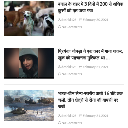
बंगाल के शहर में 3 दिनों में 200 से अधिक
कुत्तों को मृत पाया गया
deshki123
February 20, 2021
No Comments
प्रियंका चोपड़ा ने एक कार में गाना गाकर,
लुक को पहचानना मुश्किल था …
deshki123
February 21, 2021
No Comments
भारत-चीन सैन्य-स्तरीय वार्ता 16 घंटे तक
चली, तीन क्षेत्रों से सेना की वापसी पर
चर्चा
deshki123
February 21, 2021
No Comments