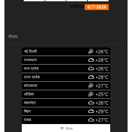
मौसम
नई दिल्ली
+26°C
राजस्थान
+28°C
मध्य प्रदेश
+26°C
उत्तर प्रदेश
+28°C
कोलकाता
+27°C
ओडिशा
+25°C
महाराष्ट्र
+26°C
बिहार
+29°C
पंजाब
+27°C
मौसम