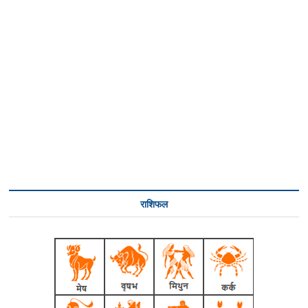
राशिफल