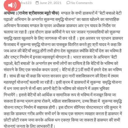
t
pratyanshu123
June 29, 2021
No Comments
o
अयोध्या।(राजेश श्रीवास्तव ब्यूरो चीफ)
मण्डल के सभी डाकघरों में “बेटी बचाओ बेटी
n
पढ़ाओ’ अभियान के अन्तर्गत सुकन्या समृद्धि योजना” का खाता खोलने का साप्ताहिक
अभियान फैजाबाद मण्डल के प्रवर अधीक्षक डाकघर आर एन यादव के निर्देश पर
चलाया जा रहा है।इस दौरान डाक कर्मियों ने घर घर जाकर ग्रामवासियों को सुकन्या
समृद्धि खाता खुलवाने के लिए जागरूक भी कर रहे हैं । इस अवसर पर प्रधान डाकघर
फैजाबाद में सुकन्या समृद्धि योजना का पासबुक वितरित करते हुए श्री यादव ने कहा कि
जब आज की बेटियाँ समृद्ध होंगी तभी होगा देश खुशहाल क्योंकि बेटियाँ देश का भविष्य है
और राष्ट्र निर्माण में इनका महत्वपूर्ण योगदान है। भारत सरकार के अभियान ‘बेटी
पढ़ाओ, बेटी बचाओ’ के अन्तर्गत हम सभी लोगों का दायित्व है कि बेटियों के भविष्य को
संवारने के लिए एक सार्थक कदम उठाएं। बेटियां ही 21वीं सदी में हमारे देश का भविष्य
हैं। साथ ही यह भी कहा कि भारत सरकार द्वारा नारी सशक्तिकरण की दिशा में तमाम
महत्वपूर्ण योजनाएँ चलायी जा रही हैं। इसी क्रम में डाकघरों में सुकन्या समृद्धि योजना
में धन जमा करने से माँ-बाप अपनी बेटी के भविष्य को संवारने में अहम भूमिका
निभायेंगे। इससे बेटियों को आर्थिक व सामाजिक रूप से भविष्य में मजबूत किया जा
सकता है कन्या भ्रूण हत्या रोकने, महिला सशक्तिकरण, उच्च शिक्षा में सुकन्या समृद्धि
योजना राष्ट्र निर्माण में सहायक होगी। इस दौरान सीनियर पोस्टमास्टर रवि कुमार ने
कहा कि डाकघर गरीब अमीर सभी वर्ग के साथ एक सामान व्यवहार करता है डाकघर में
छोटी छोटी रकम जमा करके अधिक धन एकत्र किया जा सकता है डाकघर की सभी
योजनाएं जनता के लिए लाभकारी हैं।