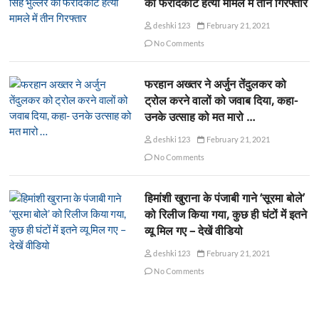
की फरीदकोट हत्या मामले में तीन गिरफ्तार
deshki123
February 21, 2021
No Comments
फरहान अख्तर ने अर्जुन तेंदुलकर को
ट्रोल करने वालों को जवाब दिया, कहा-
उनके उत्साह को मत मारो …
deshki123
February 21, 2021
No Comments
हिमांशी खुराना के पंजाबी गाने ‘सूरमा बोले’
को रिलीज किया गया, कुछ ही घंटों में इतने
व्यू मिल गए – देखें वीडियो
deshki123
February 21, 2021
No Comments