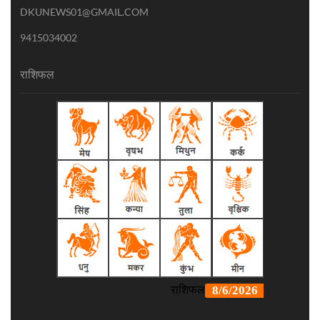
DKUNEWS01@GMAIL.COM
9415034002
राशिफल