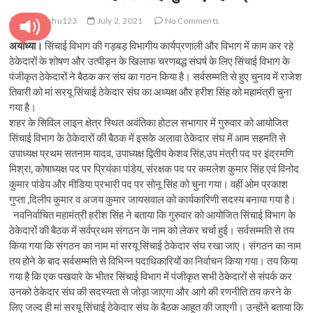
pratyanshu123
July 2, 2021
No Comments
अयोध्या।
सिंचाई विभाग की गड़बड़ विभागीय कार्यप्रणाली और विभाग में काम कर रहे
ठेकेदारों के शोषण और उत्पीड़न के खिलाफ चरणबद्ध संघर्ष के लिए सिंचाई विभाग के
पंजीकृत ठेकेदारों ने बैठक कर संघ का गठन किया है। सर्वसम्मति से हुए चुनाव में राजेश
तिवारी को मां सरयू सिंचाई ठेकेदार संघ का अध्यक्ष और हरीश सिंह को महामंत्री चुना
गया है।
शहर के सिविल लाइन क्षेत्र स्थित अवंतिका होटल सभागार में गुरुवार को आयोजित
सिंचाई विभाग के ठेकेदारों की बैठक में इसके अलावा ठेकेदार संघ में आम सहमति से
उपाध्यक्ष प्रथम सतनाम यादव, उपाध्यक्ष द्वितीय केशव सिंह,उप मंत्री पद पर इंद्रमणि
मिश्रा, कोषाध्यक्ष पद पर प्रियंका पांडेय, संरक्षक पद पर कमलेश कुमार सिंह एवं विनोद
कुमार पांडेय और मीडिया प्रभारी पद पर सोनू सिंह को चुना गया। वहीं ओम प्रकाश
गुप्ता ,दिलीप कुमार व अजय कुमार जायसवाल को कार्यकारिणी सदस्य बनाया गया है।
नवनिर्वाचित महामंत्री हरीश सिंह ने बताया कि गुरुवार को आयोजित सिंचाई विभाग के
ठेकेदारों की बैठक में सर्वप्रथम संगठन के नाम को लेकर चर्चा हुई। सर्वसम्मति से तय
किया गया कि संगठन का नाम मां सरयू सिंचाई ठेकेदार संघ रखा जाए। संगठन का नाम
तय होने के बाद सर्वसम्मति से विभिन्न पदाधिकारियों का निर्वाचन किया गया। तय किया
गया है कि एक पखवारे के भीतर सिंचाई विभाग में पंजीकृत सभी ठेकेदारों से संपर्क कर
उनको ठेकेदार संघ की सदस्यता से जोड़ा जाएगा और आगे की रणनीति तय करने के
लिए जल्द ही मां सरयू सिंचाई ठेकेदार संघ के बैठक आहूत की जाएगी। उन्होंने बताया कि