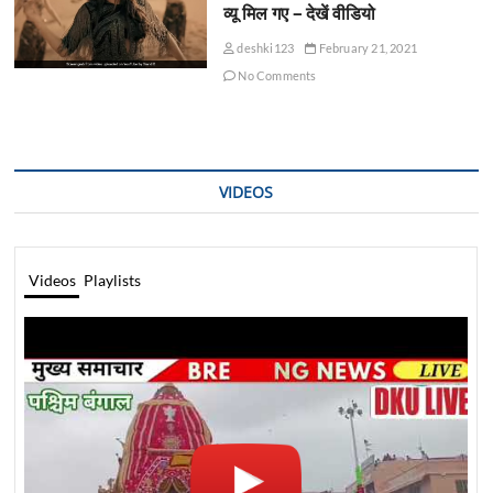
व्यू मिल गए – देखें वीडियो
deshki123
February 21, 2021
No Comments
VIDEOS
Videos
Playlists