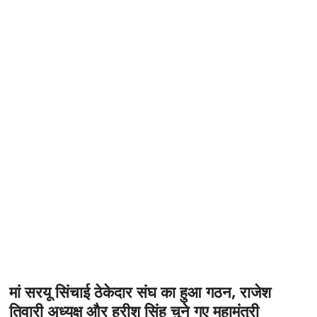
t
o
n
मां सरयू सिंचाई ठेकेदार संघ का हुआ गठन, राजेश
तिवारी अध्यक्ष और हरीश सिंह चुने गए महामंत्री