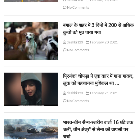
No Comments
बंगाल के शहर में 3 दिनों में 200 से अधिक
कुत्तों को मृत पाया गया
deshki123
February 20, 2021
No Comments
प्रियंका चोपड़ा ने एक कार में गाना गाकर,
लुक को पहचानना मुश्किल था …
deshki123
February 21, 2021
No Comments
भारत-चीन सैन्य-स्तरीय वार्ता 16 घंटे तक
चली, तीन क्षेत्रों से सेना की वापसी पर
चर्चा