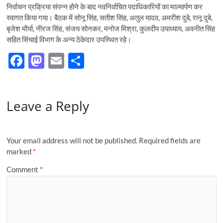
निर्वाचन प्रक्रिया संपन्न होने के बाद नवनिर्वाचित पदाधिकारियों का माल्यार्पण कर
स्वागत किया गया। बैठक में सोनू सिंह, सतीश सिंह, अतुल यादव, अमरीश दुबे, रानू दुबे,
बृजेश मौर्या, नीरज सिंह, संजय सोनकर, मनोज मिश्रा, कुलदीप उपाध्याय, अवनीत सिंह
सहित सिंचाई विभाग के अन्य ठेकेदार उपस्थित रहे।
F
M
E
S
ac
as
m
h
e
to
ail
ar
Leave a Reply
b
d
e
o
o
o
n
Your email address will not be published.
Required fields are
k
marked
*
Comment
*