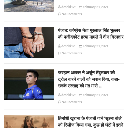
deshki123
February 21, 2021
No Comments
पंजाब: कांग्रेस नेता गुरलाल सिंह भुल्लर
की फरीदकोट हत्या मामले में तीन गिरफ्तार
deshki123
February 21, 2021
No Comments
फरहान अख्तर ने अर्जुन तेंदुलकर को
ट्रोल करने वालों को जवाब दिया, कहा-
उनके उत्साह को मत मारो …
deshki123
February 21, 2021
No Comments
हिमांशी खुराना के पंजाबी गाने ‘सूरमा बोले’
को रिलीज किया गया, कुछ ही घंटों में इतने