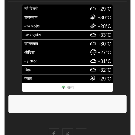
नई दिल्ली
+29°C
राजस्थान
+30°C
मध्य प्रदेश
+28°C
उत्तर प्रदेश
+33°C
कोलकाता
+30°C
ओडिशा
+27°C
महाराष्ट्र
+31°C
बिहार
+32°C
पंजाब
+29°C
मौसम
facebook
Twitter
Youtube