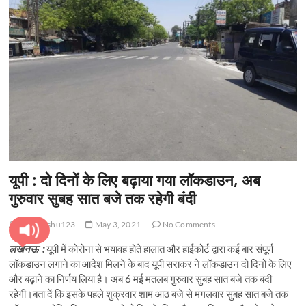
यूपी : दो दिनों के लिए बढ़ाया गया लॉकडाउन, अब
गुरुवार सुबह सात बजे तक रहेगी बंदी
pratyanshu123
May 3, 2021
No Comments
लखनऊ :
यूपी में कोरोना से भयावह होते हालात और हाईकोर्ट द्वारा कई बार संपूर्ण
लॉकडाउन लगाने का आदेश मिलने के बाद यूपी सराकर ने लॉकडाउन दो दिनों के लिए
और बढ़ाने का निर्णय लिया है। अब 6 मई मतलब गुरुवार सुबह सात बजे तक बंदी
रहेगी।बता दें कि इसके पहले शुक्रवार शाम आठ बजे से मंगलवार सुबह सात बजे तक