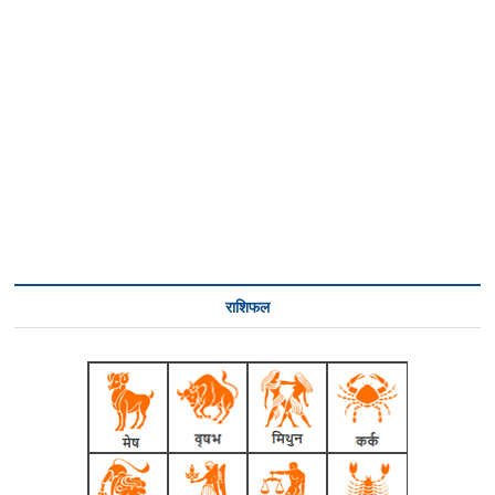
राशिफल