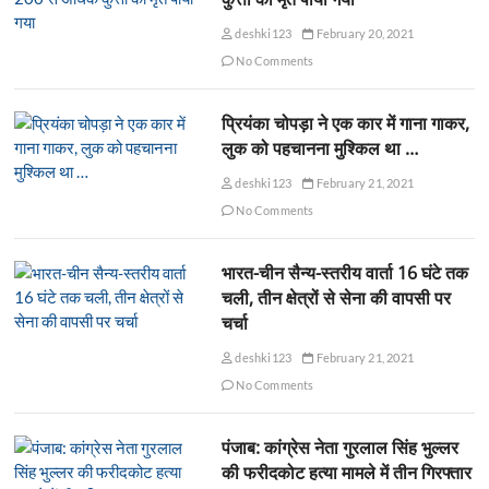
deshki123
February 20, 2021
No Comments
प्रियंका चोपड़ा ने एक कार में गाना गाकर,
लुक को पहचानना मुश्किल था …
deshki123
February 21, 2021
No Comments
भारत-चीन सैन्य-स्तरीय वार्ता 16 घंटे तक
चली, तीन क्षेत्रों से सेना की वापसी पर
चर्चा
deshki123
February 21, 2021
No Comments
पंजाब: कांग्रेस नेता गुरलाल सिंह भुल्लर
की फरीदकोट हत्या मामले में तीन गिरफ्तार