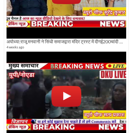
अयोध्या:राजू मनवानी ने सिंधी समाजद्वारा मंदिर ट्रस्ट में दीगई200चांदी की ईंटों पर सवाल का किया विरोध
4 weeks ago