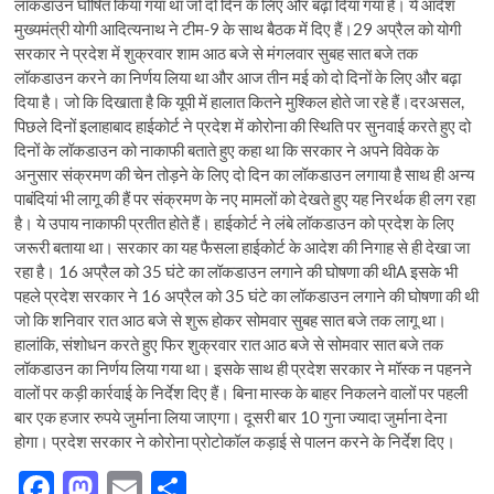
लॉकडाउन घोषित किया गया था जो दो दिन के लिए और बढ़ा दिया गया है। ये आदेश
मुख्यमंत्री योगी आदित्यनाथ ने टीम-9 के साथ बैठक में दिए हैं।29 अप्रैल को योगी
सरकार ने प्रदेश में शुक्रवार शाम आठ बजे से मंगलवार सुबह सात बजे तक
लॉकडाउन करने का निर्णय लिया था और आज तीन मई को दो दिनों के लिए और बढ़ा
दिया है। जो कि दिखाता है कि यूपी में हालात कितने मुश्किल होते जा रहे हैं।दरअसल,
पिछले दिनों इलाहाबाद हाईकोर्ट ने प्रदेश में कोरोना की स्थिति पर सुनवाई करते हुए दो
दिनों के लॉकडाउन को नाकाफी बताते हुए कहा था कि सरकार ने अपने विवेक के
अनुसार संक्रमण की चेन तोड़ने के लिए दो दिन का लॉकडाउन लगाया है साथ ही अन्य
पाबंदियां भी लागू की हैं पर संक्रमण के नए मामलों को देखते हुए यह निरर्थक ही लग रहा
है। ये उपाय नाकाफी प्रतीत होते हैं। हाईकोर्ट ने लंबे लॉकडाउन को प्रदेश के लिए
जरूरी बताया था। सरकार का यह फैसला हाईकोर्ट के आदेश की निगाह से ही देखा जा
रहा है। 16 अप्रैल को 35 घंटे का लॉकडाउन लगाने की घोषणा की थीA इसके भी
पहले प्रदेश सरकार ने 16 अप्रैल को 35 घंटे का लॉकडाउन लगाने की घोषणा की थी
जो कि शनिवार रात आठ बजे से शुरू होकर सोमवार सुबह सात बजे तक लागू था।
हालांकि, संशोधन करते हुए फिर शुक्रवार रात आठ बजे से सोमवार सात बजे तक
लॉकडाउन का निर्णय लिया गया था। इसके साथ ही प्रदेश सरकार ने मॉस्क न पहनने
वालों पर कड़ी कार्रवाई के निर्देश दिए हैं। बिना मास्क के बाहर निकलने वालों पर पहली
बार एक हजार रुपये जुर्माना लिया जाएगा। दूसरी बार 10 गुना ज्यादा जुर्माना देना
होगा। प्रदेश सरकार ने कोरोना प्रोटोकॉल कड़ाई से पालन करने के निर्देश दिए।
F
M
E
S