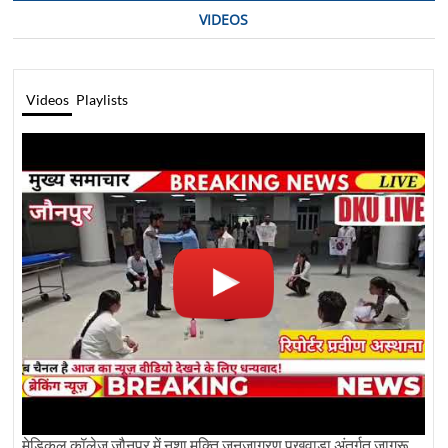
VIDEOS
Videos
Playlists
मेडिकल कॉलेज जौनपुर में नशा मुक्ति जनजागरण पखवाड़ा अंतर्गत जागरूकता कार्यक्रम आयोजित