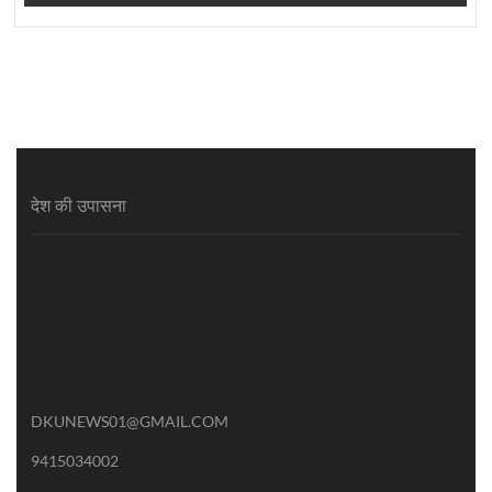
देश की उपासना
DKUNEWS01@GMAIL.COM
9415034002