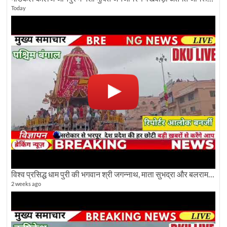
Today
विश्व प्रसिद्ध धाम पुरी की भगवान श्री जगन्नाथ, माता सुभद्रा और बलराम जी की भव्य शोभा यात्रा देखिए
2 weeks ago