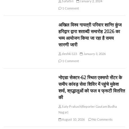
SafalSri
January 2, 2024
1 Comment
अखिल विश्व गायत्री परिवार शान्ति कुंज
हरिद्वार द्वारा शताब्दी समारोह 2026 का
भव्य आयोजन किया जा रहा है समय
सारणी जारी
deshki123
January 3, 2026
1 Comment
नोएडा सेक्टर-62 स्थित एक्सपो सेंटर के
समीप कांवड़ सेवा शिविर में पहुंचे मुकेश
शर्मा, श्रद्धालुओं को फल व फ्रूटी वितरित
की
Saty Prakash(Reporter Gautam Budha
Nagar)
August 10, 2026
No Comments