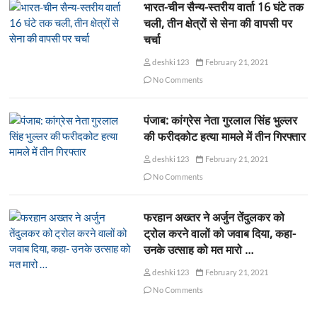
भारत-चीन सैन्य-स्तरीय वार्ता 16 घंटे तक
चली, तीन क्षेत्रों से सेना की वापसी पर
चर्चा
deshki123
February 21, 2021
No Comments
पंजाब: कांग्रेस नेता गुरलाल सिंह भुल्लर
की फरीदकोट हत्या मामले में तीन गिरफ्तार
deshki123
February 21, 2021
No Comments
फरहान अख्तर ने अर्जुन तेंदुलकर को
ट्रोल करने वालों को जवाब दिया, कहा-
उनके उत्साह को मत मारो …
deshki123
February 21, 2021
No Comments