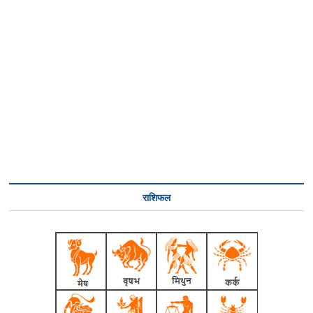
राशिफल