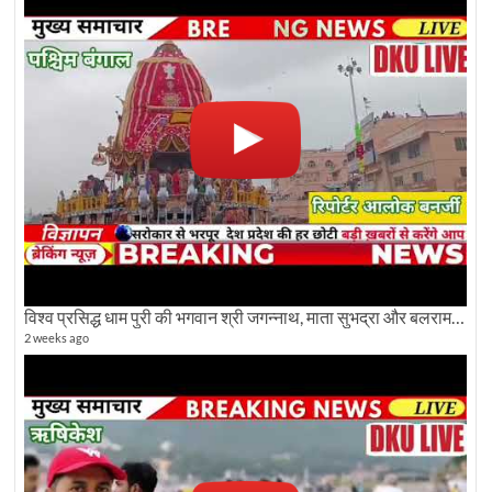
विश्व प्रसिद्ध धाम पुरी की भगवान श्री जगन्नाथ, माता सुभद्रा और बलराम जी की भव्य शोभा यात्रा देखिए
2 weeks ago