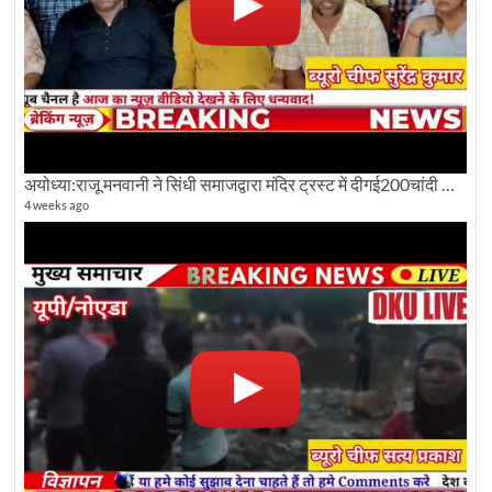
अयोध्या:राजू मनवानी ने सिंधी समाजद्वारा मंदिर ट्रस्ट में दीगई200चांदी की ईंटों पर सवाल का किया विरोध
4 weeks ago