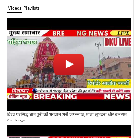
Videos
Playlists
विश्व प्रसिद्ध धाम पुरी की भगवान श्री जगन्नाथ, माता सुभद्रा और बलराम जी की भव्य शोभा यात्रा देखिए
2 weeks ago