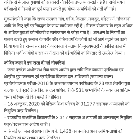
तरीके से 4 लाख युवाओं को सरकारी नौकरियां उपलब्ध कराई गई हैं। सभी चयन
परीक्षाओं में नियमों का पूर्ण पालन करते हुए योग्य अभ्यर्थियों की भर्ती की गई।
मुख्यमंत्री ने कहा कि राज्य सरकार गांव, गरीब, किसान, मजदूर, महिलाओं, नौजवानों
आदि के लिए पूरी प्रतिबद्धता के साथ कार्य कर रही है। मिशन रोजगार के तहत अधिक
से अधिक युवाओं को नौकरी व स्वरोजगार से जोड़ा गया है। आरक्षण के नियमों का
पालन करते हुए समाज के गरीब और वंचित वर्गों के लोगों को भी आगे बढ़ाने का कार्य
किया गया है। राज्य सरकार के प्रवक्ता ने बताया कि मुख्यमंत्री ने कोविड काल में
विभिन्न भर्ती आयोगों व संस्थाओं द्वारा की गई भर्तियों का विस्तार से उल्लेख किया।
कोविड काल में इस तरह दी गईं नौकरियां
– उतर प्रदेश अधीनस्थ सेवा चयन आयोग द्वारा सम्मिलित व्यायाम प्रशिक्षक एवं
क्षेत्रीय युवा कल्याण एवं प्रादेशिक विकास दल अधिकारी (सामान्य चयन)
प्रतियोगात्मक परीक्षा-2018 के अन्तर्गत व्यायाम प्रशिक्षक के 28 तथा क्षेत्रीय युवा
कल्याण एवं प्रादेशिक विकास दल अधिकारी के 531 अभ्यर्थियों के चयन का अन्तिम
चयन परिणाम दो दिन पहले ही घोषित।
– 16 अक्टूबर, 2020 को बेसिक शिक्षा परिषद के 31,277 सहायक अध्यापकों को
नियुक्ति पत्र वितरित।
– राजकीय माध्यमिक विद्यालयों के 3,317 सहायक अध्यापकों को आनलाइन नियुक्ति
पत्र/पदस्थापन आदेश जारी।
– सिंचाई एवं जल संसाधन विभाग के 1,438 नवचयनित अवर अभियन्ताओं को
नियुक्ति एवं पदस्थापन पत्र वितरित।