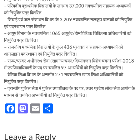
– परिषदीय प्राथमिक विद्यालयों के लगभग 37,000 नवचयनित सहायक अध्यापकों
को नियुक्ति पत्र वितरित
– सिंचाई एवं जल संसाधन विभाग के 3,209 नवचयनित नलकूप चालकों को नियुक्ति
एवं पदस्थापन पत्र वितरित
– आयुष विभाग के नवचयनित 1065 आयुर्वेद/होम्योपैथिक चिकित्सा अधिकारियों को
नियुक्ति पत्र वितरित।
– राजकीय माध्यमिक विद्यालयों के कुल 436 प्रवक्ता व सहायक अध्यापकों को
आनलाइन पदस्थापन एवं नियुक्ति पत्र वितरित।
– राज्य/प्रवर अधीनस्थ सेवा (सामान्य चयन/दिव्यांगजन विशेष चयन) परीक्षा-2018
में उपजिलाधिकारी के पद पर चयनित 97 अभ्यर्थियों को नियुक्ति पत्र वितरित।
– बेसिक शिक्षा विभाग के अन्तर्गत 271 नवचयनित खण्ड शिक्षा अधिकारियों को
नियुक्ति पत्र वितरित।
– प्रान्तीय पुलिस सेवा में पुलिस उपाधीक्षक के पद पर, उतर प्रदेश लोक सेवा आयोग के
माध्यम से चयनित अभ्यर्थियों को नियुक्ति पत्र वितरित।
F
M
E
S
ac
as
m
h
e
to
ail
ar
Leave a Reply
b
d
e