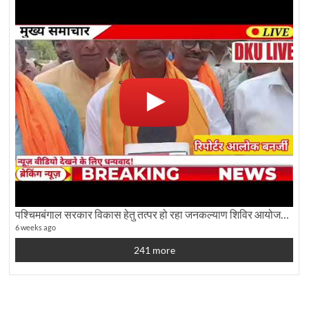
पश्चिमबंगाल सरकार विकास हेतु तत्पर हो रहा जनकल्याण शिविर आयोजन:कृषि मंत्री दूध कुमार मंडल से बातचीत
6 weeks ago
241 more