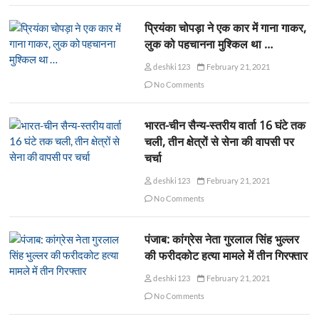
प्रियंका चोपड़ा ने एक कार में गाना गाकर,
लुक को पहचानना मुश्किल था …
deshki123
February 21, 2021
No Comments
भारत-चीन सैन्य-स्तरीय वार्ता 16 घंटे तक
चली, तीन क्षेत्रों से सेना की वापसी पर
चर्चा
deshki123
February 21, 2021
No Comments
पंजाब: कांग्रेस नेता गुरलाल सिंह भुल्लर
की फरीदकोट हत्या मामले में तीन गिरफ्तार
deshki123
February 21, 2021
No Comments