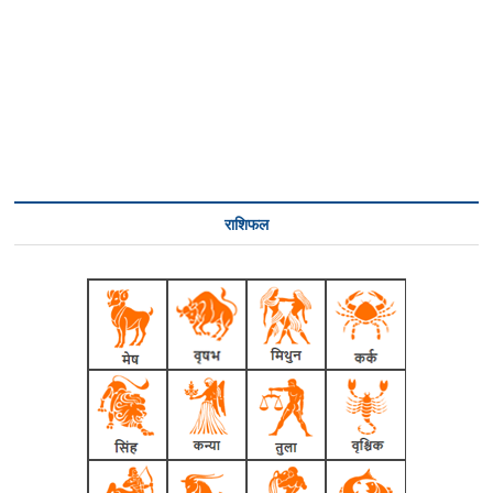
राशिफल