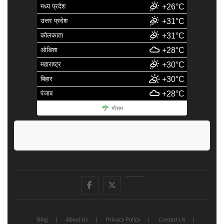
मध्य प्रदेश
+26°C
उत्तर प्रदेश
+31°C
कोलकाता
+31°C
ओडिशा
+28°C
महाराष्ट्र
+30°C
बिहार
+30°C
पंजाब
+28°C
मौसम
facebook
Twitter
Youtube
Blog
About Us
Privacy Policy
Contact Us