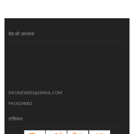
देश की उपासना
DKUNEWS01@GMAIL.COM
9415034002
राशिफल