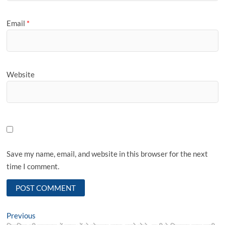
Email
*
Website
Save my name, email, and website in this browser for the next
time I comment.
Post
Previous
Previous