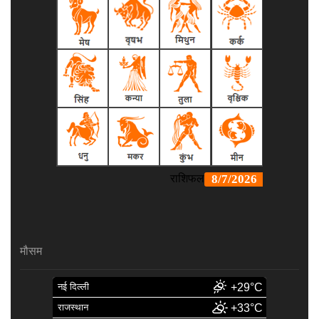
मौसम
नई दिल्ली
+29°C
राजस्थान
+33°C