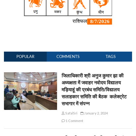
POPULAR
COMMENTS
TAGS
जिलाधिकारी श्री अनुज कुमार झा की
अध्यक्षता में जवाहर नवोदय विद्यालय
मड़ियाहूं की प्रबंध समिति/विद्यालय
सलाहकार समिति की बैठक कलेक्ट्रेट
सभागार में संपन्न
SafalSri
January 2, 2024
1 Comment