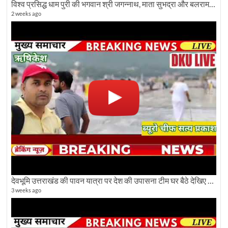
विश्व प्रसिद्ध धाम पुरी की भगवान श्री जगन्नाथ, माता सुभद्रा और बलराम जी की भव्य शोभा यात्रा देखिए
2 weeks ago
देवभूमि उत्तराखंड की पावन यात्रा पर देश की उपासना टीम घर बैठे देखिए अलौकिक दृश्य
3 weeks ago