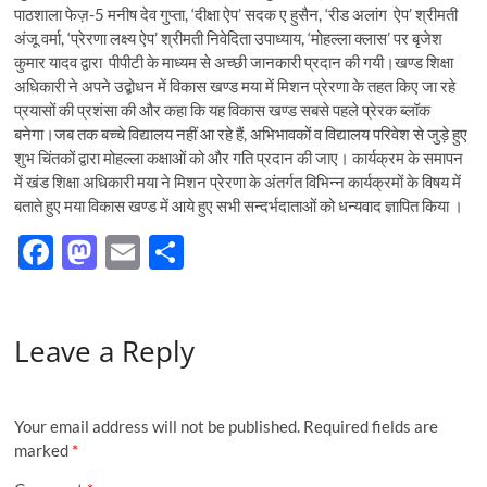
पाठशाला फेज़-5 मनीष देव गुप्ता, ‘दीक्षा ऐप’ सदक ए हुसैन, ‘रीड अलांग ऐप’ श्रीमती
अंजू वर्मा, ‘प्रेरणा लक्ष्य ऐप’ श्रीमती निवेदिता उपाध्याय, ‘मोहल्ला क्लास’ पर बृजेश
कुमार यादव द्वारा पीपीटी के माध्यम से अच्छी जानकारी प्रदान की गयी।खण्ड शिक्षा
अधिकारी ने अपने उद्बोधन में विकास खण्ड मया में मिशन प्रेरणा के तहत किए जा रहे
प्रयासों की प्रशंसा की और कहा कि यह विकास खण्ड सबसे पहले प्रेरक ब्लॉक
बनेगा।जब तक बच्चे विद्यालय नहीं आ रहे हैं, अभिभावकों व विद्यालय परिवेश से जुड़े हुए
शुभ चिंतकों द्वारा मोहल्ला कक्षाओं को और गति प्रदान की जाए। कार्यक्रम के समापन
में खंड शिक्षा अधिकारी मया ने मिशन प्रेरणा के अंतर्गत विभिन्न कार्यक्रमों के विषय में
बताते हुए मया विकास खण्ड में आये हुए सभी सन्दर्भदाताओं को धन्यवाद ज्ञापित किया ।
F
M
E
S
ac
as
m
h
e
to
ail
ar
Leave a Reply
b
d
e
o
o
o
n
Your email address will not be published.
Required fields are
k
marked
*