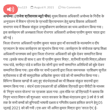
pratyanshu123
August 9, 2021
No Comments
अयोध्या।(राजेश श्रीवास्तव ब्यूरो चीफ)
मुख्य विकास अधिकारी अयोध्या के निर्देश के
अनुपालन में मिशन प्रेरणा के प्रभावी क्रियान्वयन हेतु खण्ड विकास अधिकारी
सभागार मया में शिक्षक संकुल उन्मुखीकरण कार्यशाला का भव्य आयोजन किया गया।
इस कार्यक्रम की अध्यक्षता जिला रोजगार अधिकारी अयोध्या प्रवीण कुमार यादव द्वारा
की गई।
जिला रोजगार अधिकारी प्रवीण कुमार यादव द्वारा माँ सरस्वती के माल्यार्पण व दीप
प्रज्वलन के साथ कार्यक्रम का शुभारंभ किया गया।कार्यक्रम के संयोजक खण्ड शिक्षा
अधिकारी घनश्याम वर्मा द्वारा जिला रोजगार अधिकारी को बुके देकर सम्मानित किया
गया।इसके साथ ही साथ ए आर पी प्रवीण कुमार मिश्र , श्रीमती श्रुति मिश्रा,ओंकार
नाथ पांडे, सत्येंद्र पांडे व कपिल देव सोनी द्वारा सभी सम्मानित अतिथियों को बुके देकर
सम्मानित किया गया।इस मौके पर सभी एआरपी द्वारा जिला समन्वयक प्रशिक्षण सुनील
श्रीवास्तव व डी सी सामुदायिक अखिलेश कुमार पांडे को भी सम्मानित किया गया।
विभिन्न विकास खण्डों से आए हुए संदर्भदाताओं का भी शिक्षक संकुल सदस्यों द्वारा
सम्मान किया गया। संदर्भ दाता एसआरजी डॉ अंबिकेश त्रिपाठी द्वारा पीपीटी के माध्यम
से ‘निपुण भारत योजना’ पर प्रकाश डाला गया।इस मौके पर डॉ त्रिपाठी ने बताया कि
निपुण भारत मिशन की शुरुआत भारत सरकार के शिक्षा मंत्रालय द्वारा 3 वर्ष से 9 वर्ष
तक के सभी बच्चों को बुनियादी भाषायी दक्षता व गणितीय दक्षता हासिल कराने हेतु 05
जुलाई 2021 को की गयी।एस आर जी अमित कुमार मिश्रा द्वारा ‘सरल ऐप’, ई-