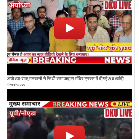
अयोध्या:राजू मनवानी ने सिंधी समाजद्वारा मंदिर ट्रस्ट में दीगई200चांदी की ईंटों पर सवाल का किया विरोध
4 weeks ago