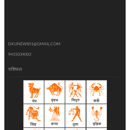
DKUNEWS01@GMAIL.COM
9415034002
राशिफल