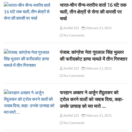
भारत-चीन सैन्य-स्तरीय वार्ता 16 घंटे तक
चली, तीन क्षेत्रों से सेना की वापसी पर
चर्चा
deshki123
February 21, 2021
No Comments
पंजाब: कांग्रेस नेता गुरलाल सिंह भुल्लर
की फरीदकोट हत्या मामले में तीन गिरफ्तार
deshki123
February 21, 2021
No Comments
फरहान अख्तर ने अर्जुन तेंदुलकर को
ट्रोल करने वालों को जवाब दिया, कहा-
उनके उत्साह को मत मारो …
deshki123
February 21, 2021
No Comments