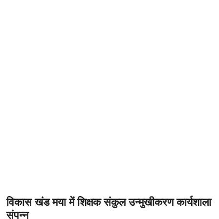
t
o
n
विकास खंड मया में शिक्षक संकुल उन्मुखीकरण कार्यशाला
संपन्न