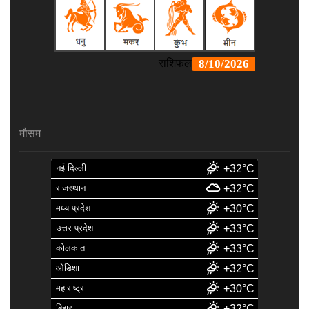
मौसम
नई दिल्ली
+32°C
राजस्थान
+32°C
मध्य प्रदेश
+30°C
उत्तर प्रदेश
+33°C
कोलकाता
+33°C
ओडिशा
+32°C
महाराष्ट्र
+30°C
बिहार
+32°C