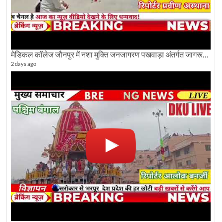
मेडिकल कॉलेज जौनपुर में नशा मुक्ति जनजागरण पखवाड़ा अंतर्गत जागरूकता कार्यक्रम आयोजित
2 days ago