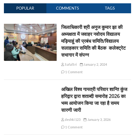
POPULAR
COMMENTS
TAGS
जिलाधिकारी श्री अनुज कुमार झा की
अध्यक्षता में जवाहर नवोदय विद्यालय
मड़ियाहूं की प्रबंध समिति/विद्यालय
सलाहकार समिति की बैठक कलेक्ट्रेट
सभागार में संपन्न
SafalSri
January 2, 2024
1 Comment
अखिल विश्व गायत्री परिवार शान्ति कुंज
हरिद्वार द्वारा शताब्दी समारोह 2026 का
भव्य आयोजन किया जा रहा है समय
सारणी जारी
deshki123
January 3, 2026
1 Comment