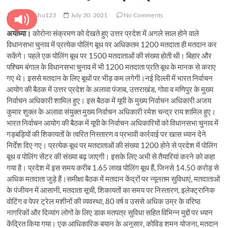
pratyanshu123
July 30, 2021
No Comments
अयोध्या।
कोरोना संक्रमण को देखते हुए उत्तर प्रदेश में अगले साल होने वाले
विधानसभा चुनाव में प्रत्येक पोलिंग बूथ पर अधिकतम 1200 मतदाता ही मतदान कर
सकेंगे। पहले एक पोलिंग बूथ पर 1500 मतदाताओं की संख्या होती थी। बिहार और
पश्चिम बंगाल के विधानसभा चुनाव में भी 1200 मतदाता प्रति बूथ के मानक से कराए
गए थे। इससे मतदान के लिए बूथों पर भीड़ कम लगेगी।नई दिल्ली में भारत निर्वाचन
आयोग की बैठक में उत्तर प्रदेश के अलावा पंजाब, उत्तराखंड, गोवा व मणिपुर के मुख्य
निर्वाचन अधिकारी शामिल हुए। इस बैठक में यूपी के मुख्य निर्वाचन अधिकारी अजय
कुमार शुक्ल के अलावा संयुक्त मुख्य निर्वाचन अधिकारी रमेश चन्द्र राय शामिल हुए।
भारत निर्वाचन आयोग की बैठक में यूपी के निर्वाचन अधिकारियों को विधानसभा चुनाव में
गड़बड़ियों की शिकायतों के त्वरित निस्तारण व प्रभावी कार्रवाई पर खास ध्यान देने
निर्देश दिए गए। प्रत्येक बूथ पर मतदाताओं की संख्या 1200 होने से प्रदेश में पोलिंग
बूथ व पोलिंग सेंटर की संख्या बढ़ जाएगी। इसके लिए अभी से तैयारियां करने को कहा
गया है। प्रदेश में इस समय करीब 1.65 लाख पोलिंग बूथ हैं, जिनसे 14.50 करोड़ से
अधिक मतदाता जुड़े हैं।समीक्षा बैठक में मतदान केंद्रों पर न्यूनतम सुविधाएं, मतदाताओं
के पंजीयन में आसानी, मतदाता सूची, शिकायतों का समय पर निस्तारण, इलेक्ट्रानिक
वोटिंग व पेपर ट्रेल मशीनों की व्यवस्था, 80 वर्ष व उससे अधिक उम्र के वरिष्ठ
नागरिकों और दिव्यांग लोगों के लिए डाक मतपत्र सुविधा सहित विभिन्न मुद्दों पर ध्यान
केंद्रित किया गया। एक आधिकारिक बयान के अनुसार, कोविड शमन योजना, मतदान