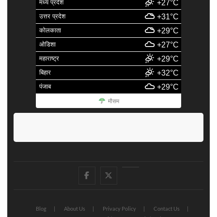
मध्य प्रदेश
+27°C
उत्तर प्रदेश
+31°C
कोलकाता
+29°C
ओडिशा
+27°C
महाराष्ट्र
+29°C
बिहार
+32°C
पंजाब
+29°C
मौसम
facebook
Twitter
Youtube
Blog
About Us
Privacy Policy
Contact Us