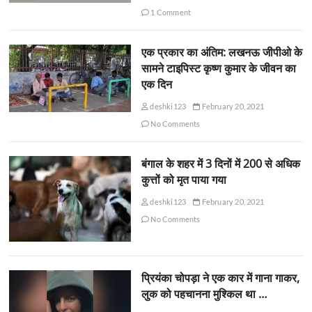
1 Comment
एक प्रकार का अंतिम: लखनऊ जीपीओ के
सामने टाइपिस्ट कृष्ण कुमार के जीवन का
एक दिन
deshki123
February 20, 2021
No Comments
बंगाल के शहर में 3 दिनों में 200 से अधिक
कुत्तों को मृत पाया गया
deshki123
February 20, 2021
No Comments
प्रियंका चोपड़ा ने एक कार में गाना गाकर,
लुक को पहचानना मुश्किल था …