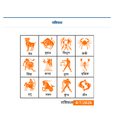
राशिफल