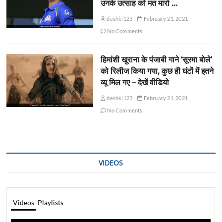
उनके उत्साह को मत मारो …
deshki123
February 21, 2021
No Comments
हिमांशी खुराना के पंजाबी गाने ‘सूरमा बोले’
को रिलीज किया गया, कुछ ही घंटों में इतने
व्यू मिल गए – देखें वीडियो
deshki123
February 21, 2021
No Comments
VIDEOS
Videos
Playlists