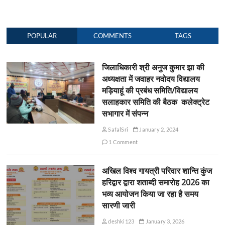
POPULAR
COMMENTS
TAGS
जिलाधिकारी श्री अनुज कुमार झा की
अध्यक्षता में जवाहर नवोदय विद्यालय
मड़ियाहूं की प्रबंध समिति/विद्यालय
सलाहकार समिति की बैठक कलेक्ट्रेट
सभागार में संपन्न
SafalSri
January 2, 2024
1 Comment
अखिल विश्व गायत्री परिवार शान्ति कुंज
हरिद्वार द्वारा शताब्दी समारोह 2026 का
भव्य आयोजन किया जा रहा है समय
सारणी जारी
deshki123
January 3, 2026