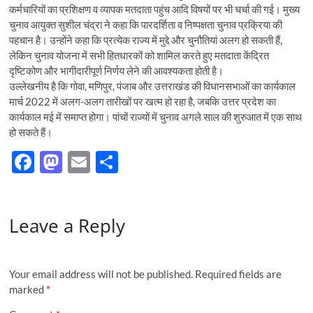
कर्मचारियों का प्रशिक्षण व व्यापक मतदाता पहुंच आदि विषयों पर भी चर्चा की गई। मुख्य
चुनाव आयुक्त सुशील चंद्रा ने कहा कि पारदर्शिता व निष्पक्षता चुनाव प्रक्रिया की
पहचान है। उन्होंने कहा कि प्रत्येक राज्य में मुद्दे और चुनौतियां अलग हो सकती हैं,
लेकिन चुनाव योजना में सभी हितधारकों को शामिल करते हुए मतदाता केंद्रित
दृष्टिकोण और भागीदारीपूर्ण निर्णय लेने की आवश्यकता होती है।
उल्लेखनीय है कि गोवा, मणिपुर, पंजाब और उत्तराखंड की विधानसभाओं का कार्यकाल
मार्च 2022 में अलग-अलग तारीखों पर खत्म हो रहा है, जबकि उत्तर प्रदेश का
कार्यकाल मई में समाप्त होगा। पांचों राज्यों में चुनाव अगले साल की शुरुआत में एक साथ
हो सकते हैं।
F
M
E
S
ac
as
m
h
e
to
ail
ar
Leave a Reply
b
d
e
o
o
o
n
Your email address will not be published.
Required fields are
k
marked
*