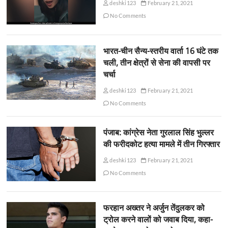
deshki123
February 21, 2021
No Comments
भारत-चीन सैन्य-स्तरीय वार्ता 16 घंटे तक
चली, तीन क्षेत्रों से सेना की वापसी पर
चर्चा
deshki123
February 21, 2021
No Comments
पंजाब: कांग्रेस नेता गुरलाल सिंह भुल्लर
की फरीदकोट हत्या मामले में तीन गिरफ्तार
deshki123
February 21, 2021
No Comments
फरहान अख्तर ने अर्जुन तेंदुलकर को
ट्रोल करने वालों को जवाब दिया, कहा-