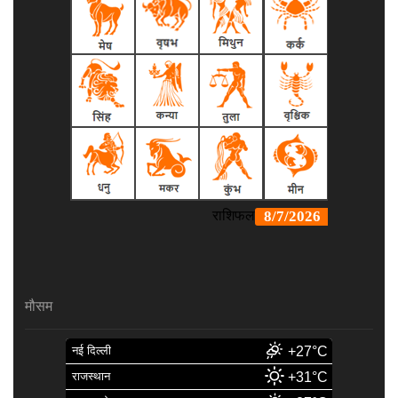
मौसम
नई दिल्ली
+27°C
राजस्थान
+31°C