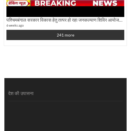
पश्चिमबंगाल सरकार विकास हेतु तत्पर हो रहा जनकल्याण शिविर आयोजन:कृषि मंत्री दूध कुमार मंडल से बातचीत
6 weeks ago
241 more
देश की उपासना