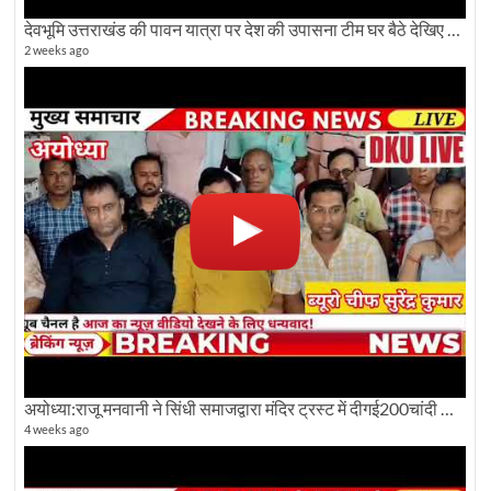
देवभूमि उत्तराखंड की पावन यात्रा पर देश की उपासना टीम घर बैठे देखिए अलौकिक दृश्य
2 weeks ago
अयोध्या:राजू मनवानी ने सिंधी समाजद्वारा मंदिर ट्रस्ट में दीगई200चांदी की ईंटों पर सवाल का किया विरोध
4 weeks ago