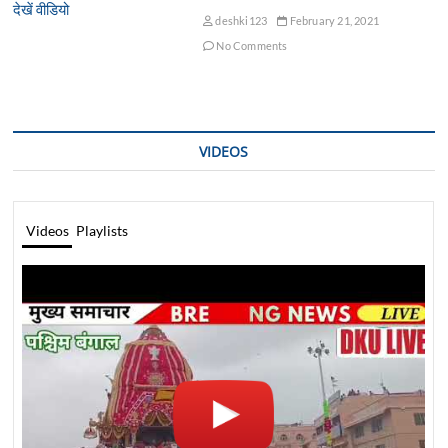
deshki123
February 21, 2021
No Comments
VIDEOS
Videos
Playlists