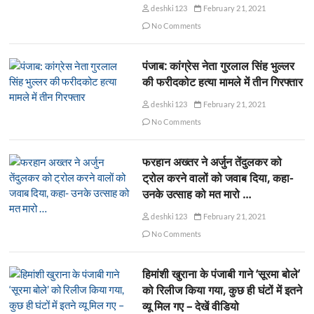
deshki123
February 21, 2021
No Comments
पंजाब: कांग्रेस नेता गुरलाल सिंह भुल्लर
की फरीदकोट हत्या मामले में तीन गिरफ्तार
deshki123
February 21, 2021
No Comments
फरहान अख्तर ने अर्जुन तेंदुलकर को
ट्रोल करने वालों को जवाब दिया, कहा-
उनके उत्साह को मत मारो …
deshki123
February 21, 2021
No Comments
हिमांशी खुराना के पंजाबी गाने ‘सूरमा बोले’
को रिलीज किया गया, कुछ ही घंटों में इतने
व्यू मिल गए – देखें वीडियो