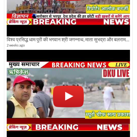
विश्व प्रसिद्ध धाम पुरी की भगवान श्री जगन्नाथ, माता सुभद्रा और बलराम जी की भव्य शोभा यात्रा देखिए
2 weeks ago