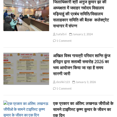
जिलाधिकारी श्री अनुज कुमार झा की
अध्यक्षता में जवाहर नवोदय विद्यालय
मड़ियाहूं की प्रबंध समिति/विद्यालय
सलाहकार समिति की बैठक कलेक्ट्रेट
सभागार में संपन्न
SafalSri
January 2, 2024
1 Comment
अखिल विश्व गायत्री परिवार शान्ति कुंज
हरिद्वार द्वारा शताब्दी समारोह 2026 का
भव्य आयोजन किया जा रहा है समय
सारणी जारी
deshki123
January 3, 2026
1 Comment
एक प्रकार का अंतिम: लखनऊ जीपीओ के
सामने टाइपिस्ट कृष्ण कुमार के जीवन का
एक दिन