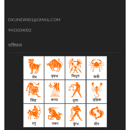
DKUNEWS01@GMAIL.COM
9415034002
राशिफल