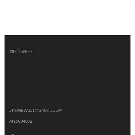
देश की उपासना
DKUNEWS01@GMAIL.COM
9415034002