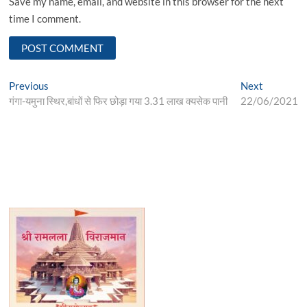
Save my name, email, and website in this browser for the next
time I comment.
Post
Previous
Next
Previous
Next
post:
post:
गंगा-यमुना स्थिर,बांधों से फिर छोड़ा गया 3.31 लाख क्यसेक पानी
22/06/2021
navigation