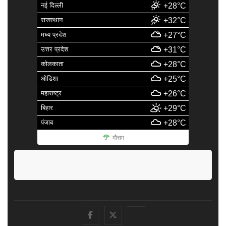
नई दिल्ली
+28°C
राजस्थान
+32°C
मध्य प्रदेश
+27°C
उत्तर प्रदेश
+31°C
कोलकाता
+28°C
ओडिशा
+25°C
महाराष्ट्र
+26°C
बिहार
+29°C
पंजाब
+28°C
मौसम
facebook
Twitter
Youtube