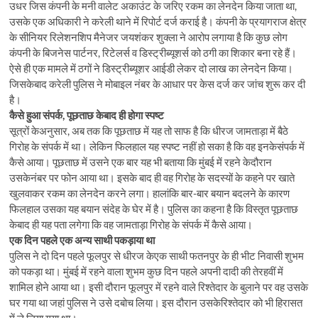
उधर जिस कंपनी के मनी वालेट अकाउंट के जरिए रकम का लेनदेन किया जाता था,
उसके एक अधिकारी ने करेली थाने में रिपोर्ट दर्ज कराई है। कंपनी के प्रयागराज क्षेत्र
के सीनियर रिलेशनशिप मैनेजर जयशंकर शुक्ला ने आरोप लगाया है कि कुछ लोग
कंपनी के बिजनेस पार्टनर, रिटेलर्स व डिस्ट्रीब्यूशर्स को ठगी का शिकार बना रहे हैं।
ऐसे ही एक मामले में ठगों ने डिस्ट्रीब्यूशर आईडी लेकर दो लाख का लेनदेन किया।
जिसकेबाद करेली पुलिस ने मोबाइल नंबर के आधार पर केस दर्ज कर जांच शुरू कर दी
है।
कैसे हुआ संपर्क, पूछताछ केबाद ही होगा स्पष्ट
सूत्रों केअनुसार, अब तक कि पूछताछ में यह तो साफ है कि धीरज जामताड़ा में बैठे
गिरोह के संपर्क में था। लेकिन फिलहाल यह स्पष्ट नहीं हो सका है कि वह इनकेसंपर्क में
कैसे आया। पूछताछ में उसने एक बार यह भी बताया कि मुंबई में रहने केदौरान
उसकेनंबर पर फोन आया था। इसके बाद ही वह गिरोह के सदस्यों के कहने पर खाते
खुलवाकर रकम का लेनदेन करने लगा। हालांकि बार-बार बयान बदलने के कारण
फिलहाल उसका यह बयान संदेह के घेर में है। पुलिस का कहना है कि विस्तृत पूछताछ
केबाद ही यह पता लगेगा कि वह जामताड़ा गिरोह के संपर्क में कैसे आया।
एक दिन पहले एक अन्य साथी पकड़ाया था
पुलिस ने दो दिन पहले फूलपुर से धीरज केएक साथी फतनपुर के ही भीट निवासी शुभम
को पकड़ा था। मुंबई में रहने वाला शुभम कुछ दिन पहले अपनी दादी की तेरहवीं में
शामिल होने आया था। इसी दौरान फूलपुर में रहने वाले रिश्तेदार के बुलाने पर वह उसके
घर गया था जहां पुलिस ने उसे दबोच लिया। इस दौरान उसकेरिश्तेदार को भी हिरासत