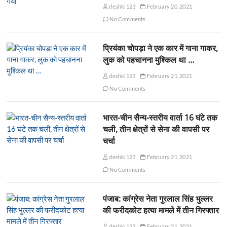
deshki123
February 20, 2021
No Comments
प्रियंका चोपड़ा ने एक कार में गाना गाकर,
लुक को पहचानना मुश्किल था …
deshki123
February 21, 2021
No Comments
भारत-चीन सैन्य-स्तरीय वार्ता 16 घंटे तक
चली, तीन क्षेत्रों से सेना की वापसी पर
चर्चा
deshki123
February 21, 2021
No Comments
पंजाब: कांग्रेस नेता गुरलाल सिंह भुल्लर
की फरीदकोट हत्या मामले में तीन गिरफ्तार
deshki123
February 21, 2021