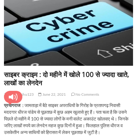
t
o
n
साइबर क्राइम : दो महीने में खोले 100 से ज्यादा खाते,
लाखों का लेनदेन
pratyanshu123
June 22, 2021
No Comments
प्रयागराज :
जामताड़ा में बैठे साइबर अपराधियों के गिरोह के प्रतापगढ़ निवासी
मददगार धीरज पांडेय से पूछताछ में कुछ अहम खुलासे हुए हैं। पता चला है कि उसने
पिछले दो महीने में 100 से ज्यादा लोगों के मनी वालेट अकाउंट खोलवाए थे। जिनके
जरिए लाखों रुपये का लेनदेन महज कुछ दिनों में हुआ। फिलहाल पुलिस धीरज व
उसकेतीन अन्य साथियों को हिरासत में लेकर पूछताछ में जुटी है।