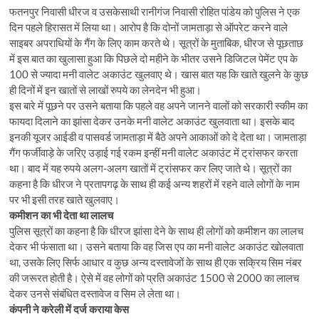
फतनपुर निवासी धीरज व उसकेसाथी रानीगंज निवासी रोहित पांडेय को पुलिस ने एक
दिन पहले हिरासत में लिया था। आरोप है कि दोनों जामताड़ा से ऑपरेट करने वाले
साइबर अपराधियों के गैंग के लिए काम करते थे। सूत्रों के मुताबिक, धीरज से पूछताछ
में इस बात का खुलासा हुआ कि पिछले दो महीने के भीतर उसने डिजिटल पेमेंट एप के
100 से ज्यादा मनी वालेट अकाउंट खुलवाए थे। खास बात यह कि खाते खुलने के कुछ
ही दिनों में इन खातों से लाखों रुपये का लेनदेन भी हुआ।
इस बारे में पूछने पर उसने बताया कि पहले वह अपने जानने वालों को सरकारी स्कीम का
फायदा दिलाने का झांसा देकर उनके मनी वालेट अकाउंट खुलवाता था। इसके बाद
इनकी यूजर आईडी व पासवर्ड जामताड़ा में बैठे अपने आकाओं को दे देता था। जामताड़ा
गैंग फर्जीवाड़े के जरिए उड़ाई गई रकम इन्हीं मनी वालेट अकाउंट में ट्रांसफर करता
था। बाद में यह रुपये अलग-अलग खातों में ट्रांसफर कर लिए जाते थे। सूत्रों का
कहना है कि धीरज ने प्रतापगढ़ के साथ ही कई अन्य शहरों में रहने वाले लोगों के नाम
पर भी इसी तरह खाते खुलवाए।
कमीशन का भी देता था लालच
पुलिस सूत्रों का कहना है कि धीरज झांसा देने के साथ ही लोगों को कमीशन का लालच
देकर भी फंसाता था। उसने बताया कि वह जिस एप का मनी वालेट अकाउंट खोलवाता
था, उसके लिए सिर्फ आधार व कुछ अन्य दस्तावेजों के साथ ही एक सक्रिय सिम नंबर
की जरूरत होती है। ऐसे में वह लोगों को प्रति अकाउंट 1500 से 2000 का लालच
देकर उनसे संबंधित दस्तावेज व सिम ले लेता था।
कंपनी ने करेली में दर्ज कराया केस