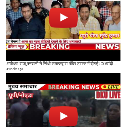
अयोध्या:राजू मनवानी ने सिंधी समाजद्वारा मंदिर ट्रस्ट में दीगई200चांदी की ईंटों पर सवाल का किया विरोध
4 weeks ago