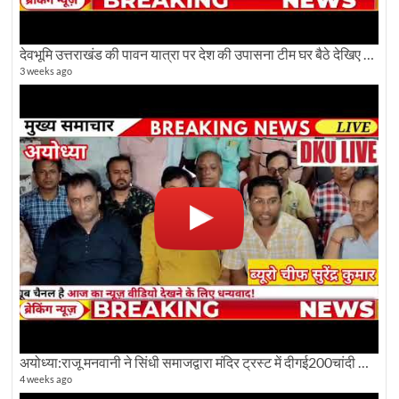
देवभूमि उत्तराखंड की पावन यात्रा पर देश की उपासना टीम घर बैठे देखिए अलौकिक दृश्य
3 weeks ago
अयोध्या:राजू मनवानी ने सिंधी समाजद्वारा मंदिर ट्रस्ट में दीगई200चांदी की ईंटों पर सवाल का किया विरोध
4 weeks ago