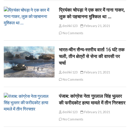
प्रियंका चोपड़ा ने एक कार में गाना गाकर,
लुक को पहचानना मुश्किल था …
deshki123
February 21, 2021
No Comments
भारत-चीन सैन्य-स्तरीय वार्ता 16 घंटे तक
चली, तीन क्षेत्रों से सेना की वापसी पर
चर्चा
deshki123
February 21, 2021
No Comments
पंजाब: कांग्रेस नेता गुरलाल सिंह भुल्लर
की फरीदकोट हत्या मामले में तीन गिरफ्तार
deshki123
February 21, 2021
No Comments