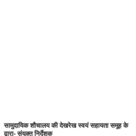
t
o
n
सामुदायिक शौचालय की देखरेख स्वयं सहायता समूह के
द्वारा- संयुक्त निर्देशक