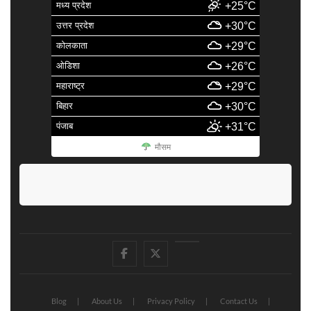
मध्य प्रदेश
+25°C
उत्तर प्रदेश
+30°C
कोलकाता
+29°C
ओडिशा
+26°C
महाराष्ट्र
+29°C
बिहार
+30°C
पंजाब
+31°C
मौसम
facebook
Twitter
Youtube
Blog
About Us
Privacy Policy
Contact Us