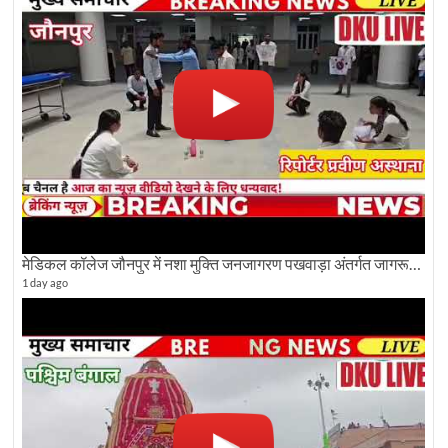
मेडिकल कॉलेज जौनपुर में नशा मुक्ति जनजागरण पखवाड़ा अंतर्गत जागरूकता कार्यक्रम आयोजित
1 day ago