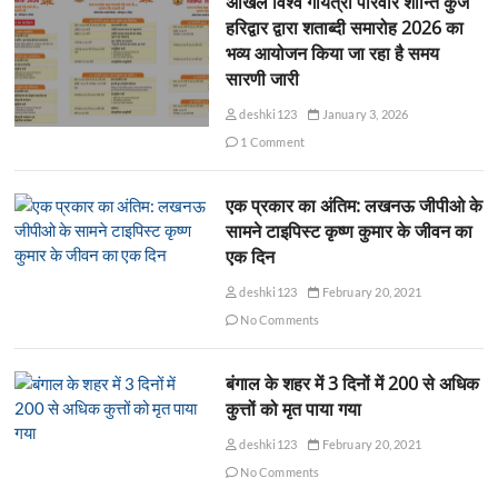
अखिल विश्व गायत्री परिवार शान्ति कुंज
हरिद्वार द्वारा शताब्दी समारोह 2026 का
भव्य आयोजन किया जा रहा है समय
सारणी जारी
deshki123
January 3, 2026
1 Comment
एक प्रकार का अंतिम: लखनऊ जीपीओ के
सामने टाइपिस्ट कृष्ण कुमार के जीवन का
एक दिन
deshki123
February 20, 2021
No Comments
बंगाल के शहर में 3 दिनों में 200 से अधिक
कुत्तों को मृत पाया गया
deshki123
February 20, 2021
No Comments