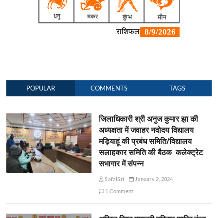
POPULAR
COMMENTS
TAGS
जिलाधिकारी श्री अनुज कुमार झा की
अध्यक्षता में जवाहर नवोदय विद्यालय
मड़ियाहूं की प्रबंध समिति/विद्यालय
सलाहकार समिति की बैठक कलेक्ट्रेट
सभागार में संपन्न
SafalSri
January 2, 2024
1 Comment