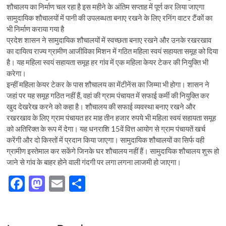
शौचालय का निर्माण चल रहा है इस महीने के अंतिम सप्ताह में पूर्ण कर लिया जाएगा
सामुदायिक शौचालयों में पानी की उपलब्धता बनाए रखने के लिए रनिंग वाटर टैंकों का
भी निर्माण कराया गया है
प्रदेश शासन ने सामुदायिक शौचालयों में स्वच्छता बनाए रखने और उनके रखरखाव
का दायित्व राज्य ग्रामीण आजीविका मिशन में गठित महिला स्वयं सहायता समूह को दिया
है। यह महिला स्वयं सहायता समूह हर गांव में एक महिला केयर टेकर की नियुक्ति भी
करेगा।
इन्हीं महिला केयर टेकर के पास शौचालय का मेंटीनेंस का जिम्मा भी होगा। शासन ने
जहां पर यह समूह गठित नहीं हैं, वहां की ग्राम पंचायत में सफाई कर्मी की नियुक्ति कर
खुद देखरेख करने को कहा है। शौचालय की सफाई व्यवस्था बनाए रखने और
रखरखाव के लिए ग्राम पंचायत हर माह तीन हजार रुपये भी महिला स्वयं सहायता समूह
को अतिरिक्त के रूप में देगा। यह धनराशि 15वें वित्त आयोग से ग्राम पंचायतें खर्च
करेंगी और दो किस्तों में प्रदान किया जाएगा। सामुदायिक शौचालयों का सिर्फ वही
ग्रामीण इस्तेमाल कर सकेंगे जिनके घर शौचालय नहीं हैं। सामुदायिक शौचालय शुरू हो
जाने से गांव के बाहर होने वाली गंदगी पर लगा लगना लाजमी हो जाएगा।
F
M
E
S
ac
as
m
h
e
to
ail
ar