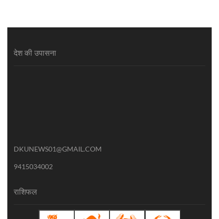
देश की उपासना
DKUNEWS01@GMAIL.COM
9415034002
राशिफल