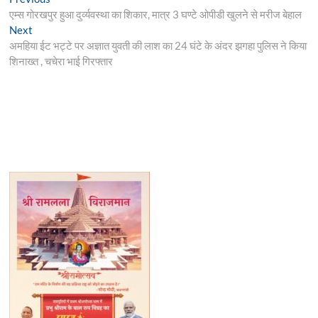
Post
post:
एम्स गोरखपुर हुआ दुर्व्यवस्था का शिकार, मात्र 3 घण्टे ओपीडी खुलने से मरीज बेहाल
navigation
Next
Next
post:
अमहिया ईट भट्टे पर अज्ञात युवती की लाश का 24 घंटे के अंदर झगहा पुलिस ने किया
शिनाख्त , चचेरा भाई गिरफ्तार