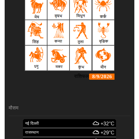
मौसम
नई दिल्ली
+32°C
राजस्थान
+29°C