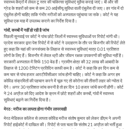
स्वास्थ्य केंद्रों में लेवल टू स्तर की चकित्सा सुविधाएं मुहैया कराई जाएं। बी और सी
ग्रेड के शहरों को कम से कम 20 आईसीयू सुविधा वाली एंबुलेंस दी जाए। हर गांव में दो
एंबुलेंस होनी चाहिए ताकि गंभीर मरीजों को अस्पताल पहुंचाया जा सके। कोर्ट ने यह
सुविधा एक माह में उपलब्ध कराने का निर्देश दिया है।
गांवों, कस्बों में नहीं हो रही है जांच
पिछली सुनवाई पर कोर्ट ने पांच छोटे जिलों में स्वास्थ्य सुविधाओं पर रिपोर्ट मांगी थी।
प्रदेश सरकार द्वारा पेश रिपोर्ट में से कोर्ट ने उदाहरण के तौर पर बिजनौर की रिपोर्ट लेते
हुए कहा कि यहां की जनसंख्या के लिहाज से स्वास्थ्य सुविधाएं मात्र 0.01 प्रतिशत
लोगों के लिए हैं। बिजनौर में लेवल थ्री और जीवन रक्षक उपकरणों की सुविधा नहीं है।
सरकारी अस्पताल में सिर्फ 150 बेड हैं। ग्रामीण क्षेत्र की 32 लाख की आबादी के
लिहाज से 1200 टेस्टिंग प्रतिदिन काफी कम है। कोर्ट ने कहा कि हर दिन कम से
कम चार से पांच हजार आरटीपीसीआर जांच होनी चाहिए। कोर्ट ने कहा कि अगर हम
कोविड संक्रमितों की पहचान करने में चूक गए तो कोरोना की तीसरी लहर को न्योता दे
देंगे। अगर 30 प्रतिशत जांच करनी है तो हर दिन 10 हजार जांचें करनी होंगी। कोर्ट
ने 24 अप्रैल को दिए आदेश के क्रम में छोटे शहरों और कस्बों, गांवों में स्वास्थ्य
सुविधाएं बढ़ाने का निर्देश दिया है।
मेरठ : मरीज का लापता होना गंभीर लापरवाही
मेरठ मेडिकल कॉलेज से लापता कोविड मरीज संतोष कुमार को लेकर डीएम ने अपनी
रिपोर्ट हाईकोर्ट में दाखिल की। रिपोर्ट से पता चला कि संतोष 21 अप्रैल को भर्ती हुआ