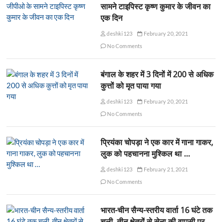
सामने टाइपिस्ट कृष्ण कुमार के जीवन का
एक दिन
deshki123
February 20, 2021
No Comments
बंगाल के शहर में 3 दिनों में 200 से अधिक
कुत्तों को मृत पाया गया
deshki123
February 20, 2021
No Comments
प्रियंका चोपड़ा ने एक कार में गाना गाकर,
लुक को पहचानना मुश्किल था …
deshki123
February 21, 2021
No Comments
भारत-चीन सैन्य-स्तरीय वार्ता 16 घंटे तक
चली, तीन क्षेत्रों से सेना की वापसी पर