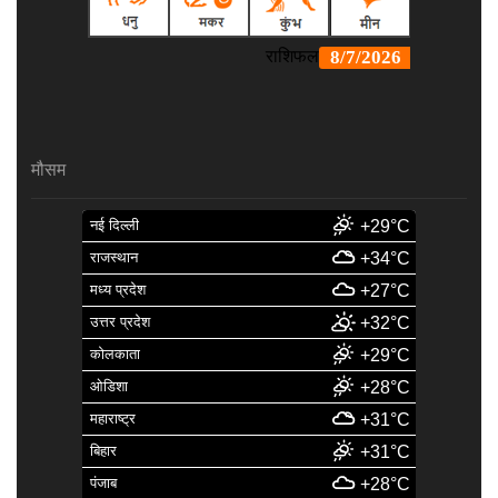
मौसम
नई दिल्ली
+29°C
राजस्थान
+34°C
मध्य प्रदेश
+27°C
उत्तर प्रदेश
+32°C
कोलकाता
+29°C
ओडिशा
+28°C
महाराष्ट्र
+31°C
बिहार
+31°C
पंजाब
+28°C