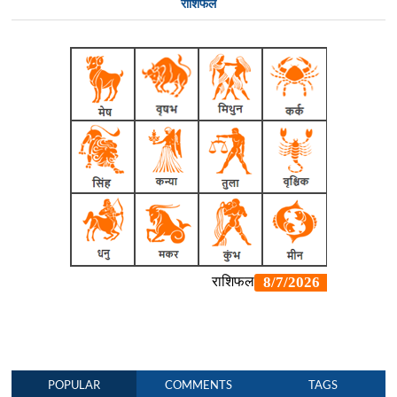
राशिफल
POPULAR
COMMENTS
TAGS