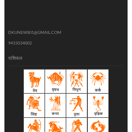
DKUNEWS01@GMAIL.COM
9415034002
राशिफल