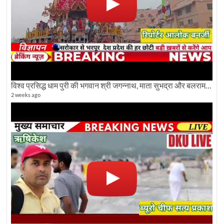
विश्व प्रसिद्ध धाम पुरी की भगवान श्री जगन्नाथ, माता सुभद्रा और बलराम जी की भव्य शोभा यात्रा देखिए
2 weeks ago