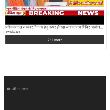
पश्चिमबंगाल सरकार विकास हेतु तत्पर हो रहा जनकल्याण शिविर आयोजन:कृषि मंत्री दूध कुमार मंडल से बातचीत
6 weeks ago
241 more
देश की उपासना