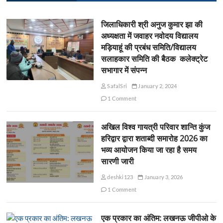
जिलाधिकारी श्री अनुज कुमार झा की
अध्यक्षता में जवाहर नवोदय विद्यालय
मड़ियाहूं की प्रबंध समिति/विद्यालय
सलाहकार समिति की बैठक कलेक्ट्रेट
सभागार में संपन्न
SafalSri
January 2, 2024
1 Comment
अखिल विश्व गायत्री परिवार शान्ति कुंज
हरिद्वार द्वारा शताब्दी समारोह 2026 का
भव्य आयोजन किया जा रहा है समय
सारणी जारी
deshki123
January 3, 2026
1 Comment
एक प्रकार का अंतिम: लखनऊ जीपीओ के