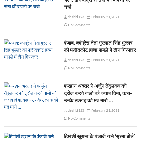
चर्चा
deshki123
February 21, 2021
No Comments
पंजाब: कांग्रेस नेता गुरलाल सिंह भुल्लर
की फरीदकोट हत्या मामले में तीन गिरफ्तार
deshki123
February 21, 2021
No Comments
फरहान अख्तर ने अर्जुन तेंदुलकर को
ट्रोल करने वालों को जवाब दिया, कहा-
उनके उत्साह को मत मारो …
deshki123
February 21, 2021
No Comments
हिमांशी खुराना के पंजाबी गाने ‘सूरमा बोले’