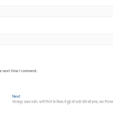
he next time I comment.
Next
Next
post:
गोरखपुर डबल मर्डर: पानी गिरने के विवाद में हुई थी दादी-पोते की हत्या, चार गिरफ्त