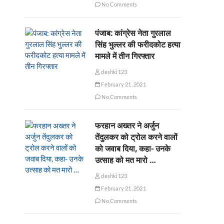
No Comments
पंजाब: कांग्रेस नेता गुरलाल
सिंह भुल्लर की फरीदकोट हत्या
मामले में तीन गिरफ्तार
deshki123
February 21, 2021
No Comments
फरहान अख्तर ने अर्जुन
तेंदुलकर को ट्रोल करने वालों
को जवाब दिया, कहा- उनके
उत्साह को मत मारो …
deshki123
February 21, 2021
No Comments