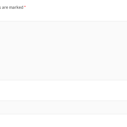
ds are marked
*