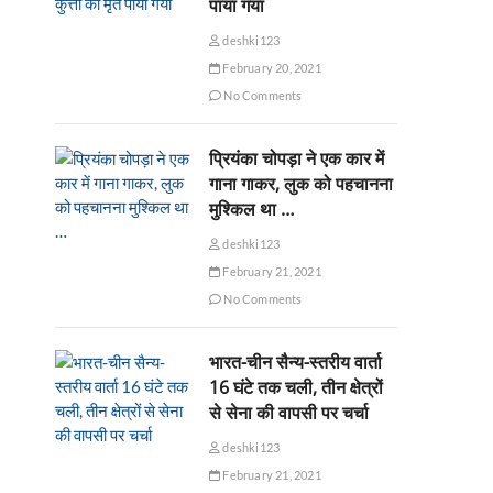
पाया गया
deshki123
February 20, 2021
No Comments
प्रियंका चोपड़ा ने एक कार में
गाना गाकर, लुक को पहचानना
मुश्किल था …
deshki123
February 21, 2021
No Comments
भारत-चीन सैन्य-स्तरीय वार्ता
16 घंटे तक चली, तीन क्षेत्रों
से सेना की वापसी पर चर्चा
deshki123
February 21, 2021