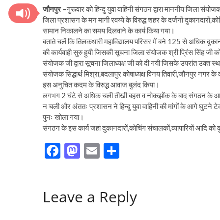
जौनपुर –
गुरूवार को हिन्दु युवा वाहिनी संगठन द्वारा माननीय जिला संयोजक 
जिला प्रशासन के मन मानी रवय्ये के विरुद्ध शहर के दर्जनों दुकानदारों,क
सामान निकालने का समय दिलवाने के कार्य किया गया।
बताते चलें कि तिलकधारी महाविद्यालय परिसर में बने 125 से अधिक दुकान
की कार्यवाही सुरु हुयी जिसकी सूचना जिला संयोजक श्री प्रिंस सिंह जी को
संयोजक जी द्वारा सूचना जिलाध्यक्ष जी को दी गयी जिसके उपरांत उक्त स
संयोजक सिद्धार्थ मिश्रा,बदलापुर कोषाध्यक्ष विनय तिवारी,जौनपुर नगर के
इस अनुचित कदम के विरुद्ध आवाज बुलंद किया।
लगभग 2 घंटे से अधिक चली तीखी बहस व नोकझोंक के बाद संगठन के आग
न चली और अंततः प्रशासन ने हिन्दु युवा वाहिनी की मांगों के आगे घुटने 
पुनः खोला गया।
संगठन के इस कार्य जहां दुकानदारों,कोचिंग संचालकों,व्यापारियों आदि को
F
M
E
S
ac
as
m
h
e
to
ail
ar
Leave a Reply
b
d
e
o
o