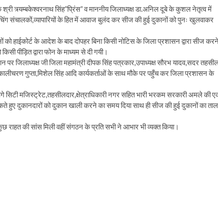
श्री त्र्यम्बकेश्वरनाथ सिंह”प्रिंस” व माननीय जिलाध्यक्ष डा.अनिल दूबे के कुशल नेतृत्व में
ोचिंग संचालकों,व्यापारियों के हित में आवाज बुलंद कर सीज की हुई दुकानों को पुनः खुलवाकर
ों को हाईकोर्ट के आदेश के बाद दोपहर बिना किसी नोटिस के जिला प्रशासन द्वारा सीज करन
 किसी पीड़ित द्वारा फोन के माध्यम से दी गयी।
्थान पर जिलाध्यक्ष जी जिला महामंत्री दीपक सिंह पत्रकार,उपाध्यक्ष सौरभ यादव,सदर तहसी
 कालीचरण गुप्ता,मिशेल सिंह आदि कार्यकर्ताओं के साथ मौके पर पहुँच कर जिला प्रशासन के
े सिटी मजिस्ट्रेट,तहसीलदार,क्षेत्राधिकारी नगर सहित भारी भरकम सरकारी अमले की 
टेकते हुए दुकानदारों को दुकान खाली करने का समय दिया साथ ही सीज की हुई दुकानों का ताल
 कुछ राहत की सांस मिली वहीं संगठन के प्रति सभी ने आभार भी व्यक्त किया।