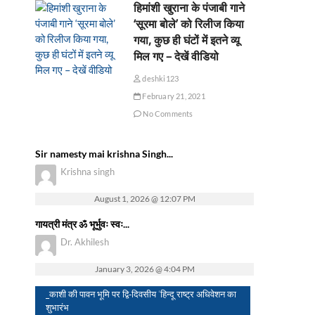
हिमांशी खुराना के पंजाबी गाने
‘सूरमा बोले’ को रिलीज किया
गया, कुछ ही घंटों में इतने व्यू
मिल गए – देखें वीडियो
deshki123
February 21, 2021
No Comments
Sir namesty mai krishna Singh...
Krishna singh
August 1, 2026 @ 12:07 PM
गायत्री मंत्र ॐ भूर्भुवः स्वः...
Dr. Akhilesh
January 3, 2026 @ 4:04 PM
_काशी की पावन भूमि पर द्वि-दिवसीय ‘हिन्दू राष्ट्र अधिवेशन का
शुभारंभ