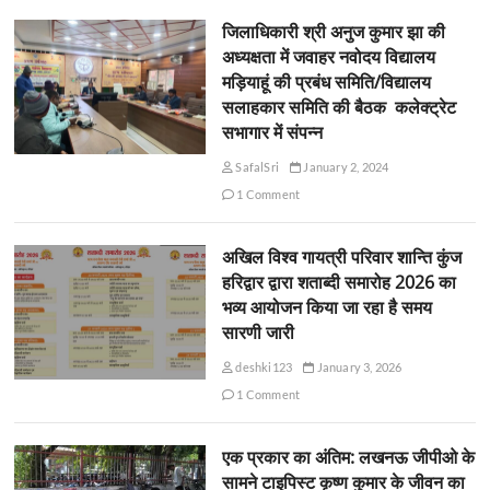
जिलाधिकारी श्री अनुज कुमार झा की
अध्यक्षता में जवाहर नवोदय विद्यालय
मड़ियाहूं की प्रबंध समिति/विद्यालय
सलाहकार समिति की बैठक कलेक्ट्रेट
सभागार में संपन्न
SafalSri
January 2, 2024
1 Comment
अखिल विश्व गायत्री परिवार शान्ति कुंज
हरिद्वार द्वारा शताब्दी समारोह 2026 का
भव्य आयोजन किया जा रहा है समय
सारणी जारी
deshki123
January 3, 2026
1 Comment
एक प्रकार का अंतिम: लखनऊ जीपीओ के
सामने टाइपिस्ट कृष्ण कुमार के जीवन का