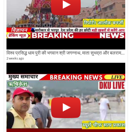
विश्व प्रसिद्ध धाम पुरी की भगवान श्री जगन्नाथ, माता सुभद्रा और बलराम जी की भव्य शोभा यात्रा देखिए
2 weeks ago