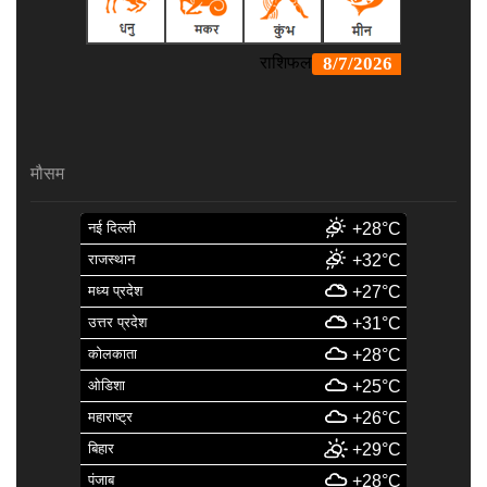
मौसम
नई दिल्ली
+28°C
राजस्थान
+32°C
मध्य प्रदेश
+27°C
उत्तर प्रदेश
+31°C
कोलकाता
+28°C
ओडिशा
+25°C
महाराष्ट्र
+26°C
बिहार
+29°C
पंजाब
+28°C