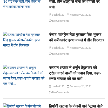
चली, तीन क्षेत्रों से सेना की वापसी पर
चर्चा
deshki123
February 21, 2021
No Comments
पंजाब: कांग्रेस नेता गुरलाल सिंह भुल्लर
की फरीदकोट हत्या मामले में तीन गिरफ्तार
deshki123
February 21, 2021
No Comments
फरहान अख्तर ने अर्जुन तेंदुलकर को
ट्रोल करने वालों को जवाब दिया, कहा-
उनके उत्साह को मत मारो …
deshki123
February 21, 2021
No Comments
हिमांशी खुराना के पंजाबी गाने ‘सूरमा बोले’