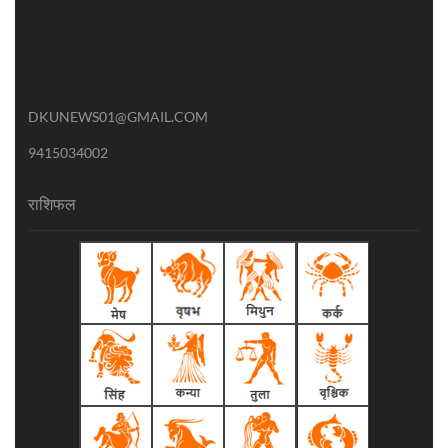
DKUNEWS01@GMAIL.COM
9415034002
राशिफल