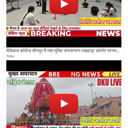
मेडिकल कॉलेज जौनपुर में नशा मुक्ति जनजागरण पखवाड़ा अंतर्गत जागरूकता कार्यक्रम आयोजित
Today