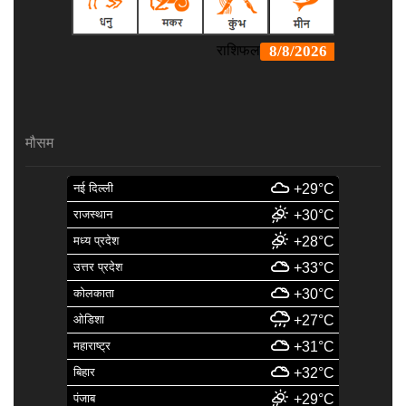
मौसम
नई दिल्ली
+29°C
राजस्थान
+30°C
मध्य प्रदेश
+28°C
उत्तर प्रदेश
+33°C
कोलकाता
+30°C
ओडिशा
+27°C
महाराष्ट्र
+31°C
बिहार
+32°C
पंजाब
+29°C