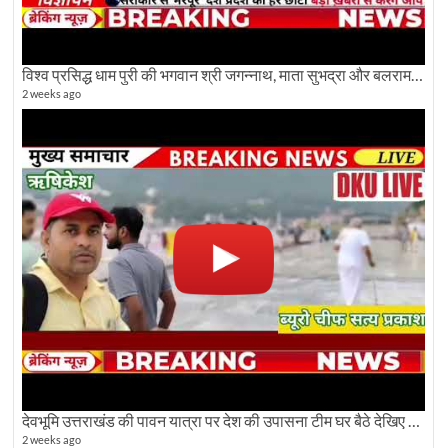
विश्व प्रसिद्ध धाम पुरी की भगवान श्री जगन्नाथ, माता सुभद्रा और बलराम जी की भव्य शोभा यात्रा देखिए
2 weeks ago
देवभूमि उत्तराखंड की पावन यात्रा पर देश की उपासना टीम घर बैठे देखिए अलौकिक दृश्य
2 weeks ago