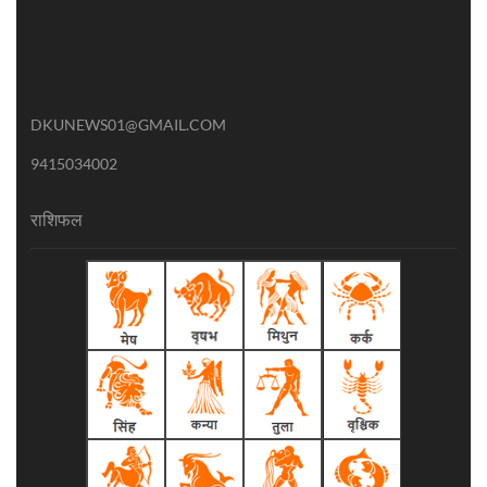
DKUNEWS01@GMAIL.COM
9415034002
राशिफल