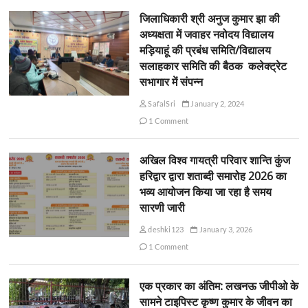
जिलाधिकारी श्री अनुज कुमार झा की
अध्यक्षता में जवाहर नवोदय विद्यालय
मड़ियाहूं की प्रबंध समिति/विद्यालय
सलाहकार समिति की बैठक कलेक्ट्रेट
सभागार में संपन्न
SafalSri
January 2, 2024
1 Comment
अखिल विश्व गायत्री परिवार शान्ति कुंज
हरिद्वार द्वारा शताब्दी समारोह 2026 का
भव्य आयोजन किया जा रहा है समय
सारणी जारी
deshki123
January 3, 2026
1 Comment
एक प्रकार का अंतिम: लखनऊ जीपीओ के
सामने टाइपिस्ट कृष्ण कुमार के जीवन का