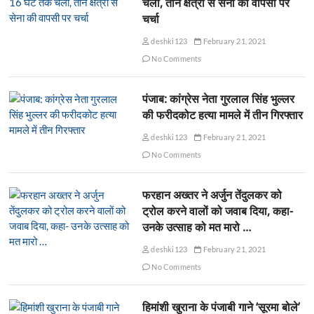
चली, तीन क्षेत्रों से सेना की वापसी पर
चर्चा
deshki123
February 21, 2021
No Comments
पंजाब: कांग्रेस नेता गुरलाल सिंह भुल्लर
की फरीदकोट हत्या मामले में तीन गिरफ्तार
deshki123
February 21, 2021
No Comments
फरहान अख्तर ने अर्जुन तेंदुलकर को
ट्रोल करने वालों को जवाब दिया, कहा-
उनके उत्साह को मत मारो …
deshki123
February 21, 2021
No Comments
हिमांशी खुराना के पंजाबी गाने ‘सूरमा बोले’