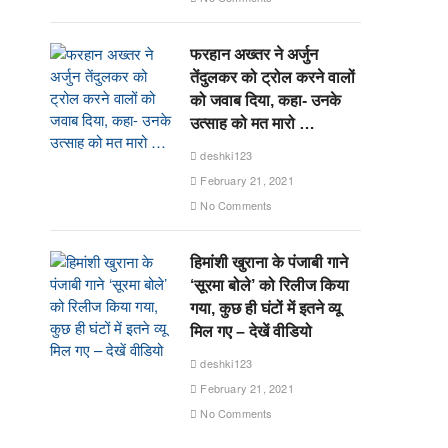
फरहान अख्तर ने अर्जुन
तेंदुलकर को ट्रोल करने वालों
को जवाब दिया, कहा- उनके
उत्साह को मत मारो …
deshki123
February 21, 2021
No Comments
हिमांशी खुराना के पंजाबी गाने
‘सूरमा बोले’ को रिलीज किया
गया, कुछ ही घंटों में इतने व्यू
मिल गए – देखें वीडियो
deshki123
February 21, 2021
No Comments