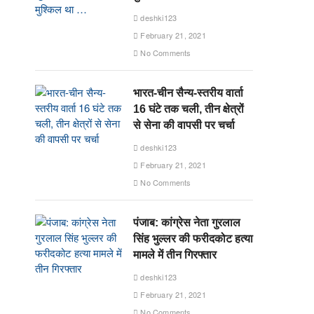
deshki123
February 21, 2021
No Comments
भारत-चीन सैन्य-स्तरीय वार्ता
16 घंटे तक चली, तीन क्षेत्रों
से सेना की वापसी पर चर्चा
deshki123
February 21, 2021
No Comments
पंजाब: कांग्रेस नेता गुरलाल
सिंह भुल्लर की फरीदकोट हत्या
मामले में तीन गिरफ्तार
deshki123
February 21, 2021
No Comments