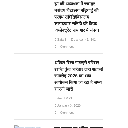
झा की अध्यक्षता में जवाहर
नवोदय विद्यालय मड़ियाहूं की
प्रबंध समिति/विद्यालय
सलाहकार समिति की बैठक
कलेक्ट्रेट सभागार में संपन्न
SafalSri
January 2, 2024
1 Comment
अखिल विश्व गायत्री परिवार
शान्ति कुंज हरिद्वार द्वारा शताब्दी
समारोह 2026 का भव्य
आयोजन किया जा रहा है समय
सारणी जारी
deshki123
January 3, 2026
1 Comment