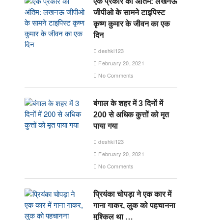
एक प्रकार का अंतिम: लखनऊ
जीपीओ के सामने टाइपिस्ट
कृष्ण कुमार के जीवन का एक
दिन
deshki123
February 20, 2021
No Comments
बंगाल के शहर में 3 दिनों में
200 से अधिक कुत्तों को मृत
पाया गया
deshki123
February 20, 2021
No Comments
प्रियंका चोपड़ा ने एक कार में
गाना गाकर, लुक को पहचानना
मुश्किल था …