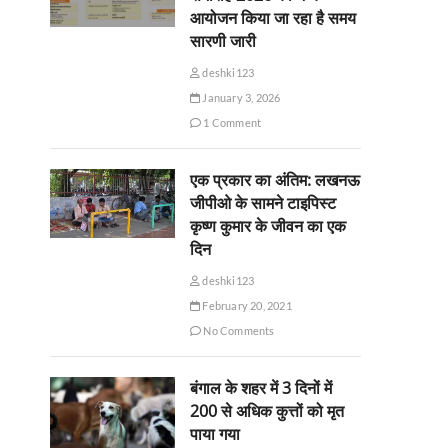
आयोजन किया जा रहा है समय
सारणी जारी
deshki123
January 3, 2026
1 Comment
एक प्रकार का अंतिम: लखनऊ
जीपीओ के सामने टाइपिस्ट
कृष्ण कुमार के जीवन का एक
दिन
deshki123
February 20, 2021
No Comments
बंगाल के शहर में 3 दिनों में
200 से अधिक कुत्तों को मृत
पाया गया