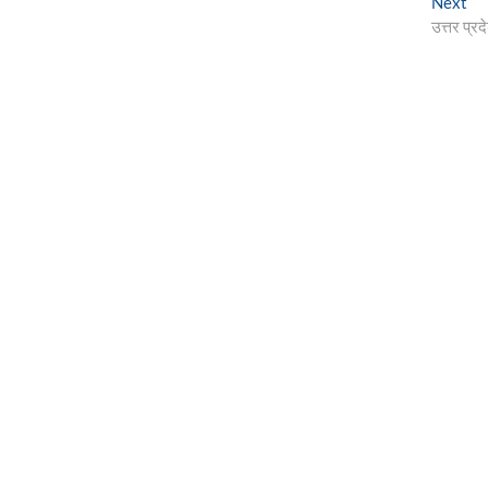
Ne
Next
pos
उत्तर प्रद