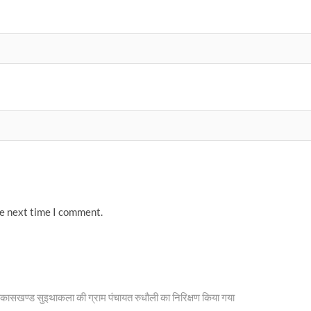
he next time I comment.
विकासखण्ड सुइथाकला की ग्राम पंचायत रुधौली का निरिक्षण किया गया