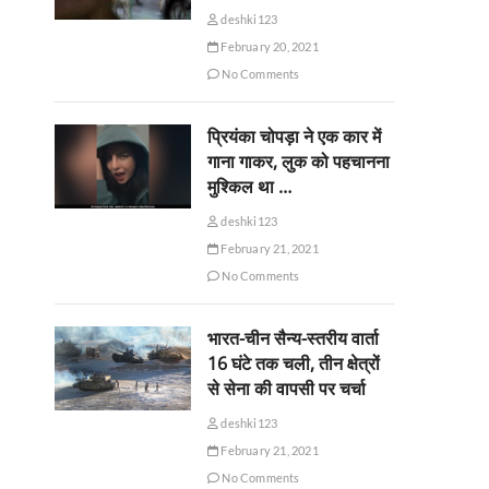
deshki123
February 20, 2021
No Comments
प्रियंका चोपड़ा ने एक कार में
गाना गाकर, लुक को पहचानना
मुश्किल था …
deshki123
February 21, 2021
No Comments
भारत-चीन सैन्य-स्तरीय वार्ता
16 घंटे तक चली, तीन क्षेत्रों
से सेना की वापसी पर चर्चा
deshki123
February 21, 2021
No Comments