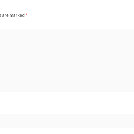
ds are marked
*