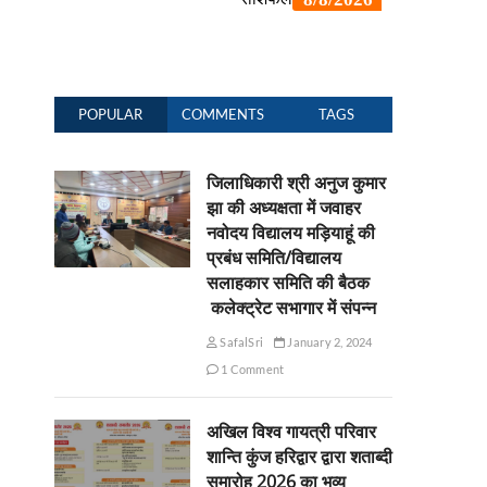
POPULAR
COMMENTS
TAGS
जिलाधिकारी श्री अनुज कुमार
झा की अध्यक्षता में जवाहर
नवोदय विद्यालय मड़ियाहूं की
प्रबंध समिति/विद्यालय
सलाहकार समिति की बैठक
कलेक्ट्रेट सभागार में संपन्न
SafalSri
January 2, 2024
1 Comment
अखिल विश्व गायत्री परिवार
शान्ति कुंज हरिद्वार द्वारा शताब्दी
समारोह 2026 का भव्य