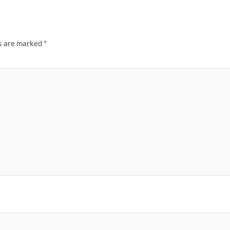
ds are marked
*