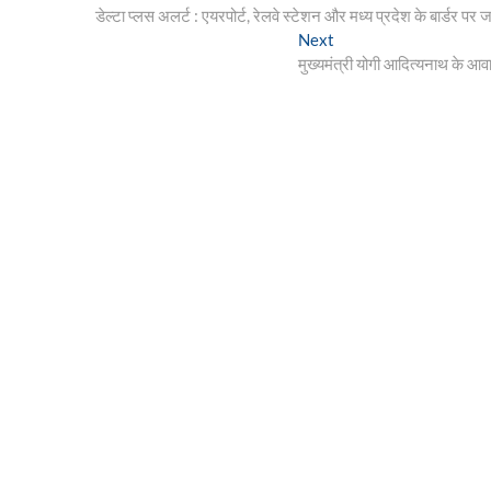
post:
डेल्टा प्लस अलर्ट : एयरपोर्ट, रेलवे स्टेशन और मध्य प्रदेश के बार्डर पर 
navigation
Next
Next
post:
मुख्यमंत्री योगी आदित्यनाथ के आवा