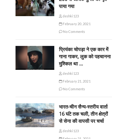
पाया गया
deshki123
February 20, 2021
No Comments
प्रियंका चोपड़ा ने एक कार में
गाना गाकर, लुक को पहचानना
मुश्किल था …
deshki123
February 21, 2021
No Comments
भारत-चीन सैन्य-स्तरीय वार्ता
16 घंटे तक चली, तीन क्षेत्रों
से सेना की वापसी पर चर्चा
deshki123
February 21, 2021