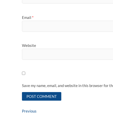
Email
*
Website
Save my name, email, and website in this browser for t
Post
Previous
Previous