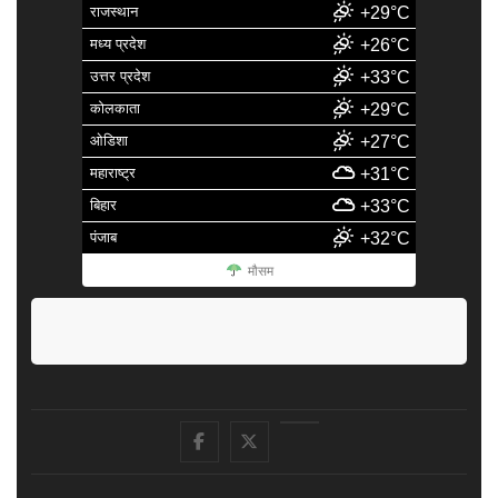
राजस्थान
+29°C
मध्य प्रदेश
+26°C
उत्तर प्रदेश
+33°C
कोलकाता
+29°C
ओडिशा
+27°C
महाराष्ट्र
+31°C
बिहार
+33°C
पंजाब
+32°C
मौसम
facebook
Twitter
Youtube