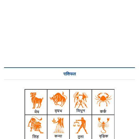
राशिफल