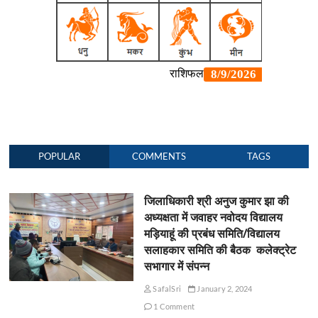
POPULAR
COMMENTS
TAGS
जिलाधिकारी श्री अनुज कुमार झा की
अध्यक्षता में जवाहर नवोदय विद्यालय
मड़ियाहूं की प्रबंध समिति/विद्यालय
सलाहकार समिति की बैठक कलेक्ट्रेट
सभागार में संपन्न
SafalSri
January 2, 2024
1 Comment