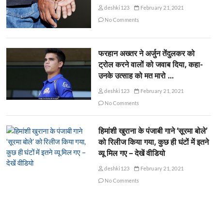
deshki123
February 21, 2021
No Comments
फरहान अख्तर ने अर्जुन तेंदुलकर को
ट्रोल करने वालों को जवाब दिया, कहा-
उनके उत्साह को मत मारो …
deshki123
February 21, 2021
No Comments
हिमांशी खुराना के पंजाबी गाने ‘सूरमा बोले’
को रिलीज किया गया, कुछ ही घंटों में इतने
व्यू मिल गए – देखें वीडियो
deshki123
February 21, 2021
No Comments