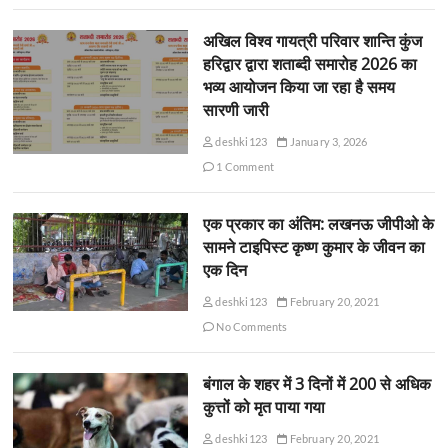
अखिल विश्व गायत्री परिवार शान्ति कुंज
हरिद्वार द्वारा शताब्दी समारोह 2026 का
भव्य आयोजन किया जा रहा है समय
सारणी जारी
deshki123
January 3, 2026
1 Comment
एक प्रकार का अंतिम: लखनऊ जीपीओ के
सामने टाइपिस्ट कृष्ण कुमार के जीवन का
एक दिन
deshki123
February 20, 2021
No Comments
बंगाल के शहर में 3 दिनों में 200 से अधिक
कुत्तों को मृत पाया गया
deshki123
February 20, 2021