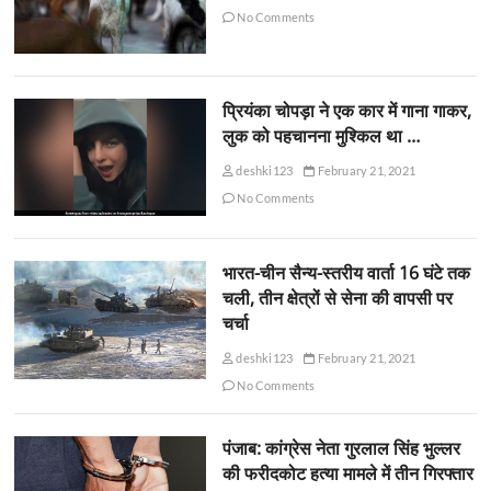
No Comments
प्रियंका चोपड़ा ने एक कार में गाना गाकर,
लुक को पहचानना मुश्किल था …
deshki123
February 21, 2021
No Comments
भारत-चीन सैन्य-स्तरीय वार्ता 16 घंटे तक
चली, तीन क्षेत्रों से सेना की वापसी पर
चर्चा
deshki123
February 21, 2021
No Comments
पंजाब: कांग्रेस नेता गुरलाल सिंह भुल्लर
की फरीदकोट हत्या मामले में तीन गिरफ्तार