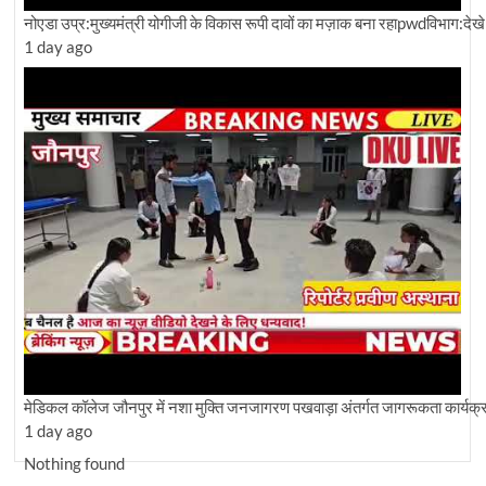
नोएडा उप्र:मुख्यमंत्री योगीजी के विकास रूपी दावों का मज़ाक बना रहाpwdविभाग:देखे ग्
1 day ago
मेडिकल कॉलेज जौनपुर में नशा मुक्ति जनजागरण पखवाड़ा अंतर्गत जागरूकता कार्य
1 day ago
Nothing found