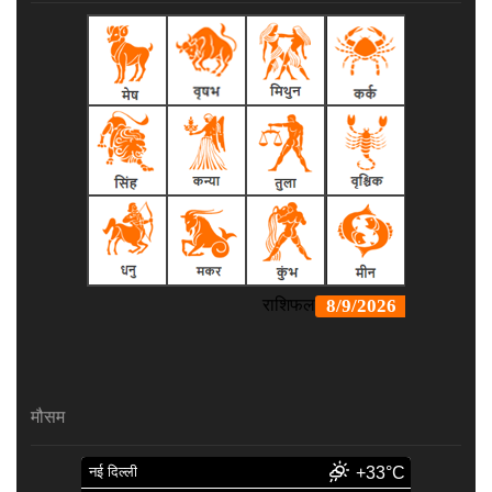
मौसम
नई दिल्ली
+33°C