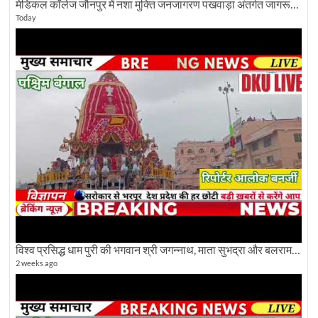
मेडिकल कॉलेज जौनपुर में नशा मुक्ति जनजागरण पखवाड़ा अंतर्गत जागरूकता कार्यक्रम आयोजित
Today
विश्व प्रसिद्ध धाम पुरी की भगवान श्री जगन्नाथ, माता सुभद्रा और बलराम जी की भव्य शोभा यात्रा देखिए
2 weeks ago