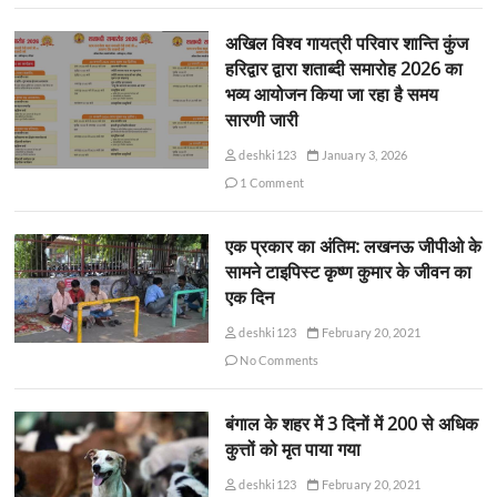
अखिल विश्व गायत्री परिवार शान्ति कुंज
हरिद्वार द्वारा शताब्दी समारोह 2026 का
भव्य आयोजन किया जा रहा है समय
सारणी जारी
deshki123
January 3, 2026
1 Comment
एक प्रकार का अंतिम: लखनऊ जीपीओ के
सामने टाइपिस्ट कृष्ण कुमार के जीवन का
एक दिन
deshki123
February 20, 2021
No Comments
बंगाल के शहर में 3 दिनों में 200 से अधिक
कुत्तों को मृत पाया गया
deshki123
February 20, 2021