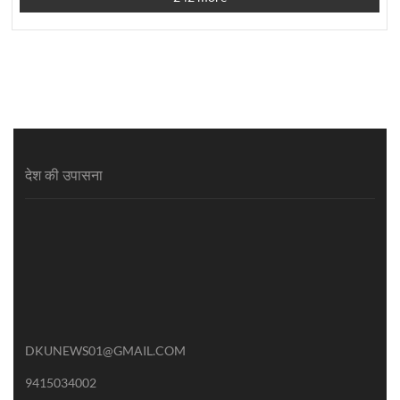
देश की उपासना
DKUNEWS01@GMAIL.COM
9415034002