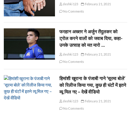
deshki123
February 21, 2021
No Comments
फरहान अख्तर ने अर्जुन तेंदुलकर को
ट्रोल करने वालों को जवाब दिया, कहा-
उनके उत्साह को मत मारो …
deshki123
February 21, 2021
No Comments
हिमांशी खुराना के पंजाबी गाने ‘सूरमा बोले’
को रिलीज किया गया, कुछ ही घंटों में इतने
व्यू मिल गए – देखें वीडियो
deshki123
February 21, 2021
No Comments