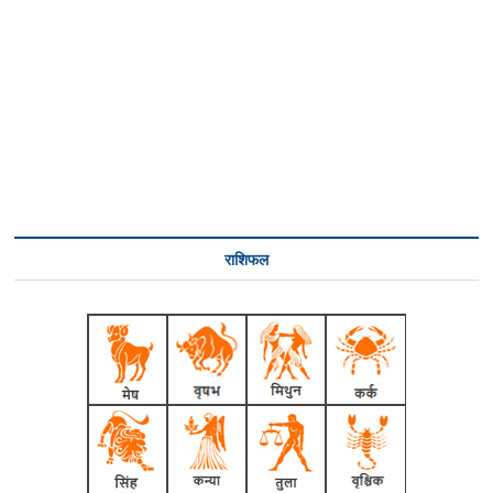
राशिफल