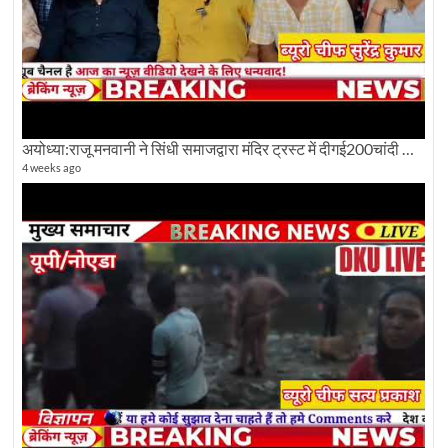
अयोध्या:राजू मनवानी ने सिंधी समाजद्वारा मंदिर ट्रस्ट में दीगई200चांदी की ईंटों पर सवाल का किया विरोध
4 weeks ago