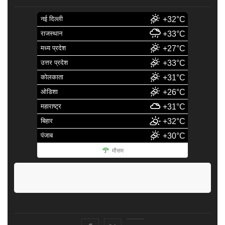
नई दिल्ली
+32°C
राजस्थान
+33°C
मध्य प्रदेश
+27°C
उत्तर प्रदेश
+33°C
कोलकाता
+31°C
ओडिशा
+26°C
महाराष्ट्र
+31°C
बिहार
+32°C
पंजाब
+30°C
मौसम