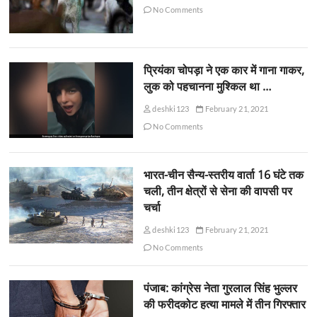
No Comments
प्रियंका चोपड़ा ने एक कार में गाना गाकर,
लुक को पहचानना मुश्किल था …
deshki123
February 21, 2021
No Comments
भारत-चीन सैन्य-स्तरीय वार्ता 16 घंटे तक
चली, तीन क्षेत्रों से सेना की वापसी पर
चर्चा
deshki123
February 21, 2021
No Comments
पंजाब: कांग्रेस नेता गुरलाल सिंह भुल्लर
की फरीदकोट हत्या मामले में तीन गिरफ्तार