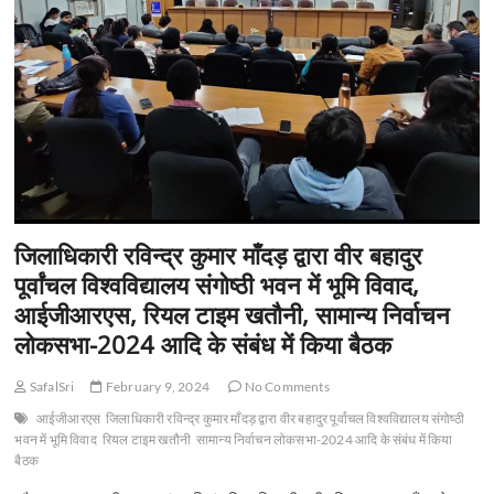
n
जिलाधिकारी रविन्द्र कुमार माँदड़ द्वारा वीर बहादुर
पूर्वांचल विश्वविद्यालय संगोष्ठी भवन में भूमि विवाद,
आईजीआरएस, रियल टाइम खतौनी, सामान्य निर्वाचन
लोकसभा-2024 आदि के संबंध में किया बैठक
SafalSri
February 9, 2024
No Comments
आईजीआरएस
जिलाधिकारी रविन्द्र कुमार माँदड़ द्वारा वीर बहादुर पूर्वांचल विश्वविद्यालय संगोष्ठी
भवन में भूमि विवाद
रियल टाइम खतौनी
सामान्य निर्वाचन लोकसभा-2024 आदि के संबंध में किया
बैठक