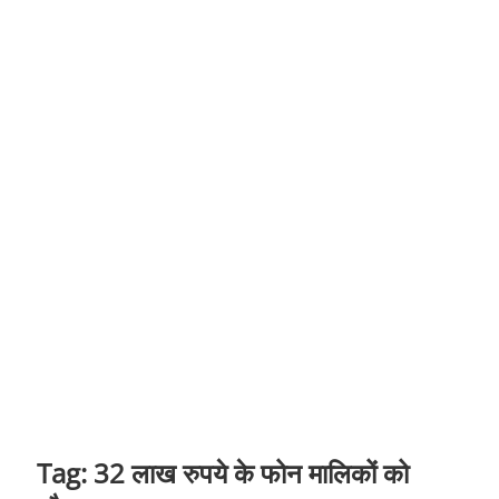
t
o
n
Tag:
32 लाख रुपये के फोन मालिकों को