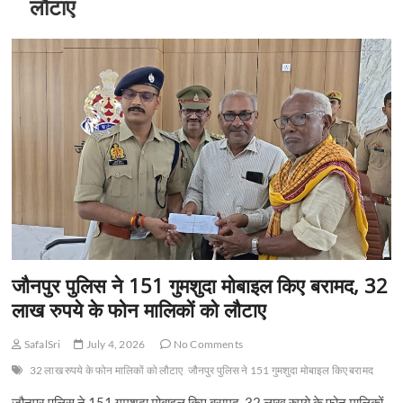
लौटाए
जौनपुर पुलिस ने 151 गुमशुदा मोबाइल किए बरामद, 32
लाख रुपये के फोन मालिकों को लौटाए
SafalSri
July 4, 2026
No Comments
32 लाख रुपये के फोन मालिकों को लौटाए
जौनपुर पुलिस ने 151 गुमशुदा मोबाइल किए बरामद
जौनपुर पुलिस ने 151 गुमशुदा मोबाइल किए बरामद, 32 लाख रुपये के फोन मालिकों