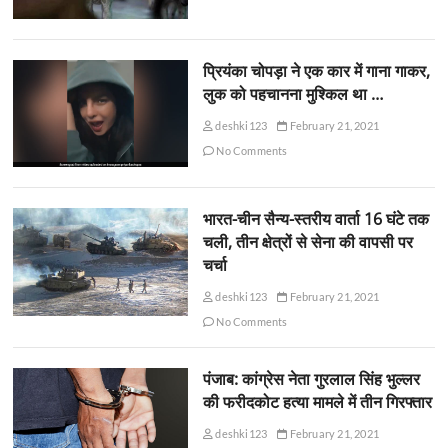
प्रियंका चोपड़ा ने एक कार में गाना गाकर,
लुक को पहचानना मुश्किल था …
deshki123
February 21, 2021
No Comments
भारत-चीन सैन्य-स्तरीय वार्ता 16 घंटे तक
चली, तीन क्षेत्रों से सेना की वापसी पर
चर्चा
deshki123
February 21, 2021
No Comments
पंजाब: कांग्रेस नेता गुरलाल सिंह भुल्लर
की फरीदकोट हत्या मामले में तीन गिरफ्तार
deshki123
February 21, 2021