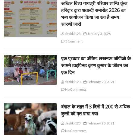
अखिल विश्व गायत्री परिवार शान्ति कुंज
हरिद्वार द्वारा शताब्दी समारोह 2026 का
भव्य आयोजन किया जा रहा है समय
सारणी जारी
deshki123
January 3, 2026
1 Comment
एक प्रकार का अंतिम: लखनऊ जीपीओ के
सामने टाइपिस्ट कृष्ण कुमार के जीवन का
एक दिन
deshki123
February 20, 2021
No Comments
बंगाल के शहर में 3 दिनों में 200 से अधिक
कुत्तों को मृत पाया गया
deshki123
February 20, 2021
No Comments