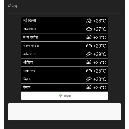
मौसम
नई दिल्ली
+28°C
राजस्थान
+27°C
मध्य प्रदेश
+24°C
उत्तर प्रदेश
+29°C
कोलकाता
+29°C
ओडिशा
+25°C
महाराष्ट्र
+25°C
बिहार
+28°C
पंजाब
+26°C
मौसम