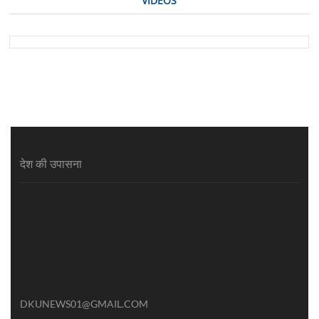
VIDEOS
देश की उपासना
DKUNEWS01@GMAIL.COM