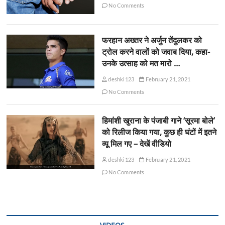
No Comments
फरहान अख्तर ने अर्जुन तेंदुलकर को
ट्रोल करने वालों को जवाब दिया, कहा-
उनके उत्साह को मत मारो …
deshki123
February 21, 2021
No Comments
हिमांशी खुराना के पंजाबी गाने ‘सूरमा बोले’
को रिलीज किया गया, कुछ ही घंटों में इतने
व्यू मिल गए – देखें वीडियो
deshki123
February 21, 2021
No Comments