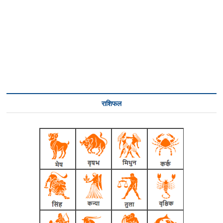
राशिफल