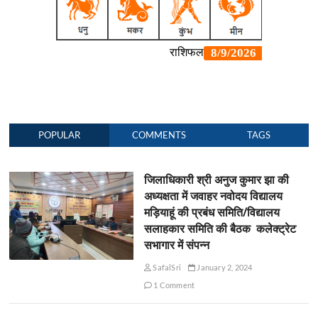
POPULAR
COMMENTS
TAGS
जिलाधिकारी श्री अनुज कुमार झा की
अध्यक्षता में जवाहर नवोदय विद्यालय
मड़ियाहूं की प्रबंध समिति/विद्यालय
सलाहकार समिति की बैठक कलेक्ट्रेट
सभागार में संपन्न
SafalSri
January 2, 2024
1 Comment