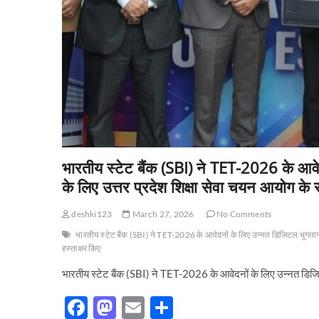
भारतीय स्टेट बैंक (SBI) ने TET-2026 के आव
के लिए उत्तर प्रदेश शिक्षा सेवा चयन आयोग क
deshki123
March 27, 2026
No Comments
भारतीय स्टेट बैंक (SBI) ने TET-2026 के आवेदनों के लिए उन्नत डिजिटल भुगता
हस्ताक्षर किए
भारतीय स्टेट बैंक (SBI) ने TET-2026 के आवेदनों के लिए उन्नत डिज
F
M
E
S