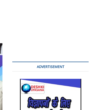
n
ADVERTISEMENT