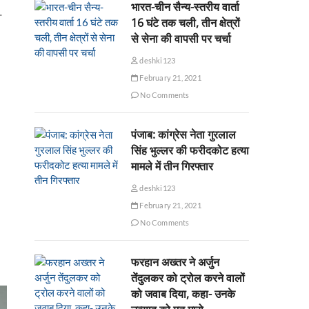
भारत-चीन सैन्य-स्तरीय वार्ता
…
16 घंटे तक चली, तीन क्षेत्रों
से सेना की वापसी पर चर्चा
deshki123
February 21, 2021
No Comments
पंजाब: कांग्रेस नेता गुरलाल
सिंह भुल्लर की फरीदकोट हत्या
मामले में तीन गिरफ्तार
deshki123
February 21, 2021
No Comments
फरहान अख्तर ने अर्जुन
तेंदुलकर को ट्रोल करने वालों
को जवाब दिया, कहा- उनके