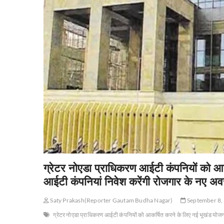
एवं
कल्याणपुर
इकाई
का
गठन
संपन्न
ग्रेटर नोएडा प्राधिकरण आईटी कंपनियों को आकर
आईटी कंपनियां निवेश करेंगी रोजगार के नए अवसर
Saty Prakash(Reporter Gautam Budha Nagar)
September 8,
ग्रेटर नोएडा प्राधिकरण आईटी कंपनियों को आकर्षित करने के लिए नई भूखंड योजना