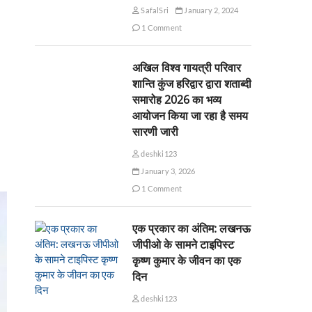
SafalSri
January 2, 2024
1 Comment
अखिल विश्व गायत्री परिवार
शान्ति कुंज हरिद्वार द्वारा शताब्दी
समारोह 2026 का भव्य
आयोजन किया जा रहा है समय
सारणी जारी
deshki123
January 3, 2026
1 Comment
एक प्रकार का अंतिम: लखनऊ
जीपीओ के सामने टाइपिस्ट
कृष्ण कुमार के जीवन का एक
दिन
deshki123