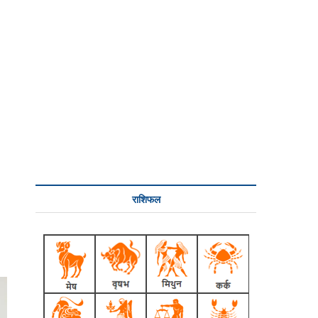
राशिफल