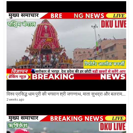
विश्व प्रसिद्ध धाम पुरी की भगवान श्री जगन्नाथ, माता सुभद्रा और बलराम जी की भव्य शोभा यात्रा देखिए
2 weeks ago