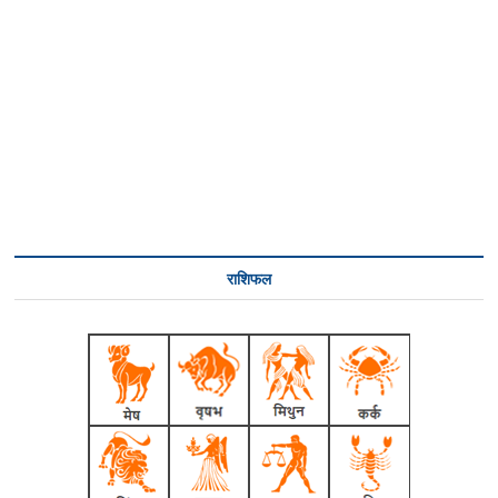
राशिफल