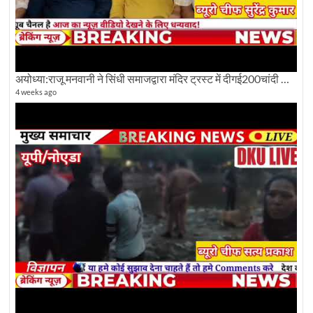
अयोध्या:राजू मनवानी ने सिंधी समाजद्वारा मंदिर ट्रस्ट में दीगई200चांदी की ईंटों पर सवाल का किया विरोध
4 weeks ago