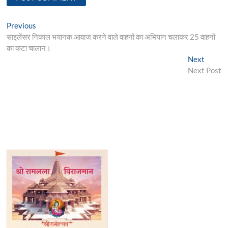
Post
Previous
Previous
post:
साइलेंसर निकाल भयानक आवाज करने वाले वाहनों का अभियान चलाकर 25 वाहनों
navigation
का कटा चालान।
Next
Next
post:
Next Post