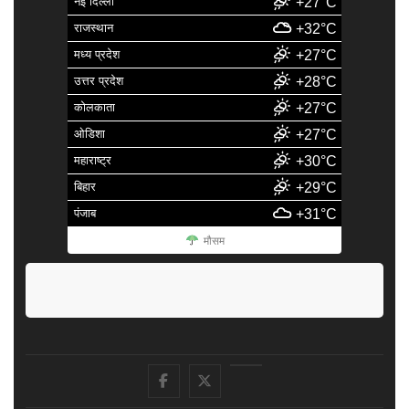
नई दिल्ली
+27°C
राजस्थान
+32°C
मध्य प्रदेश
+27°C
उत्तर प्रदेश
+28°C
कोलकाता
+27°C
ओडिशा
+27°C
महाराष्ट्र
+30°C
बिहार
+29°C
पंजाब
+31°C
मौसम
facebook
Twitter
Youtube