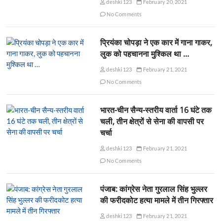
deshki123
February 20, 2021
No Comments
प्रियंका चोपड़ा ने एक कार में गाना गाकर,
लुक को पहचानना मुश्किल था …
deshki123
February 21, 2021
No Comments
भारत-चीन सैन्य-स्तरीय वार्ता 16 घंटे तक
चली, तीन क्षेत्रों से सेना की वापसी पर
चर्चा
deshki123
February 21, 2021
No Comments
पंजाब: कांग्रेस नेता गुरलाल सिंह भुल्लर
की फरीदकोट हत्या मामले में तीन गिरफ्तार
deshki123
February 21, 2021