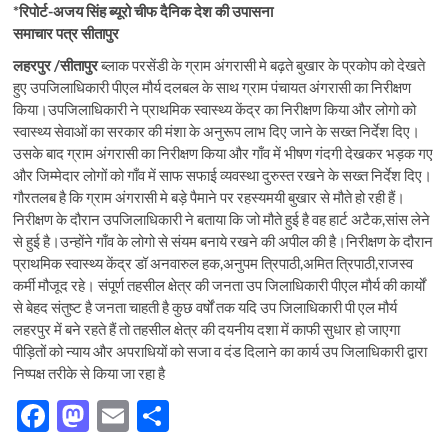
*रिपोर्ट-अजय सिंह ब्यूरो चीफ दैनिक देश की उपासना
समाचार पत्र सीतापुर
लहरपुर /सीतापुर
ब्लाक परसेंडी के ग्राम अंगरासी मे बढ़ते बुखार के प्रकोप को देखते
हुए उपजिलाधिकारी पीएल मौर्य दलबल के साथ ग्राम पंचायत अंगरासी का निरीक्षण
किया।उपजिलाधिकारी ने प्राथमिक स्वास्थ्य केंद्र का निरीक्षण किया और लोगो को
स्वास्थ्य सेवाओं का सरकार की मंशा के अनुरूप लाभ दिए जाने के सख्त निर्देश दिए।
उसके बाद ग्राम अंगरासी का निरीक्षण किया और गाँव में भीषण गंदगी देखकर भड़क गए
और जिम्मेदार लोगों को गाँव में साफ सफाई व्यवस्था दुरुस्त रखने के सख्त निर्देश दिए।
गौरतलब है कि ग्राम अंगरासी मे बड़े पैमाने पर रहस्यमयी बुखार से मौते हो रही हैं।
निरीक्षण के दौरान उपजिलाधिकारी ने बताया कि जो मौते हुई है वह हार्ट अटैक,सांस लेने
से हुई है।उन्होंने गाँव के लोगो से संयम बनाये रखने की अपील की है।निरीक्षण के दौरान
प्राथमिक स्वास्थ्य केंद्र डॉ अनवारुल हक,अनुपम त्रिपाठी,अमित त्रिपाठी,राजस्व
कर्मी मौजूद रहे। संपूर्ण तहसील क्षेत्र की जनता उप जिलाधिकारी पीएल मौर्य की कार्यों
से बेहद संतुष्ट है जनता चाहती है कुछ वर्षों तक यदि उप जिलाधिकारी पी एल मौर्य
लहरपुर में बने रहते हैं तो तहसील क्षेत्र की दयनीय दशा में काफी सुधार हो जाएगा
पीड़ितों को न्याय और अपराधियों को सजा व दंड दिलाने का कार्य उप जिलाधिकारी द्वारा
निष्पक्ष तरीके से किया जा रहा है
F
M
E
S
ac
as
m
h