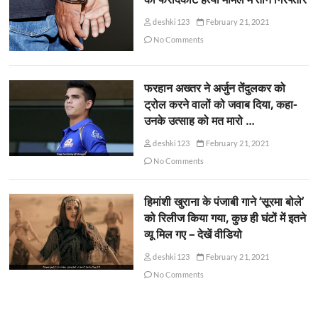
deshki123
February 21, 2021
No Comments
फरहान अख्तर ने अर्जुन तेंदुलकर को
ट्रोल करने वालों को जवाब दिया, कहा-
उनके उत्साह को मत मारो …
deshki123
February 21, 2021
No Comments
हिमांशी खुराना के पंजाबी गाने ‘सूरमा बोले’
को रिलीज किया गया, कुछ ही घंटों में इतने
व्यू मिल गए – देखें वीडियो
deshki123
February 21, 2021
No Comments