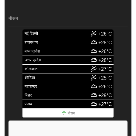
मौसम
नई दिल्ली
+26°C
राजस्थान
+28°C
मध्य प्रदेश
+26°C
उत्तर प्रदेश
+28°C
कोलकाता
+27°C
ओडिशा
+25°C
महाराष्ट्र
+26°C
बिहार
+29°C
पंजाब
+27°C
मौसम