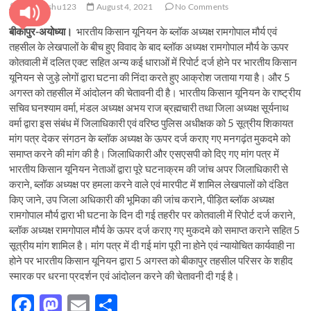
t
pratyanshu123
August 4, 2021
No Comments
o
बीकापुर-अयोध्या।
भारतीय किसान यूनियन के ब्लॉक अध्यक्ष रामगोपाल मौर्य एवं
n
तहसील के लेखपालों के बीच हुए विवाद के बाद ब्लॉक अध्यक्ष रामगोपाल मौर्य के ऊपर
कोतवाली में दलित एक्ट सहित अन्य कई धाराओं में रिपोर्ट दर्ज होने पर भारतीय किसान
यूनियन से जुड़े लोगों द्वारा घटना की निंदा करते हुए आक्रोश जताया गया है। और 5
अगस्त को तहसील में आंदोलन की चेतावनी दी है। भारतीय किसान यूनियन के राष्ट्रीय
सचिव घनश्याम वर्मा, मंडल अध्यक्ष अभय राज ब्रह्मचारी तथा जिला अध्यक्ष सूर्यनाथ
वर्मा द्वारा इस संबंध में जिलाधिकारी एवं वरिष्ठ पुलिस अधीक्षक को 5 सूत्रीय शिकायत
मांग पत्र देकर संगठन के ब्लॉक अध्यक्ष के ऊपर दर्ज कराए गए मनगढ़ंत मुकदमे को
समाप्त करने की मांग की है। जिलाधिकारी और एसएसपी को दिए गए मांग पत्र में
भारतीय किसान यूनियन नेताओं द्वारा पूरे घटनाक्रम की जांच अपर जिलाधिकारी से
कराने, ब्लॉक अध्यक्ष पर हमला करने वाले एवं मारपीट में शामिल लेखपालों को दंडित
किए जाने, उप जिला अधिकारी की भूमिका की जांच कराने, पीड़ित ब्लॉक अध्यक्ष
रामगोपाल मौर्य द्वारा भी घटना के दिन दी गई तहरीर पर कोतवाली में रिपोर्ट दर्ज कराने,
ब्लॉक अध्यक्ष रामगोपाल मौर्य के ऊपर दर्ज कराए गए मुकदमे को समाप्त कराने सहित 5
सूत्रीय मांग शामिल है। मांग पत्र में दी गई मांग पूरी ना होने एवं न्यायोचित कार्यवाही ना
होने पर भारतीय किसान यूनियन द्वारा 5 अगस्त को बीकापुर तहसील परिसर के शहीद
स्मारक पर धरना प्रदर्शन एवं आंदोलन करने की चेतावनी दी गई है।
F
M
E
S