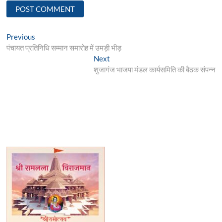
Post
Previous
Previous
post:
पंचायत प्रतिनिधि सम्मान समारोह में उमड़ी भीड़
navigation
Next
Next
post:
शुजागंज भाजपा मंडल कार्यसमिति की बैठक संपन्न