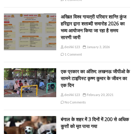
अखिल विश्व गायत्री परिवार शान्ति कुंज
हरिद्वार द्वारा शताब्दी समारोह 2026 का
भव्य आयोजन किया जा रहा है समय
सारणी जारी
deshki123
January 3, 2026
1 Comment
एक प्रकार का अंतिम: लखनऊ जीपीओ के
सामने टाइपिस्ट कृष्ण कुमार के जीवन का
एक दिन
deshki123
February 20, 2021
No Comments
बंगाल के शहर में 3 दिनों में 200 से अधिक
कुत्तों को मृत पाया गया