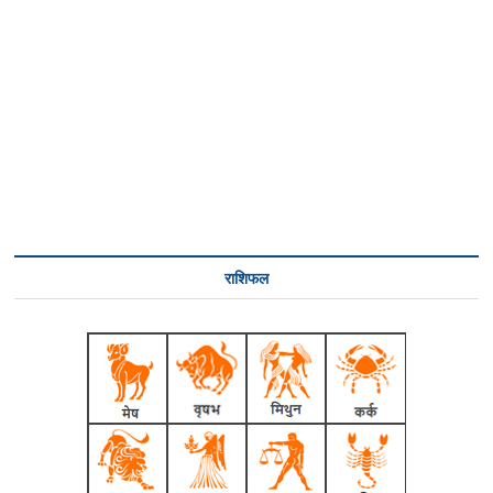
राशिफल